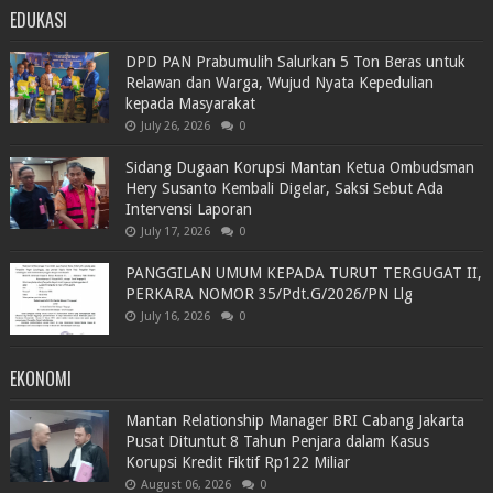
EDUKASI
DPD PAN Prabumulih Salurkan 5 Ton Beras untuk
Relawan dan Warga, Wujud Nyata Kepedulian
kepada Masyarakat
July 26, 2026
0
Sidang Dugaan Korupsi Mantan Ketua Ombudsman
Hery Susanto Kembali Digelar, Saksi Sebut Ada
Intervensi Laporan
July 17, 2026
0
PANGGILAN UMUM KEPADA TURUT TERGUGAT II,
PERKARA NOMOR 35/Pdt.G/2026/PN Llg
July 16, 2026
0
EKONOMI
Mantan Relationship Manager BRI Cabang Jakarta
Pusat Dituntut 8 Tahun Penjara dalam Kasus
Korupsi Kredit Fiktif Rp122 Miliar
August 06, 2026
0