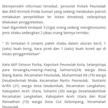
Memperoleh informasi tersebut, personel Polsek Peureulak
dan BKO Brimob Polda Sumsel yang sedang melakukan patroli
melakukan penyelidikan ke lokasi dimaksud, selanjutnya
dilakukan penggrebekan.
Saat digerebek terdapat 3 (tiga) orang sedang mengkonsumsi
jenis shabu sedangkan 2 (dua) orang lainnya tertidur.
" Di temukan 6 (enam) paket shabu dalam ukuran kecil, 1
(satu) buah bong, kaca pirek dan 1 (satu) buah korek api di
lokasi penggerebekan"
Kata AKP Simson Purba, Kapolsek Peureulak Kota. Selanjutnya
para tersangka,masing-masing Salmarisi(24) warga Desa
Blang Balok, Kecamatan Peureulak, Muhammad AB (19) warga
DesaSeulemak Muda, Kecamatan Ranto Peureulak, Bustami
Arifin (21) warga Desa Geudumbak, Kecamatan Langkahan,
Kabupaten Aceh Utara, Suhaimi (20) warga DesaGeudumbak
Kecamatan Langkahan, Kabupaten Aceh Utara dan Rizal
Ramadhan (19) warga Desa Cot Gelumpang, Kecamatan
Peureulak