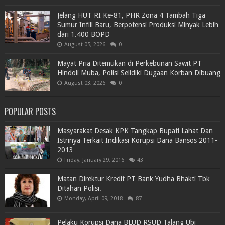
Jelang HUT RI Ke-81, PHR Zona 4 Tambah Tiga
Sumur Infill Baru, Berpotensi Produksi Minyak Lebih
dari 1.400 BOPD
August 05, 2026
0
Mayat Pria Ditemukan di Perkebunan Sawit PT
Hindoli Muba, Polisi Selidiki Dugaan Korban Dibuang
August 03, 2026
0
POPULAR POSTS
Masyarakat Desak KPK Tangkap Bupati Lahat Dan
Istrinya Terkait Indikasi Korupsi Dana Bansos 2011-
2013
Friday, January 29, 2016
43
Matan Direktur Kredit PT Bank Yudha Bhakti Tbk
Ditahan Polisi.
Monday, April 09, 2018
87
Pelaku Korupsi Dana BLUD RSUD Talang Ubi