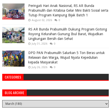
Peringati Hari Anak Nasional, RS AR Bunda
Prabumulih dan Kitabisa Gelar Mini Bakti Sosial serta
Tutup Program Kampung Bijak Batch 1
August 02, 2026
0
RS AR Bunda Prabumulih Dukung Program Gotong
Royong Kelurahan Gunung Ibul Barat, Wujudkan
Lingkungan Bersih dan Sehat
July 31, 2026
0
DPD PAN Prabumulih Salurkan 5 Ton Beras untuk
Relawan dan Warga, Wujud Nyata Kepedulian
kepada Masyarakat
July 26, 2026
0
CATEGORIES
BLOG ARCHIVE