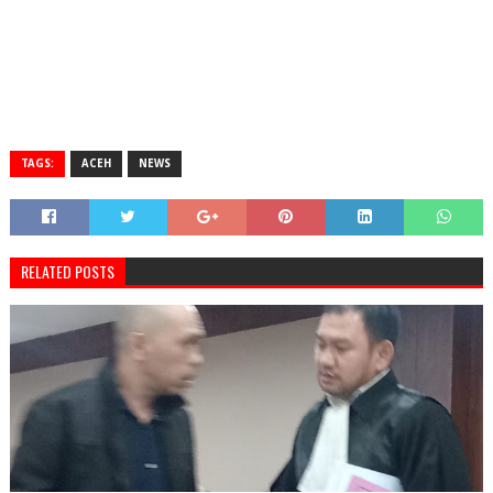
TAGS:
ACEH
NEWS
RELATED POSTS