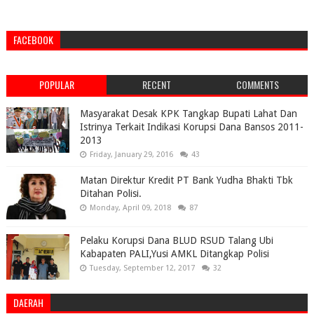
FACEBOOK
POPULAR
RECENT
COMMENTS
Masyarakat Desak KPK Tangkap Bupati Lahat Dan
Istrinya Terkait Indikasi Korupsi Dana Bansos 2011-
2013
Friday, January 29, 2016
43
Matan Direktur Kredit PT Bank Yudha Bhakti Tbk
Ditahan Polisi.
Monday, April 09, 2018
87
Pelaku Korupsi Dana BLUD RSUD Talang Ubi
Kabapaten PALI,Yusi AMKL Ditangkap Polisi
Tuesday, September 12, 2017
32
DAERAH