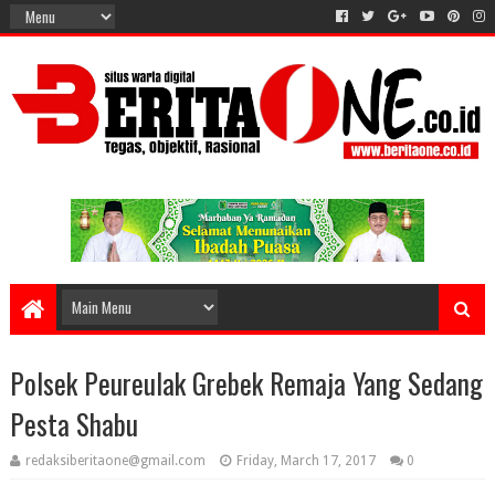
Polsek Peureulak Grebek Remaja Yang Sedang
Pesta Shabu
redaksiberitaone@gmail.com
Friday, March 17, 2017
0