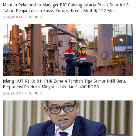
Mantan Relationship Manager BRI Cabang Jakarta Pusat Dituntut 8
Tahun Penjara dalam Kasus Korupsi Kredit Fiktif Rp122 Miliar
August 06, 2026
0
Jelang HUT RI Ke-81, PHR Zona 4 Tambah Tiga Sumur Infill Baru,
Berpotensi Produksi Minyak Lebih dari 1.400 BOPD
August 05, 2026
0