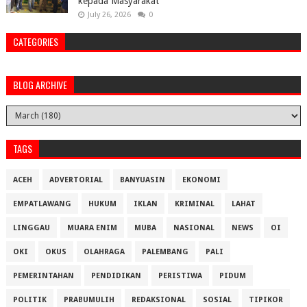
kepada Masyarakat
July 26, 2026
0
CATEGORIES
BLOG ARCHIVE
TAGS
ACEH
ADVERTORIAL
BANYUASIN
EKONOMI
EMPATLAWANG
HUKUM
IKLAN
KRIMINAL
LAHAT
LINGGAU
MUARA ENIM
MUBA
NASIONAL
NEWS
OI
OKI
OKUS
OLAHRAGA
PALEMBANG
PALI
PEMERINTAHAN
PENDIDIKAN
PERISTIWA
PIDUM
POLITIK
PRABUMULIH
REDAKSIONAL
SOSIAL
TIPIKOR