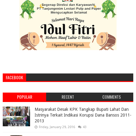
FACEBOOK
POPULAR
RECENT
COMMENTS
Masyarakat Desak KPK Tangkap Bupati Lahat Dan
Istrinya Terkait Indikasi Korupsi Dana Bansos 2011-
2013
Friday, January 29, 2016
43