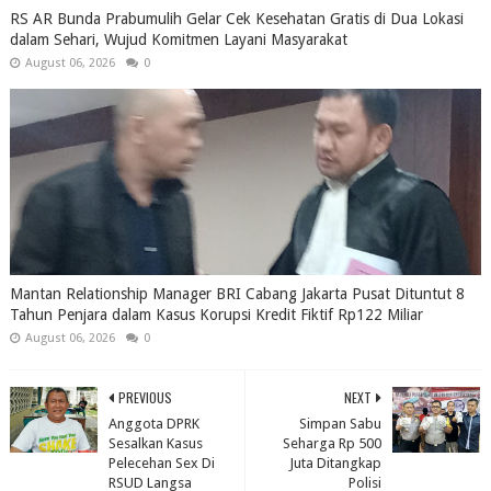
RS AR Bunda Prabumulih Gelar Cek Kesehatan Gratis di Dua Lokasi
dalam Sehari, Wujud Komitmen Layani Masyarakat
August 06, 2026
0
Mantan Relationship Manager BRI Cabang Jakarta Pusat Dituntut 8
Tahun Penjara dalam Kasus Korupsi Kredit Fiktif Rp122 Miliar
August 06, 2026
0
PREVIOUS
NEXT
Anggota DPRK
Simpan Sabu
Sesalkan Kasus
Seharga Rp 500
Pelecehan Sex Di
Juta Ditangkap
RSUD Langsa
Polisi