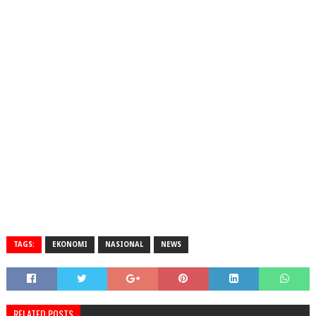
TAGS:
EKONOMI
NASIONAL
NEWS
RELATED POSTS