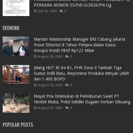
PERKARA NOMOR 35/Pdt.G/2026/PN Llg
July 16, 2026
0
EKONOMI
Mantan Relationship Manager BRI Cabang Jakarta
Pusat Dituntut 8 Tahun Penjara dalam Kasus
Korupsi Kredit Fiktif Rp122 Miliar
August 06, 2026
0
Jelang HUT RI Ke-81, PHR Zona 4 Tambah Tiga
Sumur Infill Baru, Berpotensi Produksi Minyak Lebih
dari 1.400 BOPD
August 05, 2026
0
Mayat Pria Ditemukan di Perkebunan Sawit PT
Hindoli Muba, Polisi Selidiki Dugaan Korban Dibuang
August 03, 2026
0
POPULAR POSTS