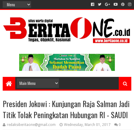
Presiden Jokowi : Kunjungan Raja Salman Jadi
Titik Tolak Peningkatan Hubungan RI - SAUDI
redaksiberitaone@gmail.com
Wednesday, March 01, 2017
0