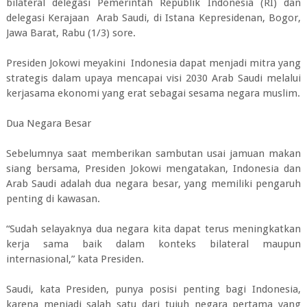
bilateral delegasi Pemerintah Republik Indonesia (RI) dan
delegasi Kerajaan Arab Saudi, di Istana Kepresidenan, Bogor,
Jawa Barat, Rabu (1/3) sore.
Presiden Jokowi meyakini Indonesia dapat menjadi mitra yang
strategis dalam upaya mencapai visi 2030 Arab Saudi melalui
kerjasama ekonomi yang erat sebagai sesama negara muslim.
Dua Negara Besar
Sebelumnya saat memberikan sambutan usai jamuan makan
siang bersama, Presiden Jokowi mengatakan, Indonesia dan
Arab Saudi adalah dua negara besar, yang memiliki pengaruh
penting di kawasan.
“Sudah selayaknya dua negara kita dapat terus meningkatkan
kerja sama baik dalam konteks bilateral maupun
internasional,” kata Presiden.
Saudi, kata Presiden, punya posisi penting bagi Indonesia,
karena menjadi salah satu dari tujuh negara pertama yang