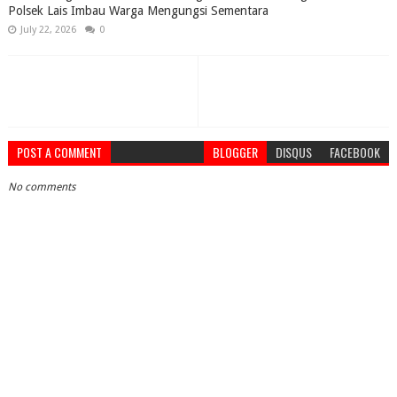
Polsek Lais Imbau Warga Mengungsi Sementara
July 22, 2026
0
POST A COMMENT
BLOGGER
DISQUS
FACEBOOK
No comments