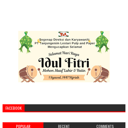
FACEBOOK
POPULAR
RECENT
COMMENTS