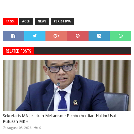
TAGS:
ACEH
NEWS
PERISTIWA
RELATED POSTS
Sekretaris MA Jelaskan Mekanisme Pemberhentian Hakim Usai
Putusan MKH
August 05, 2026
0