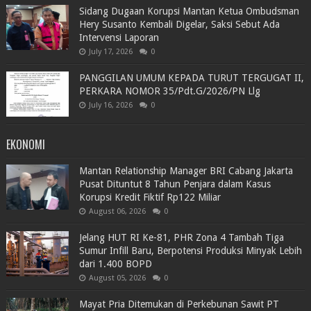
Sidang Dugaan Korupsi Mantan Ketua Ombudsman
Hery Susanto Kembali Digelar, Saksi Sebut Ada
Intervensi Laporan
July 17, 2026
0
PANGGILAN UMUM KEPADA TURUT TERGUGAT II,
PERKARA NOMOR 35/Pdt.G/2026/PN Llg
July 16, 2026
0
EKONOMI
Mantan Relationship Manager BRI Cabang Jakarta
Pusat Dituntut 8 Tahun Penjara dalam Kasus
Korupsi Kredit Fiktif Rp122 Miliar
August 06, 2026
0
Jelang HUT RI Ke-81, PHR Zona 4 Tambah Tiga
Sumur Infill Baru, Berpotensi Produksi Minyak Lebih
dari 1.400 BOPD
August 05, 2026
0
Mayat Pria Ditemukan di Perkebunan Sawit PT