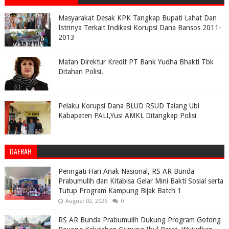
Masyarakat Desak KPK Tangkap Bupati Lahat Dan
Istrinya Terkait Indikasi Korupsi Dana Bansos 2011-
2013
Matan Direktur Kredit PT Bank Yudha Bhakti Tbk
Ditahan Polisi.
Pelaku Korupsi Dana BLUD RSUD Talang Ubi
Kabapaten PALI,Yusi AMKL Ditangkap Polisi
DAERAH
Peringati Hari Anak Nasional, RS AR Bunda
Prabumulih dan Kitabisa Gelar Mini Bakti Sosial serta
Tutup Program Kampung Bijak Batch 1
August 02, 2026
0
RS AR Bunda Prabumulih Dukung Program Gotong