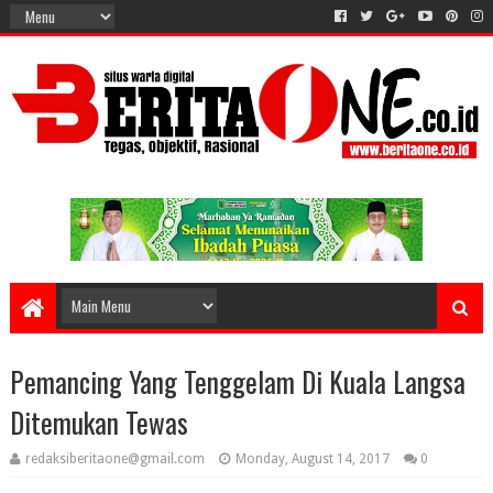
Pemancing Yang Tenggelam Di Kuala Langsa
Ditemukan Tewas
redaksiberitaone@gmail.com
Monday, August 14, 2017
0