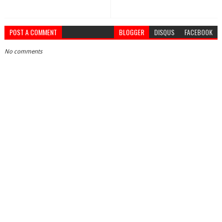
POST A COMMENT
BLOGGER
DISQUS
FACEBOOK
No comments