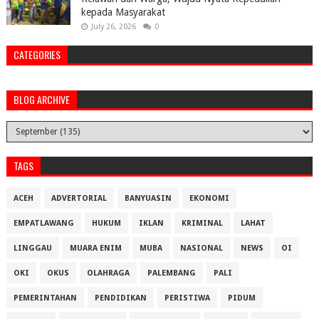
kepada Masyarakat
July 26, 2026
0
CATEGORIES
BLOG ARCHIVE
TAGS
ACEH
ADVERTORIAL
BANYUASIN
EKONOMI
EMPATLAWANG
HUKUM
IKLAN
KRIMINAL
LAHAT
LINGGAU
MUARA ENIM
MUBA
NASIONAL
NEWS
OI
OKI
OKUS
OLAHRAGA
PALEMBANG
PALI
PEMERINTAHAN
PENDIDIKAN
PERISTIWA
PIDUM