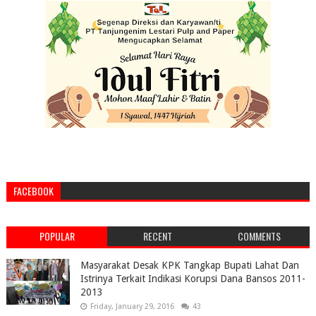
FACEBOOK
POPULAR
RECENT
COMMENTS
Masyarakat Desak KPK Tangkap Bupati Lahat Dan
Istrinya Terkait Indikasi Korupsi Dana Bansos 2011-
2013
Friday, January 29, 2016
43