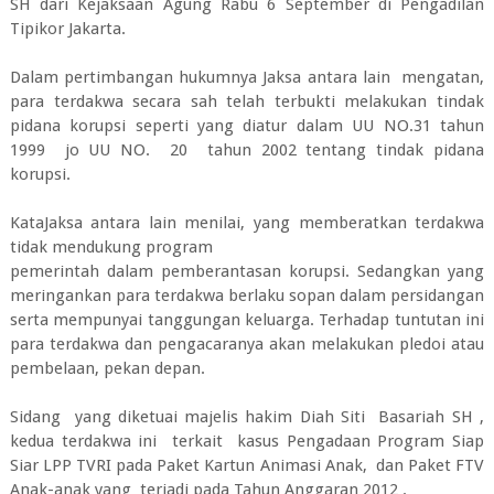
SH dari Kejaksaan Agung Rabu 6 September di Pengadilan
Tipikor Jakarta.
Dalam pertimbangan hukumnya Jaksa antara lain mengatan,
para terdakwa secara sah telah terbukti melakukan tindak
pidana korupsi seperti yang diatur dalam UU NO.31 tahun
1999 jo UU NO. 20 tahun 2002 tentang tindak pidana
korupsi.
KataJaksa antara lain menilai, yang memberatkan terdakwa
tidak mendukung program
pemerintah dalam pemberantasan korupsi. Sedangkan yang
meringankan para terdakwa berlaku sopan dalam persidangan
serta mempunyai tanggungan keluarga. Terhadap tuntutan ini
para terdakwa dan pengacaranya akan melakukan pledoi atau
pembelaan, pekan depan.
Sidang yang diketuai majelis hakim Diah Siti Basariah SH ,
kedua terdakwa ini terkait kasus Pengadaan Program Siap
Siar LPP TVRI pada Paket Kartun Animasi Anak, dan Paket FTV
Anak-anak yang terjadi pada Tahun Anggaran 2012 .