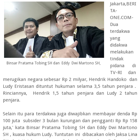
Jakarta,BERI
TA-
ONE.COM-
Dua
terdakwa
yang
didakwa
melakukan
tindak
Binsar Pratama Tobing SH dan Eddy Dwi Martono SH,
pidana di
TV-RI dan
merugikan negara sebesar Rp 2 milyar, Hendrik Handoko dan
Ludy Eristasan dituntut hukuman selama 3,5 tahun penjara .
Rinciannya, Hendrik 1,5 tahun penjara dan Ludy 2 tahun
penjara.
Selain itu para terdakwa juga diwajibkan membayar denda Rp
100 juta subsider 3 bulan kurungan dan pengganti Rp Rp 158
juta,' kata Binsar Pratama Tobing SH dan Eddy Dwi Martono
SH , kuasa hukum Ludy. Tuntutan ini dibacakan oleh Jaksa Lina