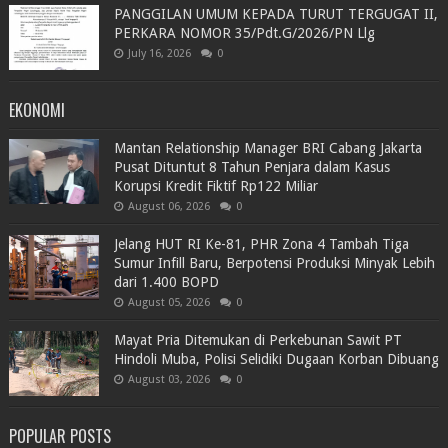
PANGGILAN UMUM KEPADA TURUT TERGUGAT II,
PERKARA NOMOR 35/Pdt.G/2026/PN Llg
July 16, 2026
0
EKONOMI
Mantan Relationship Manager BRI Cabang Jakarta
Pusat Dituntut 8 Tahun Penjara dalam Kasus
Korupsi Kredit Fiktif Rp122 Miliar
August 06, 2026
0
Jelang HUT RI Ke-81, PHR Zona 4 Tambah Tiga
Sumur Infill Baru, Berpotensi Produksi Minyak Lebih
dari 1.400 BOPD
August 05, 2026
0
Mayat Pria Ditemukan di Perkebunan Sawit PT
Hindoli Muba, Polisi Selidiki Dugaan Korban Dibuang
August 03, 2026
0
POPULAR POSTS