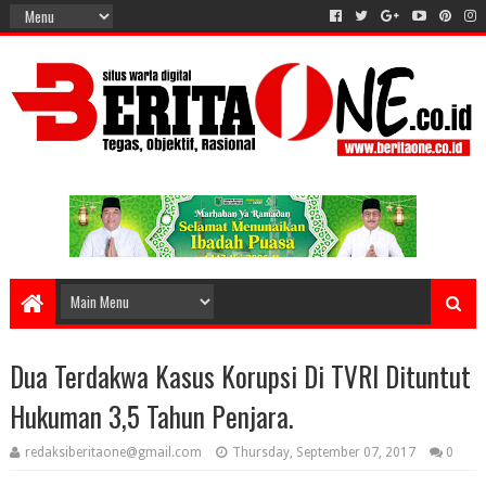
Dua Terdakwa Kasus Korupsi Di TVRI Dituntut
Hukuman 3,5 Tahun Penjara.
redaksiberitaone@gmail.com
Thursday, September 07, 2017
0