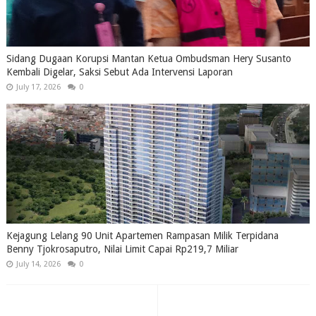
Sidang Dugaan Korupsi Mantan Ketua Ombudsman Hery Susanto
Kembali Digelar, Saksi Sebut Ada Intervensi Laporan
July 17, 2026
0
Kejagung Lelang 90 Unit Apartemen Rampasan Milik Terpidana
Benny Tjokrosaputro, Nilai Limit Capai Rp219,7 Miliar
July 14, 2026
0