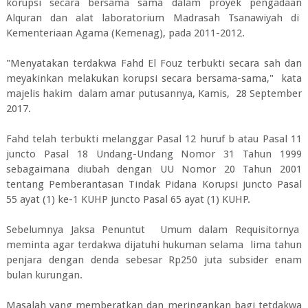
korupsi secara bersama sama dalam proyek pengadaan
Alquran dan alat laboratorium Madrasah Tsanawiyah di
Kementeriaan Agama (Kemenag), pada 2011-2012.
"Menyatakan terdakwa Fahd El Fouz terbukti secara sah dan
meyakinkan melakukan korupsi secara bersama-sama," kata
majelis hakim dalam amar putusannya, Kamis, 28 September
2017.
Fahd telah terbukti melanggar Pasal 12 huruf b atau Pasal 11
juncto Pasal 18 Undang-Undang Nomor 31 Tahun 1999
sebagaimana diubah dengan UU Nomor 20 Tahun 2001
tentang Pemberantasan Tindak Pidana Korupsi juncto Pasal
55 ayat (1) ke-1 KUHP juncto Pasal 65 ayat (1) KUHP.
Sebelumnya Jaksa Penuntut Umum dalam Requisitornya
meminta agar terdakwa dijatuhi hukuman selama lima tahun
penjara dengan denda sebesar Rp250 juta subsider enam
bulan kurungan.
Masalah yang memberatkan dan meringankan bagi tetdakwa