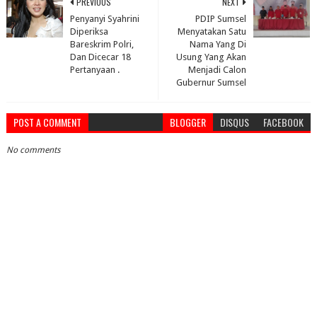
PREVIOUS
NEXT
Penyanyi Syahrini
PDIP Sumsel
Diperiksa
Menyatakan Satu
Bareskrim Polri,
Nama Yang Di
Dan Dicecar 18
Usung Yang Akan
Pertanyaan .
Menjadi Calon
Gubernur Sumsel
POST A COMMENT
BLOGGER
DISQUS
FACEBOOK
No comments