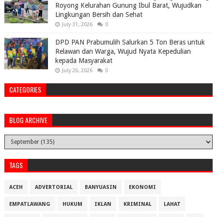
Royong Kelurahan Gunung Ibul Barat, Wujudkan
Lingkungan Bersih dan Sehat
July 31, 2026
0
DPD PAN Prabumulih Salurkan 5 Ton Beras untuk
Relawan dan Warga, Wujud Nyata Kepedulian
kepada Masyarakat
July 26, 2026
0
CATEGORIES
BLOG ARCHIVE
TAGS
ACEH
ADVERTORIAL
BANYUASIN
EKONOMI
EMPATLAWANG
HUKUM
IKLAN
KRIMINAL
LAHAT