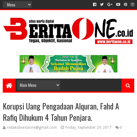
Korupsi Uang Pengadaan Alquran, Fahd A
Rafiq Dihukum 4 Tahun Penjara.
redaksiberitaone@gmail.com
Friday, September 29, 2017
0