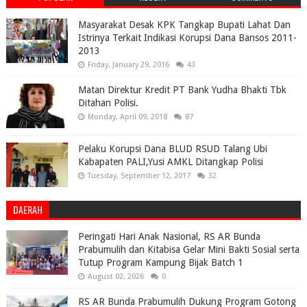
Masyarakat Desak KPK Tangkap Bupati Lahat Dan
Istrinya Terkait Indikasi Korupsi Dana Bansos 2011-
2013
Friday, January 29, 2016
43
Matan Direktur Kredit PT Bank Yudha Bhakti Tbk
Ditahan Polisi.
Monday, April 09, 2018
87
Pelaku Korupsi Dana BLUD RSUD Talang Ubi
Kabapaten PALI,Yusi AMKL Ditangkap Polisi
Tuesday, September 12, 2017
32
DAERAH
Peringati Hari Anak Nasional, RS AR Bunda
Prabumulih dan Kitabisa Gelar Mini Bakti Sosial serta
Tutup Program Kampung Bijak Batch 1
August 02, 2026
0
RS AR Bunda Prabumulih Dukung Program Gotong