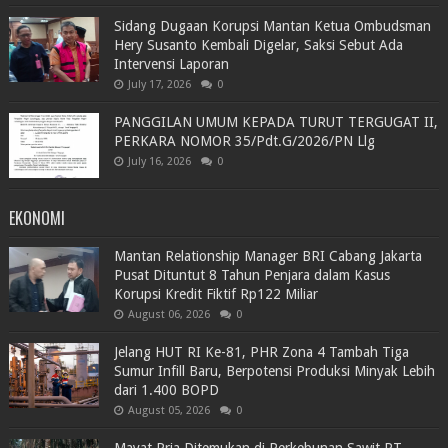
Sidang Dugaan Korupsi Mantan Ketua Ombudsman
Hery Susanto Kembali Digelar, Saksi Sebut Ada
Intervensi Laporan
July 17, 2026
0
PANGGILAN UMUM KEPADA TURUT TERGUGAT II,
PERKARA NOMOR 35/Pdt.G/2026/PN Llg
July 16, 2026
0
EKONOMI
Mantan Relationship Manager BRI Cabang Jakarta
Pusat Dituntut 8 Tahun Penjara dalam Kasus
Korupsi Kredit Fiktif Rp122 Miliar
August 06, 2026
0
Jelang HUT RI Ke-81, PHR Zona 4 Tambah Tiga
Sumur Infill Baru, Berpotensi Produksi Minyak Lebih
dari 1.400 BOPD
August 05, 2026
0