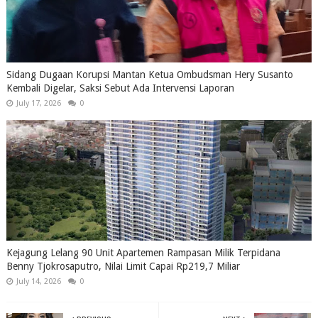
Sidang Dugaan Korupsi Mantan Ketua Ombudsman Hery Susanto
Kembali Digelar, Saksi Sebut Ada Intervensi Laporan
July 17, 2026
0
Kejagung Lelang 90 Unit Apartemen Rampasan Milik Terpidana
Benny Tjokrosaputro, Nilai Limit Capai Rp219,7 Miliar
July 14, 2026
0