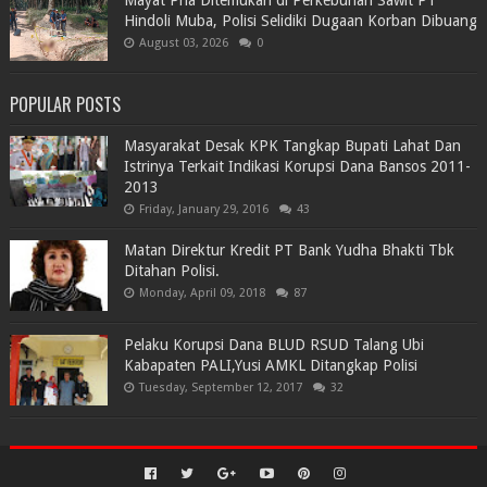
Mayat Pria Ditemukan di Perkebunan Sawit PT
Hindoli Muba, Polisi Selidiki Dugaan Korban Dibuang
August 03, 2026
0
POPULAR POSTS
Masyarakat Desak KPK Tangkap Bupati Lahat Dan
Istrinya Terkait Indikasi Korupsi Dana Bansos 2011-
2013
Friday, January 29, 2016
43
Matan Direktur Kredit PT Bank Yudha Bhakti Tbk
Ditahan Polisi.
Monday, April 09, 2018
87
Pelaku Korupsi Dana BLUD RSUD Talang Ubi
Kabapaten PALI,Yusi AMKL Ditangkap Polisi
Tuesday, September 12, 2017
32