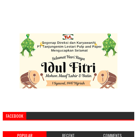
FACEBOOK
POPULAR
RECENT
COMMENTS