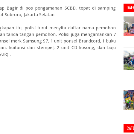
DAE
ap Bagir di pos pengamanan SCBD, tepat di samping
t Subroro, Jakarta Selatan.
apan itu, polisi turut menyita daftar nama pemohon
ri dan tanda tangan pemohon. Polisi juga mengamankan 7
ponsel merk Samsung S7, 1 unit ponsel Brandcord, 1 buku
n, kuitansi dan stempel, 2 unit CD kosong, dan baju
UR) .
CAT