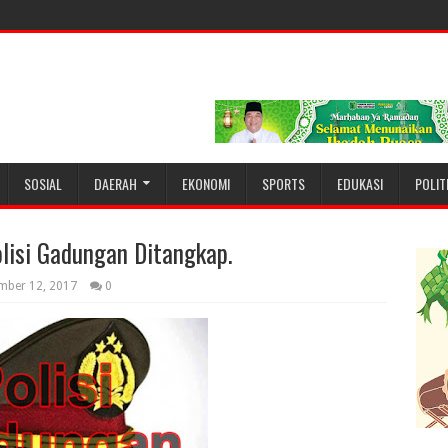
SOSIAL
DAERAH
EKONOMI
SPORTS
EDUKASI
POLIT
lisi Gadungan Ditangkap.
mber 12, 2017
0