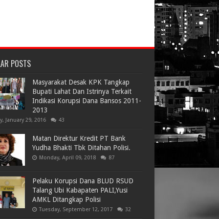
LAR POSTS
Masyarakat Desak KPK Tangkap
Bupati Lahat Dan Istrinya Terkait
Indikasi Korupsi Dana Bansos 2011-
2013
ay, January 29, 2016
43
Matan Direktur Kredit PT Bank
Yudha Bhakti Tbk Ditahan Polisi.
Monday, April 09, 2018
87
Pelaku Korupsi Dana BLUD RSUD
Talang Ubi Kabapaten PALI,Yusi
AMKL Ditangkap Polisi
Tuesday, September 12, 2017
32