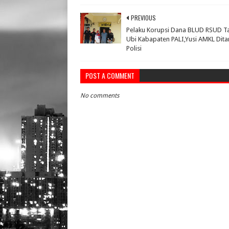
PREVIOUS
Pelaku Korupsi Dana BLUD RSUD T
Ubi Kabapaten PALI,Yusi AMKL Dit
Polisi
POST A COMMENT
No comments