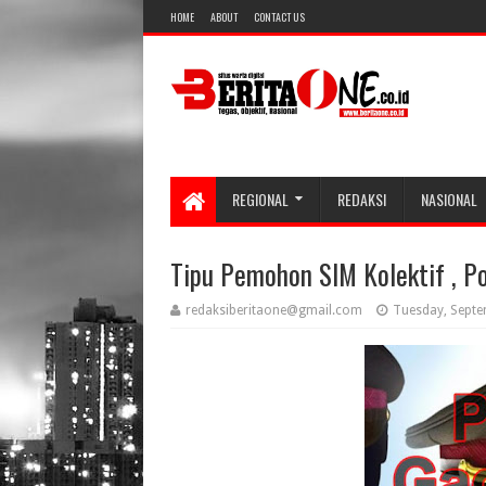
HOME
ABOUT
CONTACT US
REGIONAL
REDAKSI
NASIONAL
Tipu Pemohon SIM Kolektif , Po
redaksiberitaone@gmail.com
Tuesday, Septe