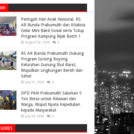
RAH
Peringati Hari Anak Nasional, RS
AR Bunda Prabumulih dan Kitabisa
Gelar Mini Bakti Sosial serta Tutup
Program Kampung Bijak Batch 1
August 02, 2026
0
RS AR Bunda Prabumulih Dukung
Program Gotong Royong
Kelurahan Gunung Ibul Barat,
Wujudkan Lingkungan Bersih dan
Sehat
July 31, 2026
0
DPD PAN Prabumulih Salurkan 5
Ton Beras untuk Relawan dan
Warga, Wujud Nyata Kepedulian
kepada Masyarakat
July 26, 2026
0
EGORIES