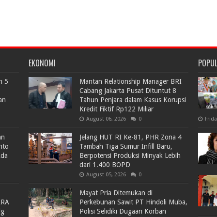
EKONOMI
POPU
n 5
Mantan Relationship Manager BRI
Cabang Jakarta Pusat Dituntut 8
an
Tahun Penjara dalam Kasus Korupsi
Kredit Fiktif Rp122 Miliar
August 06, 2026
0
Frid
an
Jelang HUT RI Ke-81, PHR Zona 4
nto
Tambah Tiga Sumur Infill Baru,
Ada
Berpotensi Produksi Minyak Lebih
dari 1.400 BOPD
August 05, 2026
0
Mayat Pria Ditemukan di
ARA
Perkebunan Sawit PT Hindoli Muba,
lg
Polisi Selidiki Dugaan Korban