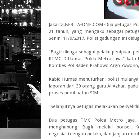
Jakarta,BERITA-ONE.COM-Dua petugas Pol
21 tahun, yang mengaku sebagai petuga
Senin, 11/9/2017. Polisi gadungan ini di
"Bagir diduga sebagai pelaku penipuan
RTMC Ditlantas Polda Metro Jaya," kata
Kombes Pol Raden Prabowo Argo Yuwono, 
Kabid Humas menuturkan, polisi mulanya
laporan dari 30 orang guru Al Azhar, pad
proses pembuatan SIM.
"Selanjutnya petugas melakukan penyelid
Dua petugas TMC Polda Metro Jaya, 
menghubungi Bagir melalui ponsel. K
negosiasi dengan pelaku, dan janjian unt