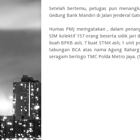
Setelah bertemu, petugas pun menangk
Gedung Bank Mandiri di Jalan Jenderal Gato
Humas PMJ memgatakan , dalam penangk
SIM kolektif 157 orang beserta sidik ja
buah BPKB asli, 7 buat STNK asli, 1 unit 
tabungan BCA atas nama Agung Rahargia
seragam berlogo TMC Polda Metro Jaya. (S