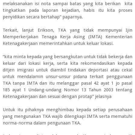
melaksanakan isi nota sampai batas yang kita berikan kita
tingkatkan pada laporan kejadian, habis itu kita proses
penyidikan secara bertahap” paparnya.
Terkait, lanjut Erikson, TKA yang tidak mempunyai Ijin
Memperkerjakan Tenaga Kerja Asing (IMTA) Kementerian
Ketenagakerjaan memerintahkan untuk keluar lokasi.
“kita minta kepada yang bersangkutan untuk tidak bekerja dan
keluar dari lokasi kerja, serta kita rekomendasikan kepada
ditjen imigrasi untuk diambil tindakan deportasi atau cekal
untuk mendalamin unsur-unsur pidana terkait penggunaan
TKA tanpa IMTA dan itu melanggar pasal 42 ayat 1 jo pasal
185 ayat 1 Undang-undang Nomor 13 Tahun 2003 tentang
Ketenagakerjaan dan sesuai dengan protap” jelasnya
Untuk itu pihaknya menghimbau kepada setiap perusahaan
yang mengunakan TKA wajib dilengkapi IMTA serta mematuhi
norma-norma dalam pengunaan TKA.