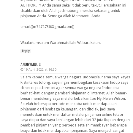
AUTHORITY Anda sama sekali tidak perlu takut. Perusahaan ini
ditahbiskan oleh Allah jadi hubungi mereka sekarang untuk
pinjaman Anda. Semoga Allah Membantu Anda.
email:((m7472736@gmail.com))
Waalaikumsalam Warahmatullahi Wabarakatuh.
Reply
ANONYMOUS
19 April 2022 at 16:30
Salam kepada semua warga negara Indonesia, nama saya Yeyes
Ristintares tolong, saya ingin membagikan kesaksian hidup saya
di sini di platform ini agar semua warga negara Indonesia
berhati-hati dengan pemberi pinjaman di internet, Allah benar-
benar mendukung saya melalui kebaikan Ibu Ny. Helen Wilson.
Setelah beberapa periode mencoba untuk mendapatkan
pinjaman dari lembaga keuangan, dan ditolak, jadi saya
memutuskan untuk mendaftar melalui pinjaman online tetapi
saya ditipu dan saya kehilangan lebih dari 32 juta Rupiah dengan
pemberi pinjaman yang berbeda setelah membayar beberapa
biaya dan tidak mendapatkan pinjaman. Saya menjadi sangat