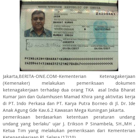
Jakarta,BERITA-ONE.COM-Kementerian Ketenagakerjaan
(Kemenaker) melakukan pemeriksaan dokumen
ketenagakerjaan terhadap dua orang TKA asal India Bharat
Kumar Jain dan Gulamhusen Mamad Khira yang aktivitas kerja
di PT. Indo Perkasa dan PT. Karya Putra Borneo di Jl. Dr. Ide
Anak Agung Gde Kav.6.2 Kawasan Mega Kuningan Jakarta.
pemeriksaan berdasarkan ketentuan peraturan undang
undang yang berlaku" ujar J. Erikson P Sinambela, SH.,MH ,
Ketua Tim yang melakukan pemeriksaan dari Kementerian
Ketenagakerjaan RI, Selasa (17/10)