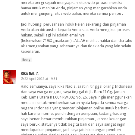
mereka pergi sejauh menyiapkan situs web pribadi mereka
hanya untuk menipu Anda, pinjaman yang mengarahkan Anda
untuk mengunjungi situs web palsu, mereka semua penipu .
Jadi hubungi perusahaan induk Helen sekarang dan pinjaman
Anda akan ditransfer kepada Anda saat Anda mengikuti proses
hukum, sekali lagi ini adalah emailnya
(helenwilson719@gmail.com) . ALLAH melihat hatiku dan dia tahu
aku mengatakan yang sebenarnya dan tidak ada yang lain selain
kebenaran.
Reply
RIKA NADIA
22 April 2022 at 19:31
Halo semuanya, saya Rika Nadia, saat ini tinggal orang Indonesia
dan saya warga negara, saya tinggal di JL. Baru II Gg. Jaman
Keb. Lama Utara RT.004 RW.002 No. 26. Saya ingin menggunakan
media ini untuk memberikan saran nyata kepada semua warga
negara Indonesia yang mencari pinjaman online untuk berhati-
hati karena internet penuh dengan penipuan, kadang-kadang
saya benar-benar membutuhkan pinjaman , karena keuangan
saya buruk. statusnya tidak begitu baik dan saya sangat ingin
mendapatkan pinjaman, jadi saya jatuh ke tangan pemberi