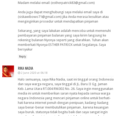
Madam melalui email: (estherpatrick83@gmail.com)
Anda juga dapat menghubungi saya melalui email saya di
(siskawibowo71@gmail.com) jika Anda merasa kesulitan atau
menginginkan prosedur untuk mendapatkan pinjaman
Sekarang, yang saya lakukan adalah mencoba untuk memenuhi
pembayaran pinjaman bulanan yang saya kirim langsung ke
rekening bulanan Nyonya seperti yang diarahkan. Tuhan akan
memberkati Nyonya ESTHER PATRICK untuk Segalanya. Saya
bersyukur
Reply
RIKA NADIA
2 June 2020 at 06:18
Halo semuanya, saya Rika Nadia, saat ini tinggal orang Indonesia
dan saya warga negara, saya tinggal di JL. Baru II Gg. Jaman
Keb. Lama Utara RT.004 RW.002 No. 26. Saya ingin menggunakan
media ini untuk memberikan saran nyata kepada semua warga
negara Indonesia yang mencari pinjaman online untuk berhati-
hati karena internet penuh dengan penipuan, kadang-kadang
saya benar-benar membutuhkan pinjaman , karena keuangan
saya buruk. statusnya tidak begitu baik dan saya sangat ingin