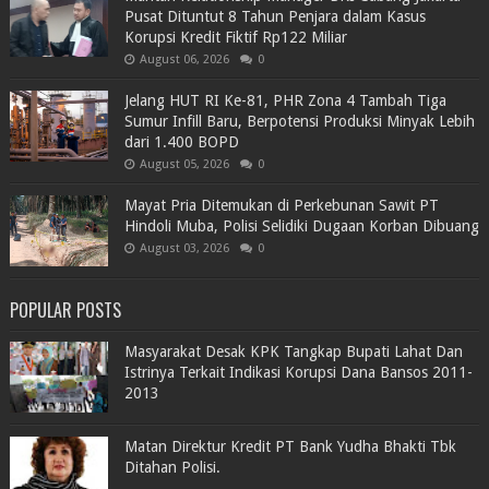
Pusat Dituntut 8 Tahun Penjara dalam Kasus
Korupsi Kredit Fiktif Rp122 Miliar
August 06, 2026
0
Jelang HUT RI Ke-81, PHR Zona 4 Tambah Tiga
Sumur Infill Baru, Berpotensi Produksi Minyak Lebih
dari 1.400 BOPD
August 05, 2026
0
Mayat Pria Ditemukan di Perkebunan Sawit PT
Hindoli Muba, Polisi Selidiki Dugaan Korban Dibuang
August 03, 2026
0
POPULAR POSTS
Masyarakat Desak KPK Tangkap Bupati Lahat Dan
Istrinya Terkait Indikasi Korupsi Dana Bansos 2011-
2013
Matan Direktur Kredit PT Bank Yudha Bhakti Tbk
Ditahan Polisi.