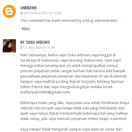
UNKNOWN
24 October 2017 at 13:50
This comment has been removed by a blog administrator.
Reply
NY. SISKA WIBOWO
13 May 2020 at 16:44
Halo semuanya, Nama saya Siska wibowo saya tinggal di
Surabaya di Indonesia, saya seorang mahasiswa, saya ingin
menggunakan kesempatan ini untuk mengingatkan semua
pencari pinjaman untuk sangat berhati-hati karena ada banyak
perusahaan pinjaman penipuan dan kejahatan di sini di internet ,
Sampai saya melihat posting Bapak Suryanto tentang Nyonya
Esther Patrick dan saya menghubunginya melalui email:
(estherpatrick83@gmail.com)
Beberapa bulan yang lalu, saya putus asa untuk membantu biaya
sekolah dan proyek saya tetapi tidak ada yang membantu dan
ayah saya hanya dapat memperbaiki beberapa hal yang bahkan
tidak cukup, jadi saya mencari pinjaman online tetapi scammed.
Saya hampir tidak menyerah sampai saya mencari saran dari