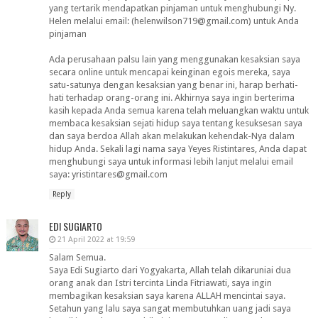
yang tertarik mendapatkan pinjaman untuk menghubungi Ny.
Helen melalui email: (helenwilson719@gmail.com) untuk Anda
pinjaman
Ada perusahaan palsu lain yang menggunakan kesaksian saya
secara online untuk mencapai keinginan egois mereka, saya
satu-satunya dengan kesaksian yang benar ini, harap berhati-
hati terhadap orang-orang ini. Akhirnya saya ingin berterima
kasih kepada Anda semua karena telah meluangkan waktu untuk
membaca kesaksian sejati hidup saya tentang kesuksesan saya
dan saya berdoa Allah akan melakukan kehendak-Nya dalam
hidup Anda. Sekali lagi nama saya Yeyes Ristintares, Anda dapat
menghubungi saya untuk informasi lebih lanjut melalui email
saya: yristintares@gmail.com
Reply
EDI SUGIARTO
21 April 2022 at 19:59
Salam Semua.
Saya Edi Sugiarto dari Yogyakarta, Allah telah dikaruniai dua
orang anak dan Istri tercinta Linda Fitriawati, saya ingin
membagikan kesaksian saya karena ALLAH mencintai saya.
Setahun yang lalu saya sangat membutuhkan uang jadi saya