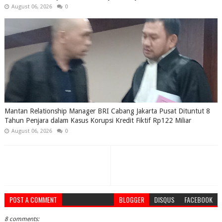
August 06, 2026
0
Mantan Relationship Manager BRI Cabang Jakarta Pusat Dituntut 8
Tahun Penjara dalam Kasus Korupsi Kredit Fiktif Rp122 Miliar
August 06, 2026
0
POST A COMMENT
BLOGGER
DISQUS
FACEBOOK
8 comments: