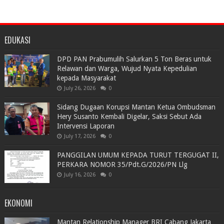
EDUKASI
DPD PAN Prabumulih Salurkan 5 Ton Beras untuk
Relawan dan Warga, Wujud Nyata Kepedulian
kepada Masyarakat
July 26, 2026
0
Sidang Dugaan Korupsi Mantan Ketua Ombudsman
Hery Susanto Kembali Digelar, Saksi Sebut Ada
Intervensi Laporan
July 17, 2026
0
PANGGILAN UMUM KEPADA TURUT TERGUGAT II,
PERKARA NOMOR 35/Pdt.G/2026/PN Llg
July 16, 2026
0
EKONOMI
Mantan Relationship Manager BRI Cabang Jakarta