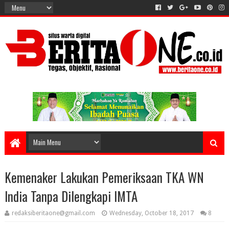
Kemenaker Lakukan Pemeriksaan TKA WN
India Tanpa Dilengkapi IMTA
redaksiberitaone@gmail.com
Wednesday, October 18, 2017
8