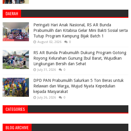
DAERAH
Peringati Hari Anak Nasional, RS AR Bunda
Prabumulih dan Kitabisa Gelar Mini Bakti Sosial serta
Tutup Program Kampung Bijak Batch 1
August 02, 2026
0
RS AR Bunda Prabumulih Dukung Program Gotong
Royong Kelurahan Gunung Ibul Barat, Wujudkan
Lingkungan Bersih dan Sehat
July 31, 2026
0
DPD PAN Prabumulih Salurkan 5 Ton Beras untuk
Relawan dan Warga, Wujud Nyata Kepedulian
kepada Masyarakat
July 26, 2026
0
CATEGORIES
BLOG ARCHIVE