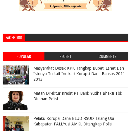
FACEBOOK
POPULAR
RECENT
COMMENTS
Masyarakat Desak KPK Tangkap Bupati Lahat Dan
Istrinya Terkait Indikasi Korupsi Dana Bansos 2011-
2013
Matan Direktur Kredit PT Bank Yudha Bhakti Tbk
Ditahan Polisi.
Pelaku Korupsi Dana BLUD RSUD Talang Ubi
Kabapaten PALI,Yusi AMKL Ditangkap Polisi