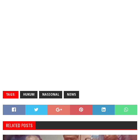
TAGS:
HUKUM
NASIONAL
NEWS
RELATED POSTS