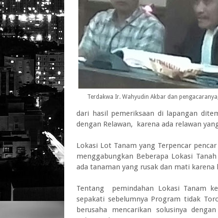
Terdakwa Ir. Wahyudin Akbar dan pengacaranya
dari hasil pemeriksaan di lapangan dit
dengan Relawan, karena ada relawan yang 
Lokasi Lot Tanam yang Terpencar pencar 
menggabungkan Beberapa Lokasi Tanah m
ada tanaman yang rusak dan mati karena 
Tentang pemindahan Lokasi Tanam ke d
sepakati sebelumnya Program tidak Tor
berusaha mencarikan solusinya denga