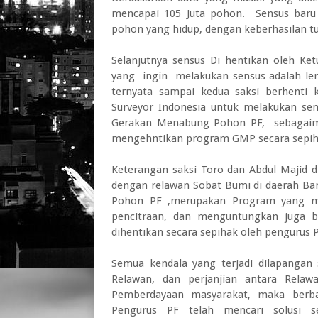
mencapai 105 Juta pohon. Sensus baru 
pohon yang hidup, dengan keberhasilan t
Selanjutnya sensus Di hentikan oleh K
yang ingin melakukan sensus adalah lem
ternyata sampai kedua saksi berhenti
Surveyor Indonesia untuk melakukan s
Gerakan Menabung Pohon PF, sebagaima
mengehntikan program GMP secara sepih
Keterangan saksi Toro dan Abdul Majid d
dengan relawan Sobat Bumi di daerah B
Pohon PF ,merupakan Program yang me
pencitraan, dan menguntungkan juga ba
dihentikan secara sepihak oleh pengurus 
Semua kendala yang terjadi dilapangan 
Relawan, dan perjanjian antara Rela
Pemberdayaan masyarakat, maka berba
Pengurus PF telah mencari solusi s