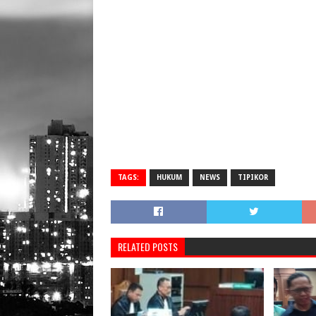
TAGS:
HUKUM
NEWS
TIPIKOR
RELATED POSTS