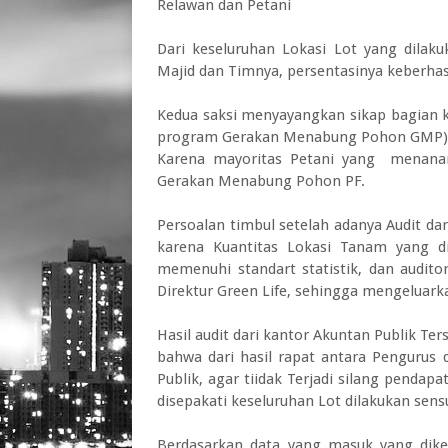
Relawan dan Petani
Dari keseluruhan Lokasi Lot yang dilaku
Majid dan Timnya, persentasinya keberhas
Kedua saksi menyayangkan sikap bagian 
program Gerakan Menabung Pohon GMP) t
Karena mayoritas Petani yang menana
Gerakan Menabung Pohon PF.
Persoalan timbul setelah adanya Audit dar
karena Kuantitas Lokasi Tanam yang d
memenuhi standart statistik, dan audito
Direktur Green Life, sehingga mengeluarka
Hasil audit dari kantor Akuntan Publik Ter
bahwa dari hasil rapat antara Penguru
Publik, agar tiidak Terjadi silang pendap
disepakati keseluruhan Lot dilakukan sens
Berdasarkan data yang masuk yang dike