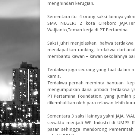
menghindari kerugian.
Sementara itu 4 orang saksi lainnya yakn
SMA NEGERI 2 kota Cirebon; JAJA,Te
Waljianto,Teman kerja di PT.Pertamina.
Saksi Juhri menjelaskan, bahwa terdakwa
mendapatkan ranking, terdakwa dari ana
membantu kawan – kawan sekolahnya baik
Terdakwa juga seorang yang taat dalam m
kamis.
Terdakwa pernah meminta bantuan kepad
mengumpulkan dana pribadi Terdakwa 
PT.Pertamina Foundation, yang jumlah
dikembalikan oleh para relawan lebih kuran
Sementara 3 saksi lainnya yakni JAJA, W
sewaktu menjadi WP Industri di UMPS II
pasar sehingga mendorong Pemerintah 