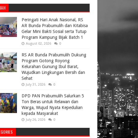
RAH
Peringati Hari Anak Nasional, RS
AR Bunda Prabumulih dan Kitabisa
Gelar Mini Bakti Sosial serta Tutup
Program Kampung Bijak Batch 1
August 02, 2026
0
RS AR Bunda Prabumulih Dukung
Program Gotong Royong
Kelurahan Gunung Ibul Barat,
Wujudkan Lingkungan Bersih dan
Sehat
July 31, 2026
0
DPD PAN Prabumulih Salurkan 5
Ton Beras untuk Relawan dan
Warga, Wujud Nyata Kepedulian
kepada Masyarakat
July 26, 2026
0
EGORIES