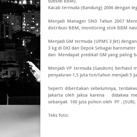
subsidi BBM).
Kacab termuda (Bandung) 2006 dengan lega
Menjadi Manager SND Tahun 2007 Menset
distribusi BBM, monitoring stok BBM nasi
Menjadi GM termuda (UPMS 3 Jkt) dengan 
3 kg di DKI dan Depok Sebagai baromater
dan Mendapat predikat GM yang paling 
Menjadi VP termuda (Gasdom) berhasil 
penyaluran 1,5 juta ton/tahun menjadi 5 j
Seperti diberitakan sebelumnya, terdakw
Jakarta oleh Jaksa karena didakwa m
sebanyak 100 juta pohon oleh PF . (SUR).
Teks foto: