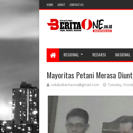
HOME
ABOUT
CONTACT US
REGIONAL
REDAKSI
NASIONAL
Mayoritas Petani Merasa Diun
redaksiberitaone@gmail.com
Tuesday, Octob