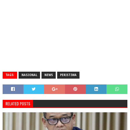
TAGS:
NASIONAL
NEWS
PERISTIWA
RELATED POSTS