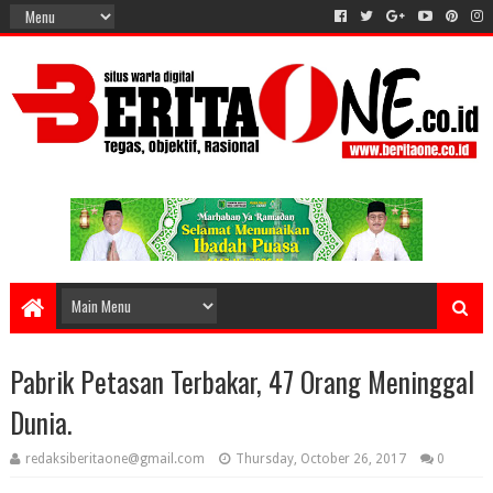
Pabrik Petasan Terbakar, 47 Orang Meninggal
Dunia.
redaksiberitaone@gmail.com
Thursday, October 26, 2017
0