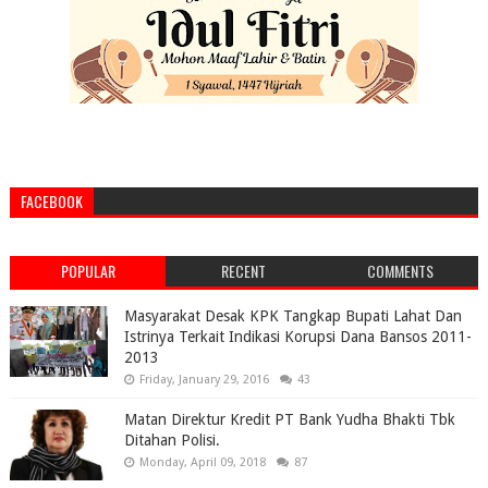
FACEBOOK
POPULAR
RECENT
COMMENTS
Masyarakat Desak KPK Tangkap Bupati Lahat Dan
Istrinya Terkait Indikasi Korupsi Dana Bansos 2011-
2013
Friday, January 29, 2016
43
Matan Direktur Kredit PT Bank Yudha Bhakti Tbk
Ditahan Polisi.
Monday, April 09, 2018
87