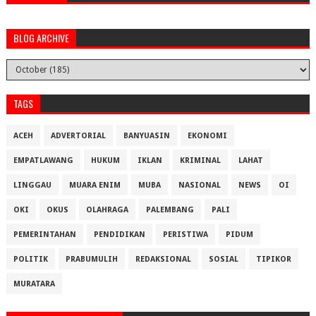
BLOG ARCHIVE
TAGS
ACEH
ADVERTORIAL
BANYUASIN
EKONOMI
EMPATLAWANG
HUKUM
IKLAN
KRIMINAL
LAHAT
LINGGAU
MUARA ENIM
MUBA
NASIONAL
NEWS
OI
OKI
OKUS
OLAHRAGA
PALEMBANG
PALI
PEMERINTAHAN
PENDIDIKAN
PERISTIWA
PIDUM
POLITIK
PRABUMULIH
REDAKSIONAL
SOSIAL
TIPIKOR
MURATARA