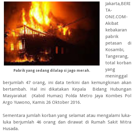
Jakarta,BERI
TA-
ONE.COM-
Akibat
kebakaran
pabrik
petasan di
Kosambi,
Tangerang,
total korban
yang
Pabrik yang sedang dilalap si jago merah.
meninggal
berjumlah 47 orang, ini data terkini dan kemungkinan akan
bertambah. Hal ini dikatakan Kepala Bidang Hubungan
Masyarakat (Kabid Humas) Polda Metro Jaya Kombes Pol
Argo Yuwono, Kamis 26 Oktober 2016.
Sementara jumlah korban yang selamat atau mengalami luka-
luka berjumlah 46 orang dan dirawat di Rumah Sakit Mitra
Husada.