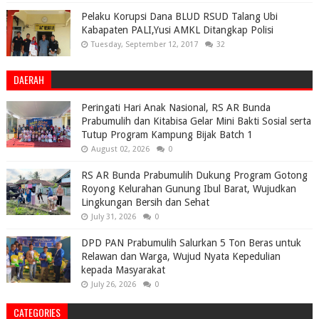
Pelaku Korupsi Dana BLUD RSUD Talang Ubi
Kabapaten PALI,Yusi AMKL Ditangkap Polisi
Tuesday, September 12, 2017
32
DAERAH
Peringati Hari Anak Nasional, RS AR Bunda
Prabumulih dan Kitabisa Gelar Mini Bakti Sosial serta
Tutup Program Kampung Bijak Batch 1
August 02, 2026
0
RS AR Bunda Prabumulih Dukung Program Gotong
Royong Kelurahan Gunung Ibul Barat, Wujudkan
Lingkungan Bersih dan Sehat
July 31, 2026
0
DPD PAN Prabumulih Salurkan 5 Ton Beras untuk
Relawan dan Warga, Wujud Nyata Kepedulian
kepada Masyarakat
July 26, 2026
0
CATEGORIES