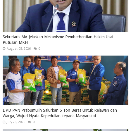
Sekretaris MA Jelaskan Mekanisme Pemberhentian Hakim Usai
Putusan MKH
August 05, 2026
0
DPD PAN Prabumulih Salurkan 5 Ton Beras untuk Relawan dan
Warga, Wujud Nyata Kepedulian kepada Masyarakat
July 26, 2026
0