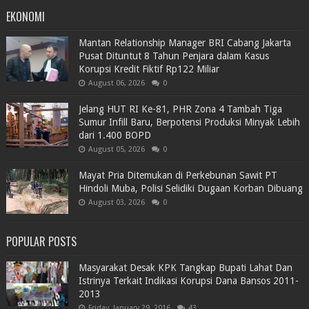
EKONOMI
Mantan Relationship Manager BRI Cabang Jakarta
Pusat Dituntut 8 Tahun Penjara dalam Kasus
Korupsi Kredit Fiktif Rp122 Miliar
August 06, 2026
0
Jelang HUT RI Ke-81, PHR Zona 4 Tambah Tiga
Sumur Infill Baru, Berpotensi Produksi Minyak Lebih
dari 1.400 BOPD
August 05, 2026
0
Mayat Pria Ditemukan di Perkebunan Sawit PT
Hindoli Muba, Polisi Selidiki Dugaan Korban Dibuang
August 03, 2026
0
POPULAR POSTS
Masyarakat Desak KPK Tangkap Bupati Lahat Dan
Istrinya Terkait Indikasi Korupsi Dana Bansos 2011-
2013
Friday, January 29, 2016
43