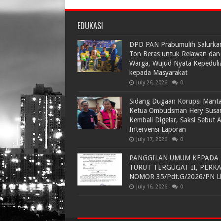
EDUKASI
DPD PAN Prabumulih Salurka
Ton Beras untuk Relawan dan
Warga, Wujud Nyata Kepeduli
kepada Masyarakat
July 26, 2026
0
Sidang Dugaan Korupsi Mant
Ketua Ombudsman Hery Susa
Kembali Digelar, Saksi Sebut 
Intervensi Laporan
July 17, 2026
0
PANGGILAN UMUM KEPADA
TURUT TERGUGAT II, PERK
NOMOR 35/Pdt.G/2026/PN L
July 16, 2026
0