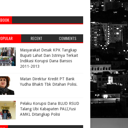
EBOOK
POPULAR
RECENT
COMMENTS
Masyarakat Desak KPK Tangkap
Bupati Lahat Dan Istrinya Terkait
Indikasi Korupsi Dana Bansos
2011-2013
Matan Direktur Kredit PT Bank
Yudha Bhakti Tbk Ditahan Polisi.
Pelaku Korupsi Dana BLUD RSUD
Talang Ubi Kabapaten PALI,Yusi
AMKL Ditangkap Polisi