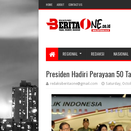
HOME
ABOUT
CONTACT US
REGIONAL
REDAKSI
NASIONAL
Presiden Hadiri Perayaan 50 Ta
redaksiberitaone@gmail.com
Saturday, Octo