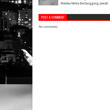
Malaka Minta Bertanggung Jawab
POST A COMMENT
No comments