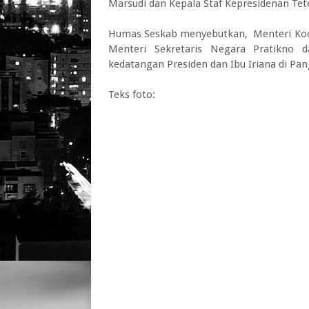
Marsudi dan Kepala Staf Kepresidenan Tet
Humas Seskab menyebutkan, Menteri Koor
Menteri Sekretaris Negara Pratikno
kedatangan Presiden dan Ibu Iriana di Pa
Teks foto: