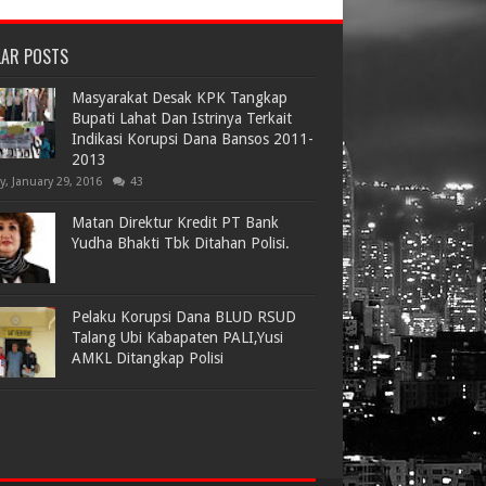
LAR POSTS
Masyarakat Desak KPK Tangkap
Bupati Lahat Dan Istrinya Terkait
Indikasi Korupsi Dana Bansos 2011-
2013
ay, January 29, 2016
43
Matan Direktur Kredit PT Bank
Yudha Bhakti Tbk Ditahan Polisi.
Pelaku Korupsi Dana BLUD RSUD
Talang Ubi Kabapaten PALI,Yusi
AMKL Ditangkap Polisi