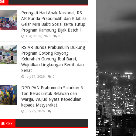
RAH
Peringati Hari Anak Nasional, RS
AR Bunda Prabumulih dan Kitabisa
Gelar Mini Bakti Sosial serta Tutup
Program Kampung Bijak Batch 1
August 02, 2026
0
RS AR Bunda Prabumulih Dukung
Program Gotong Royong
Kelurahan Gunung Ibul Barat,
Wujudkan Lingkungan Bersih dan
Sehat
July 31, 2026
0
DPD PAN Prabumulih Salurkan 5
Ton Beras untuk Relawan dan
Warga, Wujud Nyata Kepedulian
kepada Masyarakat
July 26, 2026
0
EGORIES