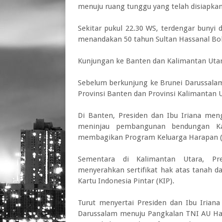
menuju ruang tunggu yang telah disiapkan
Sekitar pukul 22.30 WS, terdengar bunyi
menandakan 50 tahun Sultan Hassanal Bo
Kunjungan ke Banten dan Kalimantan Uta
Sebelum berkunjung ke Brunei Darussalam
Provinsi Banten dan Provinsi Kalimantan U
Di Banten, Presiden dan Ibu Iriana men
meninjau pembangunan bendungan Kar
membagikan Program Keluarga Harapan (PK
Sementara di Kalimantan Utara, Pr
menyerahkan sertifikat hak atas tanah 
Kartu Indonesia Pintar (KIP).
Turut menyertai Presiden dan Ibu Irian
Darussalam menuju Pangkalan TNI AU Hal