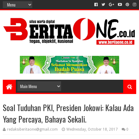
Soal Tuduhan PKI, Presiden Jokowi: Kalau Ada
Yang Percaya, Bahaya Sekali.
redaksiberitaone@gmail.com
Wednesday, October 18, 2017
0