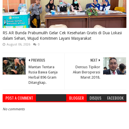
RS AR Bunda Prabumulih Gelar Cek Kesehatan Gratis di Dua Lokasi
dalam Sehari, Wujud Komitmen Layani Masyarakat
August 06, 2026
0
PREVIOUS
NEXT
Mantan Tentara
Densus Tipikor
Rusia Bawa Ganja
Akan Beroperasi
Herbal 896 Gram
Maret 2018.
Ditangkap.
POST A COMMENT
BLOGGER
DISQUS
FACEBOOK
No comments