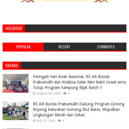
FACEBOOK
POPULAR
RECENT
COMMENTS
DAERAH
Peringati Hari Anak Nasional, RS AR Bunda
Prabumulih dan Kitabisa Gelar Mini Bakti Sosial serta
Tutup Program Kampung Bijak Batch 1
August 02, 2026
0
RS AR Bunda Prabumulih Dukung Program Gotong
Royong Kelurahan Gunung Ibul Barat, Wujudkan
Lingkungan Bersih dan Sehat
July 31, 2026
0