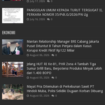
July 17, 2026
0
PANGGILAN UMUM KEPADA TURUT TERGUGAT II,
PERKARA NOMOR 35/Pdt.G/2026/PN Llg
July 16, 2026
0
EKONOMI
Mantan Relationship Manager BRI Cabang Jakarta
Pusat Dituntut 8 Tahun Penjara dalam Kasus
Korupsi Kredit Fiktif Rp122 Miliar
August 06, 2026
0
Jelang HUT RI Ke-81, PHR Zona 4 Tambah Tiga
Sumur Infill Baru, Berpotensi Produksi Minyak Lebih
dari 1.400 BOPD
August 05, 2026
0
Mayat Pria Ditemukan di Perkebunan Sawit PT
Hindoli Muba, Polisi Selidiki Dugaan Korban Dibuang
August 03, 2026
0