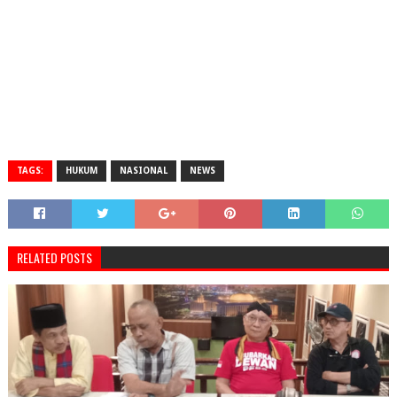
TAGS:
HUKUM
NASIONAL
NEWS
RELATED POSTS