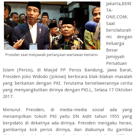
Jakarta,BERI
TA-
ONE.COM.
Saat
bersilaturah
mi dengan
Keluarga
Besar
Presiden saat menjawab pertanyaan wartawan kemarin.
Jamiyyah
Persatuan
Islam (Persis), di Masjid PP Persis Bandung, Jawa Barat,
Presiden Joko Widodo (Jokowi) berbicara blak-blakan masalah
yang berkaitan dengan PKI. Terutama berseliwerannya cerita
yang menyangkutkan dirinya dengan PKI.L, Selasa 17 Oktober
2017.
Menurut Presiden, di media-media sosial ada yang
menampilkan tokoh PKI yaitu DN Aidit tahun 1955 yang
berpidato di dekatnya ada dirinya. Presiden mengaku heran,
gambarnya kok persis dirinya, dan diakuinya itu gambar