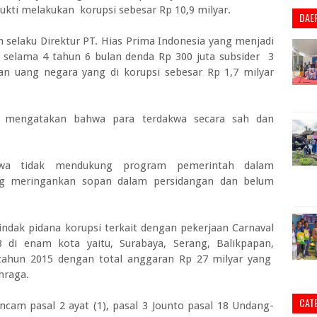
ukti melakukan korupsi sebesar Rp 10,9 milyar.
DAE
 selaku Direktur PT. Hias Prima Indonesia yang menjadi
 selama 4 tahun 6 bulan denda Rp 300 juta subsider 3
n uang negara yang di korupsi sebesar Rp 1,7 milyar
 mengatakan bahwa para terdakwa secara sah dan
wa tidak mendukung program pemerintah dalam
ng meringankan sopan dalam persidangan dan belum
dak pidana korupsi terkait dengan pekerjaan Carnaval
 di enam kota yaitu, Surabaya, Serang, Balikpapan,
ahun 2015 dengan total anggaran Rp 27 milyar yang
hraga.
CAT
ncam pasal 2 ayat (1), pasal 3 Jounto pasal 18 Undang-