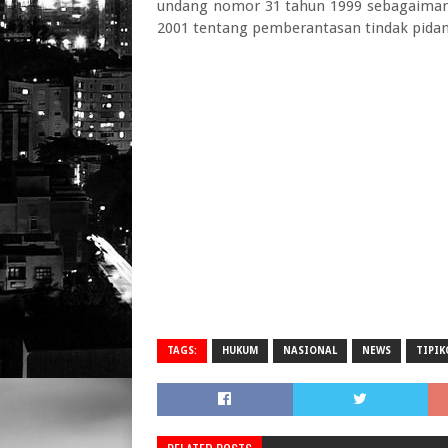
undang nomor 31 tahun 1999 sebagaiman
2001 tentang pemberantasan tindak pidan
TAGS:
HUKUM
NASIONAL
NEWS
TIPIK