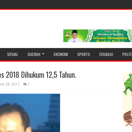
SOSIAL
DAERAH
EKONOMI
SPORTS
EDUKASI
POLIT
s 2018 Dihukum 12,5 Tahun.
ber 28, 2017
1