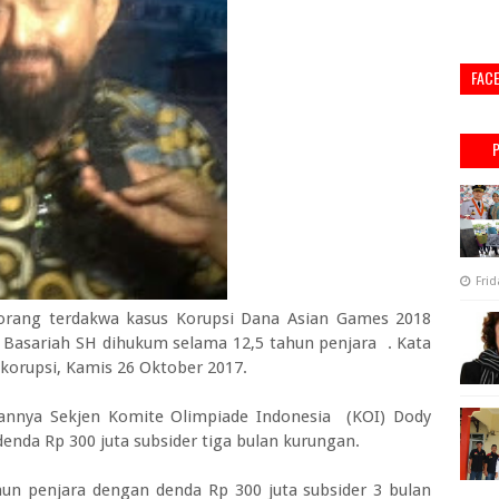
FAC
Frid
orang terdakwa kasus Korupsi Dana Asian Games 2018
ti Basariah SH dihukum selama 12,5 tahun penjara . Kata
korupsi, Kamis 26 Oktober 2017.
annya Sekjen Komite Olimpiade Indonesia (KOI) Dody
enda Rp 300 juta subsider tiga bulan kurungan.
un penjara dengan denda Rp 300 juta subsider 3 bulan