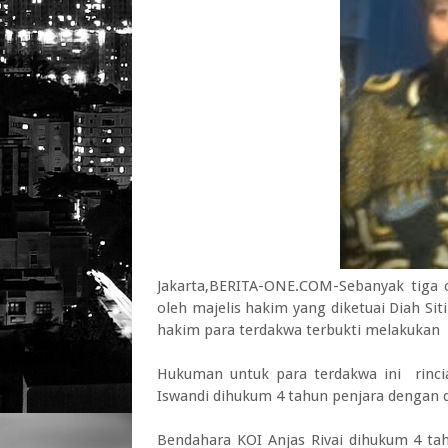
Jakarta,BERITA-ONE.COM-Sebanyak tiga 
oleh majelis hakim yang diketuai Diah Si
hakim para terdakwa terbukti melakukan 
Hukuman untuk para terdakwa ini rinci
Iswandi dihukum 4 tahun penjara dengan d
Bendahara KOI Anjas Rivai dihukum 4 tah