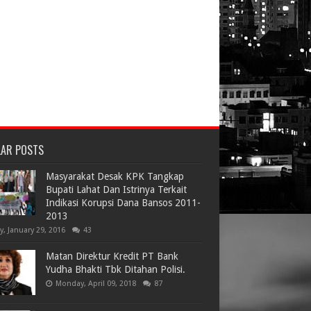
LAR POSTS
Masyarakat Desak KPK Tangkap
Bupati Lahat Dan Istrinya Terkait
Indikasi Korupsi Dana Bansos 2011-
2013
ay, January 29, 2016
43
Matan Direktur Kredit PT Bank
Yudha Bhakti Tbk Ditahan Polisi.
Monday, April 09, 2018
87