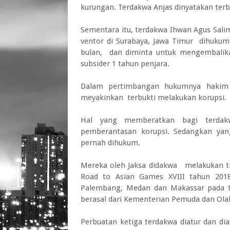
kurungan. Terdakwa Anjas dinyatakan terb
Sementara itu, terdakwa Ihwan Agus Salim
ventor di Surabaya, Jawa Timur dihukum
bulan, dan diminta untuk mengembalika
subsider 1 tahun penjara.
Dalam pertimbangan hukumnya hakim
meyakinkan terbukti melakukan korupsi.
Hal yang memberatkan bagi terdak
pemberantasan korupsi. Sedangkan ya
pernah dihukum.
Mereka oleh Jaksa didakwa melakukan tin
Road to Asian Games XVIII tahun 2018
Palembang, Medan dan Makassar pada t
berasal dari Kementerian Pemuda dan Ola
Perbuatan ketiga terdakwa diatur dan dia