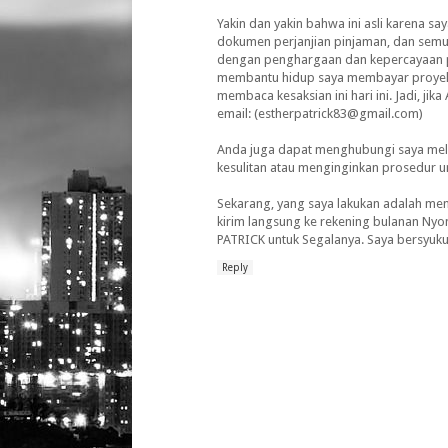
Yakin dan yakin bahwa ini asli karena s
dokumen perjanjian pinjaman, dan se
dengan penghargaan dan kepercayaan pe
membantu hidup saya membayar proyek 
membaca kesaksian ini hari ini. Jadi, j
email: (estherpatrick83@gmail.com)
Anda juga dapat menghubungi saya mela
kesulitan atau menginginkan prosedur 
Sekarang, yang saya lakukan adalah m
kirim langsung ke rekening bulanan Ny
PATRICK untuk Segalanya. Saya bersyuku
Reply