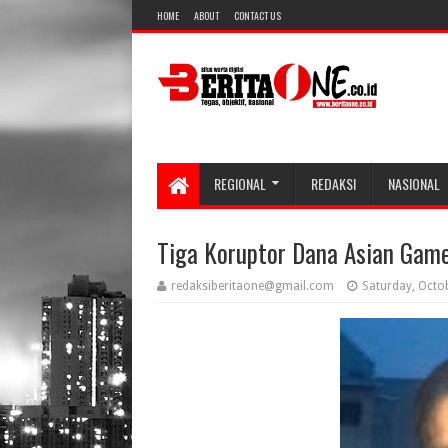
HOME
ABOUT
CONTACT US
REGIONAL
REDAKSI
NASIONAL
Tiga Koruptor Dana Asian Game
redaksiberitaone@gmail.com
Saturday, Octo