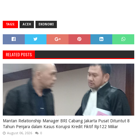
TAGS:
ACEH
EKONOMI
RELATED POSTS
Mantan Relationship Manager BRI Cabang Jakarta Pusat Dituntut 8
Tahun Penjara dalam Kasus Korupsi Kredit Fiktif Rp122 Miliar
August 06, 2026
0