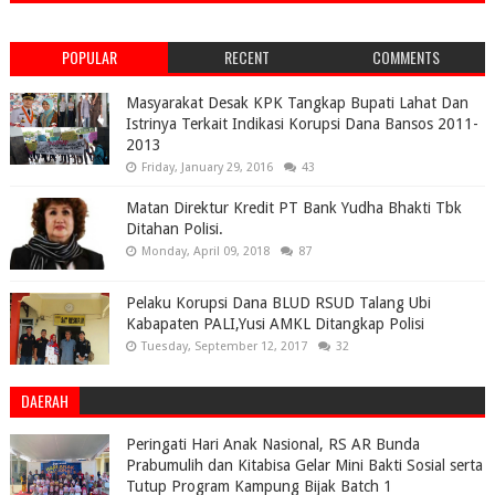
POPULAR
RECENT
COMMENTS
Masyarakat Desak KPK Tangkap Bupati Lahat Dan
Istrinya Terkait Indikasi Korupsi Dana Bansos 2011-
2013
Friday, January 29, 2016
43
Matan Direktur Kredit PT Bank Yudha Bhakti Tbk
Ditahan Polisi.
Monday, April 09, 2018
87
Pelaku Korupsi Dana BLUD RSUD Talang Ubi
Kabapaten PALI,Yusi AMKL Ditangkap Polisi
Tuesday, September 12, 2017
32
DAERAH
Peringati Hari Anak Nasional, RS AR Bunda
Prabumulih dan Kitabisa Gelar Mini Bakti Sosial serta
Tutup Program Kampung Bijak Batch 1