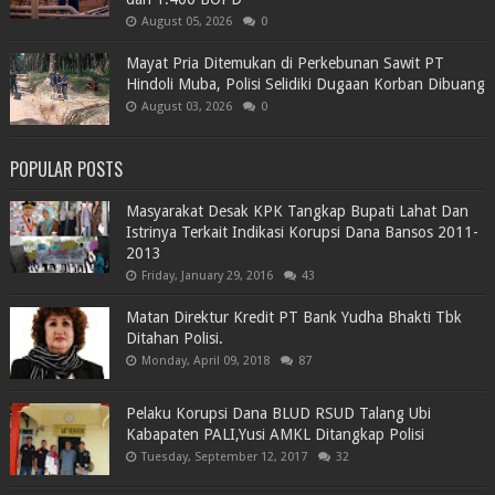
August 05, 2026
0
Mayat Pria Ditemukan di Perkebunan Sawit PT
Hindoli Muba, Polisi Selidiki Dugaan Korban Dibuang
August 03, 2026
0
POPULAR POSTS
Masyarakat Desak KPK Tangkap Bupati Lahat Dan
Istrinya Terkait Indikasi Korupsi Dana Bansos 2011-
2013
Friday, January 29, 2016
43
Matan Direktur Kredit PT Bank Yudha Bhakti Tbk
Ditahan Polisi.
Monday, April 09, 2018
87
Pelaku Korupsi Dana BLUD RSUD Talang Ubi
Kabapaten PALI,Yusi AMKL Ditangkap Polisi
Tuesday, September 12, 2017
32