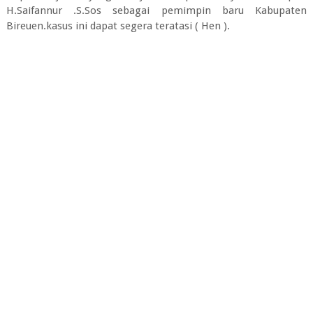
H.Saifannur .S.Sos sebagai pemimpin baru Kabupaten
Bireuen.kasus ini dapat segera teratasi ( Hen ).