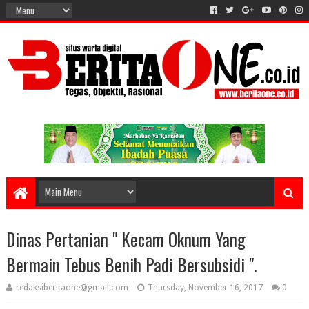
Dinas Pertanian " Kecam Oknum Yang
Bermain Tebus Benih Padi Bersubsidi ".
redaksiberitaone@gmail.com
Thursday, November 16, 2017
0