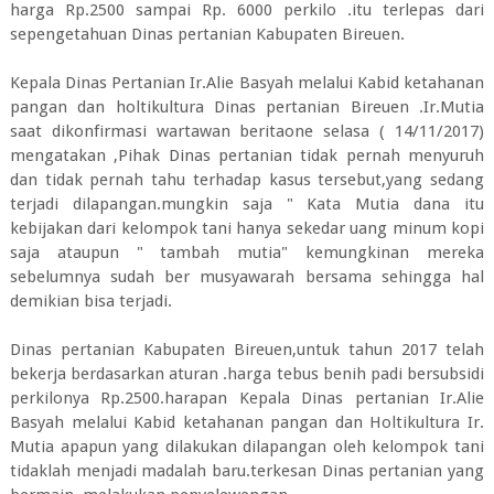
harga Rp.2500 sampai Rp. 6000 perkilo .itu terlepas dari
sepengetahuan Dinas pertanian Kabupaten Bireuen.
Kepala Dinas Pertanian Ir.Alie Basyah melalui Kabid ketahanan
pangan dan holtikultura Dinas pertanian Bireuen .Ir.Mutia
saat dikonfirmasi wartawan beritaone selasa ( 14/11/2017)
mengatakan ,Pihak Dinas pertanian tidak pernah menyuruh
dan tidak pernah tahu terhadap kasus tersebut,yang sedang
terjadi dilapangan.mungkin saja " Kata Mutia dana itu
kebijakan dari kelompok tani hanya sekedar uang minum kopi
saja ataupun " tambah mutia" kemungkinan mereka
sebelumnya sudah ber musyawarah bersama sehingga hal
demikian bisa terjadi.
Dinas pertanian Kabupaten Bireuen,untuk tahun 2017 telah
bekerja berdasarkan aturan .harga tebus benih padi bersubsidi
perkilonya Rp.2500.harapan Kepala Dinas pertanian Ir.Alie
Basyah melalui Kabid ketahanan pangan dan Holtikultura Ir.
Mutia apapun yang dilakukan dilapangan oleh kelompok tani
tidaklah menjadi madalah baru.terkesan Dinas pertanian yang