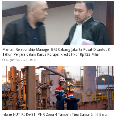
Mantan Relationship Manager BRI Cabang Jakarta Pusat Dituntut 8
Tahun Penjara dalam Kasus Korupsi Kredit Fiktif Rp122 Miliar
August 06, 2026
0
Jelang HUT RI Ke-81, PHR Zona 4 Tambah Tiga Sumur Infill Baru,