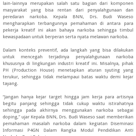
lain-lainnya merupakan salah satu bagian dari komponen
masyarakat yang bisa rentan dari penyalahgunaan dan
peredaran narkoba. Kepala BNN, Drs. Budi Waseso
mengharapkan terbangunnya pemahaman di antara para
pekerja kreatif ini akan bahaya narkoba sehingga timbul
kewaspadaan untuk berperan serta nyata melawan narkoba.
Dalam konteks preventif, ada langkah yang bisa dilakukan
untuk mencegah terjadinya penyalahgunaan narkoba
khususnya di lingkungan industri kreatif ini. Misalnya, pihak
PH (Production House) menetapkan aturan syuting yang
terukur, sehingga tidak melampaui batas waktu demi kejar
tayang.
“Jangan hanya kejar target hingga jam kerja para artisnya
begitu panjang sehingga tidak cukup waktu istirahatnya
sehingga pada akhirnya menggunakan narkoba sebagai
doping,” ujar Kepala BNN, Drs. Budi Waseso saat memberikan
pemahaman masalah narkoba dalam kegiatan Diseminasi
Informasi P4GN Dalam Rangka Modul Pendidikan Anti