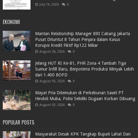
July 16, 2026
0
EKONOMI
Mantan Relationship Manager BRI Cabang Jakarta
Pusat Dituntut 8 Tahun Penjara dalam Kasus
Korupsi Kredit Fiktif Rp122 Miliar
August 06, 2026
0
Jelang HUT RI Ke-81, PHR Zona 4 Tambah Tiga
Sumur Infill Baru, Berpotensi Produksi Minyak Lebih
dari 1.400 BOPD
August 05, 2026
0
Mayat Pria Ditemukan di Perkebunan Sawit PT
Hindoli Muba, Polisi Selidiki Dugaan Korban Dibuang
August 03, 2026
0
POPULAR POSTS
Masyarakat Desak KPK Tangkap Bupati Lahat Dan