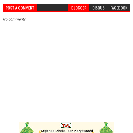
POST A COMMENT
BLOGGER
DISQUS
FACEBOOK
No comments