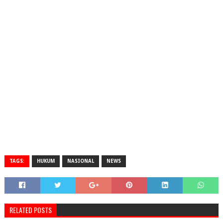
TAGS:
HUKUM
NASIONAL
NEWS
RELATED POSTS