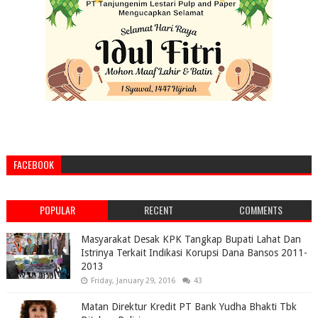
FACEBOOK
POPULAR
RECENT
COMMENTS
Masyarakat Desak KPK Tangkap Bupati Lahat Dan
Istrinya Terkait Indikasi Korupsi Dana Bansos 2011-
2013
Friday, January 29, 2016
43
Matan Direktur Kredit PT Bank Yudha Bhakti Tbk