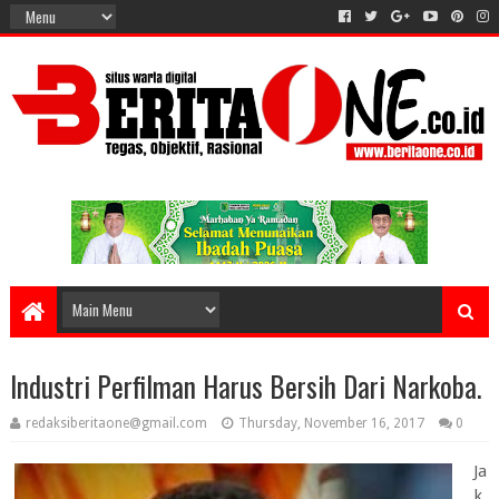
Industri Perfilman Harus Bersih Dari Narkoba.
redaksiberitaone@gmail.com
Thursday, November 16, 2017
0
Ja
k