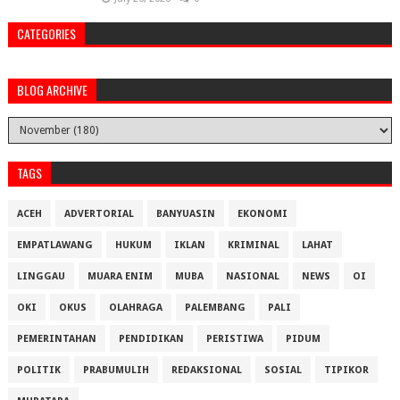
CATEGORIES
BLOG ARCHIVE
TAGS
ACEH
ADVERTORIAL
BANYUASIN
EKONOMI
EMPATLAWANG
HUKUM
IKLAN
KRIMINAL
LAHAT
LINGGAU
MUARA ENIM
MUBA
NASIONAL
NEWS
OI
OKI
OKUS
OLAHRAGA
PALEMBANG
PALI
PEMERINTAHAN
PENDIDIKAN
PERISTIWA
PIDUM
POLITIK
PRABUMULIH
REDAKSIONAL
SOSIAL
TIPIKOR