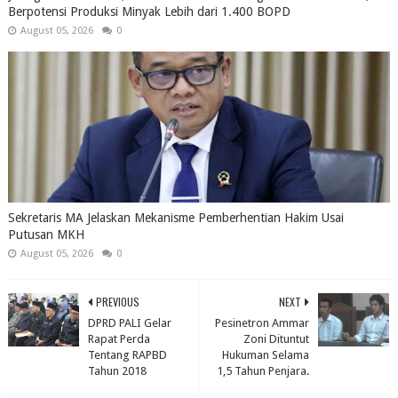
Berpotensi Produksi Minyak Lebih dari 1.400 BOPD
August 05, 2026
0
Sekretaris MA Jelaskan Mekanisme Pemberhentian Hakim Usai
Putusan MKH
August 05, 2026
0
PREVIOUS
NEXT
DPRD PALI Gelar
Pesinetron Ammar
Rapat Perda
Zoni Dituntut
Tentang RAPBD
Hukuman Selama
Tahun 2018
1,5 Tahun Penjara.