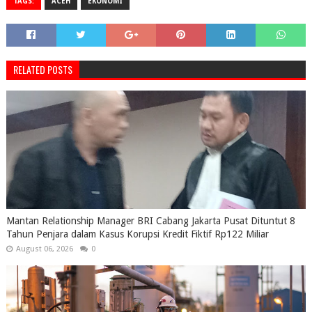
TAGS:
ACEH
EKONOMI
RELATED POSTS
Mantan Relationship Manager BRI Cabang Jakarta Pusat Dituntut 8
Tahun Penjara dalam Kasus Korupsi Kredit Fiktif Rp122 Miliar
August 06, 2026
0