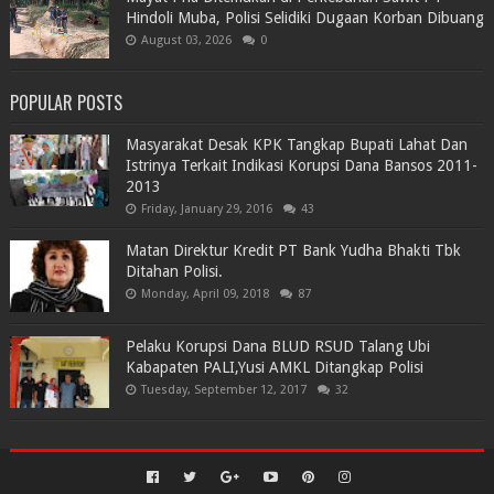
Hindoli Muba, Polisi Selidiki Dugaan Korban Dibuang
August 03, 2026
0
POPULAR POSTS
Masyarakat Desak KPK Tangkap Bupati Lahat Dan
Istrinya Terkait Indikasi Korupsi Dana Bansos 2011-
2013
Friday, January 29, 2016
43
Matan Direktur Kredit PT Bank Yudha Bhakti Tbk
Ditahan Polisi.
Monday, April 09, 2018
87
Pelaku Korupsi Dana BLUD RSUD Talang Ubi
Kabapaten PALI,Yusi AMKL Ditangkap Polisi
Tuesday, September 12, 2017
32