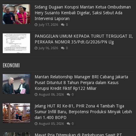
Sidang Dugaan Korupsi Mantan Ketua Ombudsman
Hery Susanto Kembali Digelar, Saksi Sebut Ada
Intervensi Laporan
July 17, 2026
0
PANGGILAN UMUM KEPADA TURUT TERGUGAT II,
PERKARA NOMOR 35/Pdt.G/2026/PN Llg
July 16, 2026
0
EKONOMI
Mantan Relationship Manager BRI Cabang Jakarta
Pusat Dituntut 8 Tahun Penjara dalam Kasus
Korupsi Kredit Fiktif Rp122 Miliar
August 06, 2026
0
Jelang HUT RI Ke-81, PHR Zona 4 Tambah Tiga
Sumur Infill Baru, Berpotensi Produksi Minyak Lebih
dari 1.400 BOPD
August 05, 2026
0
Mayat Pria Ditemukan di Perkebunan Sawit PT