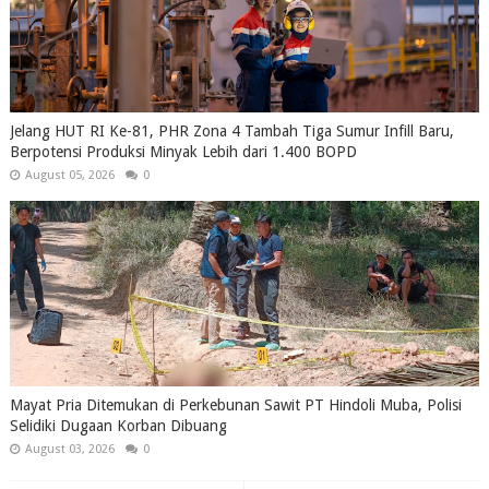
Jelang HUT RI Ke-81, PHR Zona 4 Tambah Tiga Sumur Infill Baru,
Berpotensi Produksi Minyak Lebih dari 1.400 BOPD
August 05, 2026
0
Mayat Pria Ditemukan di Perkebunan Sawit PT Hindoli Muba, Polisi
Selidiki Dugaan Korban Dibuang
August 03, 2026
0