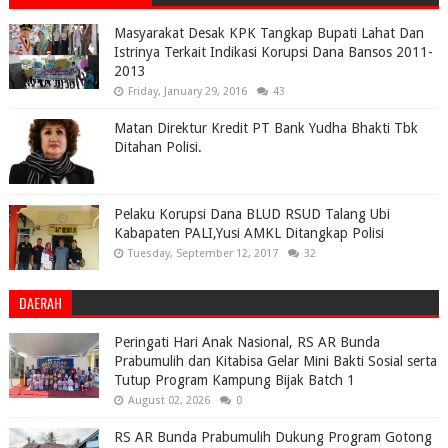
Masyarakat Desak KPK Tangkap Bupati Lahat Dan
Istrinya Terkait Indikasi Korupsi Dana Bansos 2011-
2013
Friday, January 29, 2016
43
Matan Direktur Kredit PT Bank Yudha Bhakti Tbk
Ditahan Polisi.
Pelaku Korupsi Dana BLUD RSUD Talang Ubi
Kabapaten PALI,Yusi AMKL Ditangkap Polisi
Tuesday, September 12, 2017
32
DAERAH
Peringati Hari Anak Nasional, RS AR Bunda
Prabumulih dan Kitabisa Gelar Mini Bakti Sosial serta
Tutup Program Kampung Bijak Batch 1
August 02, 2026
0
RS AR Bunda Prabumulih Dukung Program Gotong