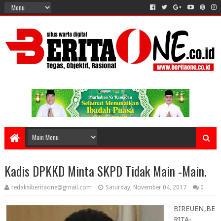
Kadis DPKKD Minta SKPD Tidak Main -Main.
redaksiberitaone@gmail.com
Saturday, November 04, 2017
0
BIREUEN,BE
RITA-