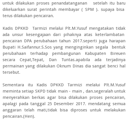
untuk dilakukan proses penandatanganan setelah itu baru
dikeluarkan surat perintah membayar ( SPM ). supaya bisa
terus dilakukan pencairan.
Kadis DPKKD Tarmizi melalui Plt.M.Yusuf mengatakan tidak
ada unsur kesengajaan dari pihaknya atas keterlambatan
pencairan DPA perubahaan tahun 2017.seperti juga harapan
Bupati H.Saifannur.S.Sos yang menginginkan segala bentuk
perubahaan terhadap pembangunan Kabupaten Bireuen
secara Cepat,Tepat, Dan Tuntas.apabila ada terjadinya
permainan yang dilakukan Oknum Dinas dia sangat benci hal
tersebut.
Sementara itu Kadis DPKKD Tarmizi melalui Plt.M.Yusuf
meminta setiap SKPD tidak main - main , dan.segeralah untuk
menyerahkan berkas agar bisa dilakukan proses pencairan,
apalagi pada tanggal 25 Desember 2017. mendatang semua
anggaran telah mati,tidak bisa diproses untuk melakukan
pencairan.(Hen).