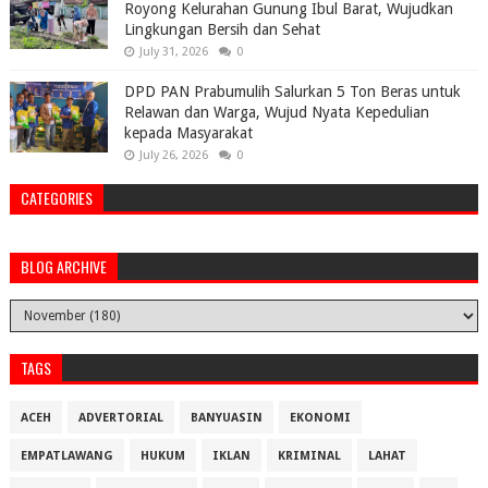
Royong Kelurahan Gunung Ibul Barat, Wujudkan
Lingkungan Bersih dan Sehat
July 31, 2026
0
DPD PAN Prabumulih Salurkan 5 Ton Beras untuk
Relawan dan Warga, Wujud Nyata Kepedulian
kepada Masyarakat
July 26, 2026
0
CATEGORIES
BLOG ARCHIVE
TAGS
ACEH
ADVERTORIAL
BANYUASIN
EKONOMI
EMPATLAWANG
HUKUM
IKLAN
KRIMINAL
LAHAT