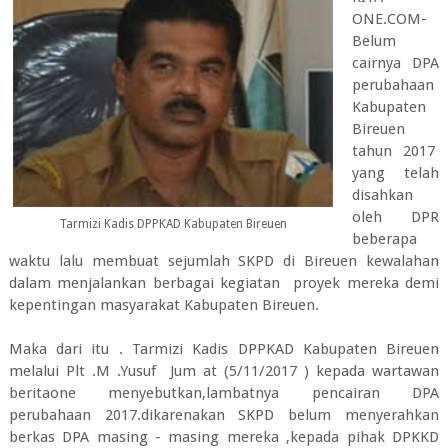
ONE.COM-
Belum
cairnya DPA
perubahaan
Kabupaten
Bireuen
tahun 2017
yang telah
disahkan
oleh DPR
Tarmizi Kadis DPPKAD Kabupaten Bireuen
beberapa
waktu lalu membuat sejumlah SKPD di Bireuen kewalahan
dalam menjalankan berbagai kegiatan proyek mereka demi
kepentingan masyarakat Kabupaten Bireuen.
Maka dari itu . Tarmizi Kadis DPPKAD Kabupaten Bireuen
melalui Plt .M .Yusuf Jum at (5/11/2017 ) kepada wartawan
beritaone menyebutkan,lambatnya pencairan DPA
perubahaan 2017.dikarenakan SKPD belum menyerahkan
berkas DPA masing - masing mereka ,kepada pihak DPKKD