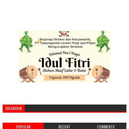
FACEBOOK
POPULAR
RECENT
COMMENTS