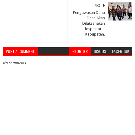
NEXT
Pengawasan Dana
Desa Akan
Dilaksanakan
Inspektorat
Kabupaten.
POST A COMMENT
BLOGGER
DISQUS
FACEBOOK
No comments