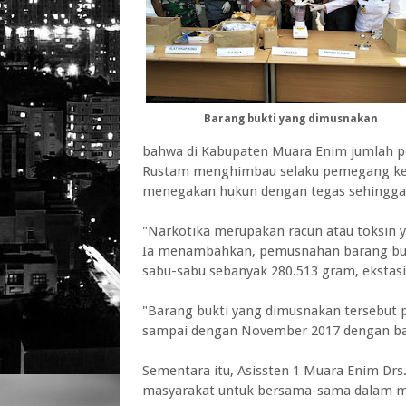
Barang bukti yang dimusnakan
bahwa di Kabupaten Muara Enim jumlah pe
Rustam menghimbau selaku pemegang ke
menegakan hukun dengan tegas sehingga d
"Narkotika merupakan racun atau toksin y
Ia menambahkan, pemusnahan barang bukt
sabu-sabu sebanyak 280.513 gram, ekstasi
"Barang bukti yang dimusnakan tersebut p
sampai dengan November 2017 dengan bara
Sementara itu, Asissten 1 Muara Enim Drs
masyarakat untuk bersama-sama dalam m