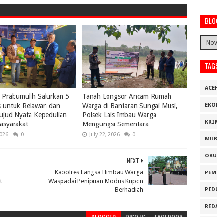
BLO
TAG
ACE
Prabumulih Salurkan 5
Tanah Longsor Ancam Rumah
s untuk Relawan dan
Warga di Bantaran Sungai Musi,
EKO
ujud Nyata Kepedulian
Polsek Lais Imbau Warga
KRI
asyarakat
Mengungsi Sementara
2026
0
July 22, 2026
0
MUB
OKU
NEXT
Kapolres Langsa Himbau Warga
PEM
t
Waspadai Penipuan Modus Kupon
Berhadiah
PID
RED
BLOGGER
DISQUS
FACEBOOK