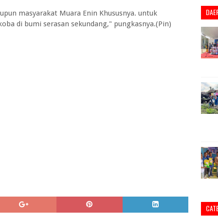
DAE
aupun masyarakat Muara Enin Khususnya. untuk
a di bumi serasan sekundang," pungkasnya.(Pin)
CAT