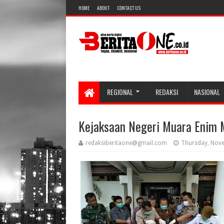
HOME
ABOUT
CONTACT US
REGIONAL
REDAKSI
NASIONAL
Kejaksaan Negeri Muara Enim 
redaksiberitaone@gmail.com
Thursday, Nov