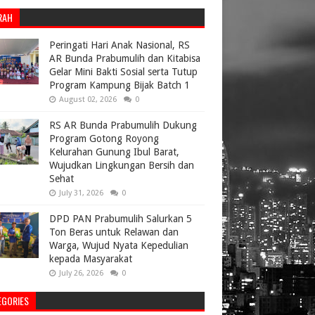
RAH
Peringati Hari Anak Nasional, RS
AR Bunda Prabumulih dan Kitabisa
Gelar Mini Bakti Sosial serta Tutup
Program Kampung Bijak Batch 1
August 02, 2026
0
RS AR Bunda Prabumulih Dukung
Program Gotong Royong
Kelurahan Gunung Ibul Barat,
Wujudkan Lingkungan Bersih dan
Sehat
July 31, 2026
0
DPD PAN Prabumulih Salurkan 5
Ton Beras untuk Relawan dan
Warga, Wujud Nyata Kepedulian
kepada Masyarakat
July 26, 2026
0
EGORIES