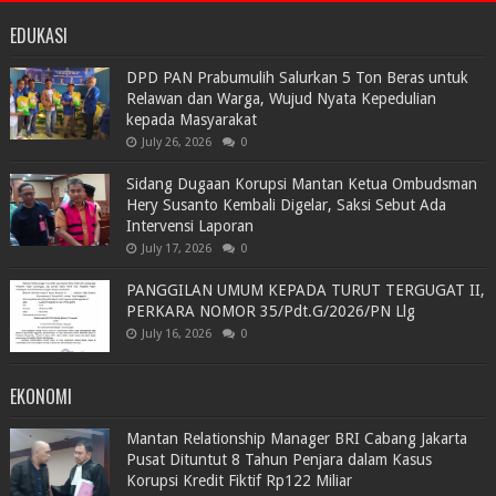
EDUKASI
DPD PAN Prabumulih Salurkan 5 Ton Beras untuk
Relawan dan Warga, Wujud Nyata Kepedulian
kepada Masyarakat
July 26, 2026
0
Sidang Dugaan Korupsi Mantan Ketua Ombudsman
Hery Susanto Kembali Digelar, Saksi Sebut Ada
Intervensi Laporan
July 17, 2026
0
PANGGILAN UMUM KEPADA TURUT TERGUGAT II,
PERKARA NOMOR 35/Pdt.G/2026/PN Llg
July 16, 2026
0
EKONOMI
Mantan Relationship Manager BRI Cabang Jakarta
Pusat Dituntut 8 Tahun Penjara dalam Kasus
Korupsi Kredit Fiktif Rp122 Miliar