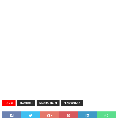
TAGS:
EKONOMI
MUARA ENIM
PENDIDIKAN