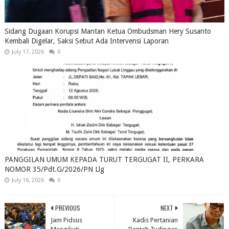
Sidang Dugaan Korupsi Mantan Ketua Ombudsman Hery Susanto
Kembali Digelar, Saksi Sebut Ada Intervensi Laporan
July 17, 2026
0
PANGGILAN UMUM KEPADA TURUT TERGUGAT II, PERKARA
NOMOR 35/Pdt.G/2026/PN Llg
July 16, 2026
0
PREVIOUS
NEXT
Jam Pidsus
Kadis Pertanian