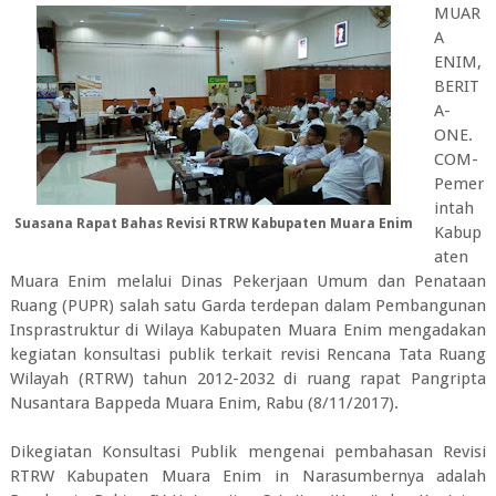
MUAR
A
ENIM,
BERIT
A-
ONE.
COM-
Pemer
intah
Suasana Rapat Bahas Revisi RTRW Kabupaten Muara Enim
Kabup
aten
Muara Enim melalui Dinas Pekerjaan Umum dan Penataan
Ruang (PUPR) salah satu Garda terdepan dalam Pembangunan
Insprastruktur di Wilaya Kabupaten Muara Enim mengadakan
kegiatan konsultasi publik terkait revisi Rencana Tata Ruang
Wilayah (RTRW) tahun 2012-2032 di ruang rapat Pangripta
Nusantara Bappeda Muara Enim, Rabu (8/11/2017).
Dikegiatan Konsultasi Publik mengenai pembahasan Revisi
RTRW Kabupaten Muara Enim in Narasumbernya adalah