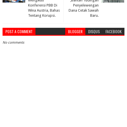
Mengikuti
,Bantah Tudingan
Konferensi PBB Di
Penyelewengan
Wina Austria, Bahas
Dana Cetak Sawah
Tentang Korupsi.
Baru.
POST A COMMENT
BLOGGER
DISQUS
FACEBOOK
No comments