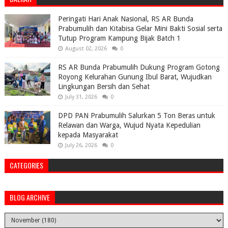
Peringati Hari Anak Nasional, RS AR Bunda
Prabumulih dan Kitabisa Gelar Mini Bakti Sosial serta
Tutup Program Kampung Bijak Batch 1
August 02, 2026
0
RS AR Bunda Prabumulih Dukung Program Gotong
Royong Kelurahan Gunung Ibul Barat, Wujudkan
Lingkungan Bersih dan Sehat
July 31, 2026
0
DPD PAN Prabumulih Salurkan 5 Ton Beras untuk
Relawan dan Warga, Wujud Nyata Kepedulian
kepada Masyarakat
July 26, 2026
0
CATEGORIES
BLOG ARCHIVE