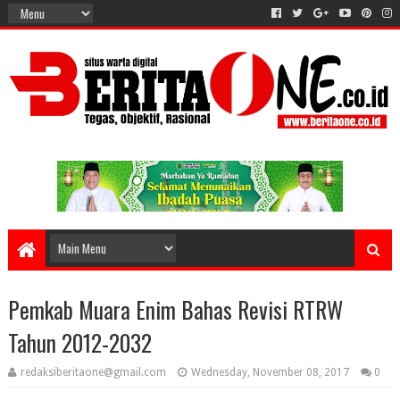
Pemkab Muara Enim Bahas Revisi RTRW
Tahun 2012-2032
redaksiberitaone@gmail.com
Wednesday, November 08, 2017
0