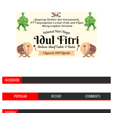
FACEBOOK
POPULAR
RECENT
COMMENTS
DAERAH