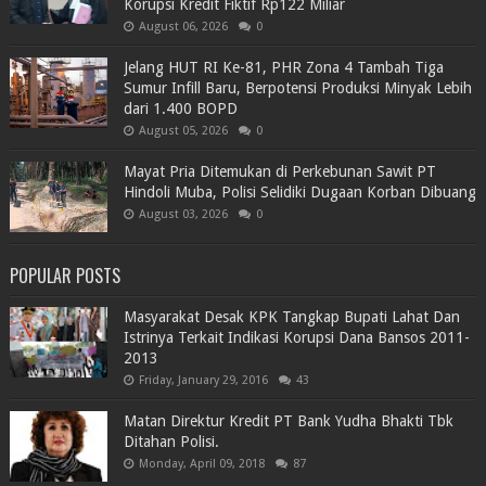
Korupsi Kredit Fiktif Rp122 Miliar
August 06, 2026
0
Jelang HUT RI Ke-81, PHR Zona 4 Tambah Tiga
Sumur Infill Baru, Berpotensi Produksi Minyak Lebih
dari 1.400 BOPD
August 05, 2026
0
Mayat Pria Ditemukan di Perkebunan Sawit PT
Hindoli Muba, Polisi Selidiki Dugaan Korban Dibuang
August 03, 2026
0
POPULAR POSTS
Masyarakat Desak KPK Tangkap Bupati Lahat Dan
Istrinya Terkait Indikasi Korupsi Dana Bansos 2011-
2013
Friday, January 29, 2016
43
Matan Direktur Kredit PT Bank Yudha Bhakti Tbk
Ditahan Polisi.
Monday, April 09, 2018
87