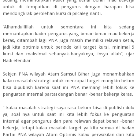
sedang memantapkan kader yang benar benar mau bekerja
untuk di tempatkan di pengurus dengan harapan bisa
mendongkrak perolehan kursi di pilcaleg nanti.
“Alhamdullillah untuk sementara ini kita sedang
memantapkan kader pengurus yang benar-benar mau bekerja
keras, ditambah lagi PNA juga masih memiliki relawan setia,
jadi kita optimis untuk periode kali target kursi, minimal 5
kursi dan maksimal sebanyak-banyaknya, insya allah”, ujar
Hadi efendiar
Sekjen PNA wilayah Atam Samsul Bihar juga menambahkan
kalau masalah strategi untuk mencapai target mungkin belum
bisa dipublish karena saat ini PNA memang lebih fokus ke
penguatan internal partai dengan benar -benar bekerja keras.
” kalau masalah strategi saya rasa belum bisa di publish dulu
ya, soal nya untuk saat ini kita lebih fokus ke penguatan
internal agar pengurus dan para relawan dapat benar -benar
bekerja, tetapi kalau masalah target ya kita semua di badan
Partai PNA wilayah Atam Optimis kalau perwakilan dari kita