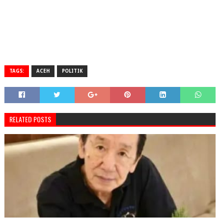
TAGS:
ACEH
POLITIK
RELATED POSTS