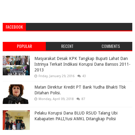
FACEBOOK
POPULAR
RECENT
COMMENTS
Masyarakat Desak KPK Tangkap Bupati Lahat Dan
Istrinya Terkait Indikasi Korupsi Dana Bansos 2011-
2013
Friday, January 29, 2016
43
Matan Direktur Kredit PT Bank Yudha Bhakti Tbk
Ditahan Polisi.
Monday, April 09, 2018
87
Pelaku Korupsi Dana BLUD RSUD Talang Ubi
Kabapaten PALI,Yusi AMKL Ditangkap Polisi