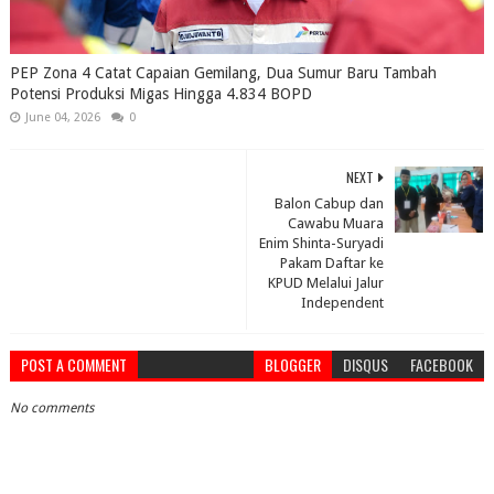
PEP Zona 4 Catat Capaian Gemilang, Dua Sumur Baru Tambah
Potensi Produksi Migas Hingga 4.834 BOPD
June 04, 2026
0
NEXT
Balon Cabup dan
Cawabu Muara
Enim Shinta-Suryadi
Pakam Daftar ke
KPUD Melalui Jalur
Independent
POST A COMMENT
BLOGGER
DISQUS
FACEBOOK
No comments