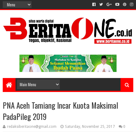
PNA Aceh Tamiang Incar Kuota Maksimal
PadaPileg 2019
redaksiberitaone@gmail.com
Saturday, November 25, 2017
0