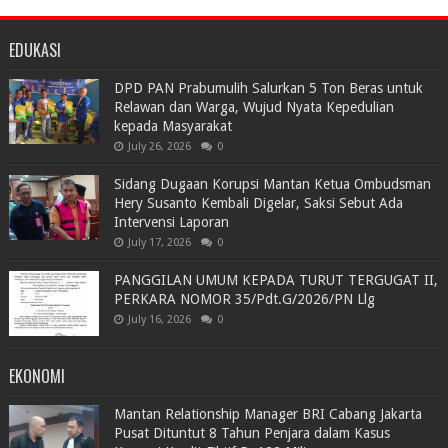
EDUKASI
DPD PAN Prabumulih Salurkan 5 Ton Beras untuk
Relawan dan Warga, Wujud Nyata Kepedulian
kepada Masyarakat
July 26, 2026
0
Sidang Dugaan Korupsi Mantan Ketua Ombudsman
Hery Susanto Kembali Digelar, Saksi Sebut Ada
Intervensi Laporan
July 17, 2026
0
PANGGILAN UMUM KEPADA TURUT TERGUGAT II,
PERKARA NOMOR 35/Pdt.G/2026/PN Llg
July 16, 2026
0
EKONOMI
Mantan Relationship Manager BRI Cabang Jakarta
Pusat Dituntut 8 Tahun Penjara dalam Kasus