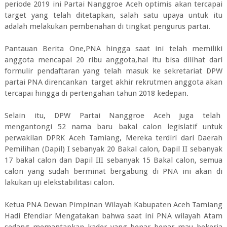
periode 2019 ini Partai Nanggroe Aceh optimis akan tercapai
target yang telah ditetapkan, salah satu upaya untuk itu
adalah melakukan pembenahan di tingkat pengurus partai.
Pantauan Berita One,PNA hingga saat ini telah memiliki
anggota mencapai 20 ribu anggota,hal itu bisa dilihat dari
formulir pendaftaran yang telah masuk ke sekretariat DPW
partai PNA direncankan target akhir rekrutmen anggota akan
tercapai hingga di pertengahan tahun 2018 kedepan.
Selain itu, DPW Partai Nanggroe Aceh juga telah
mengantongi 52 nama baru bakal calon legislatif untuk
perwakilan DPRK Aceh Tamiang, Mereka terdiri dari Daerah
Pemilihan (Dapil) I sebanyak 20 Bakal calon, Dapil II sebanyak
17 bakal calon dan Dapil III sebanyak 15 Bakal calon, semua
calon yang sudah berminat bergabung di PNA ini akan di
lakukan uji elekstabilitasi calon.
Ketua PNA Dewan Pimpinan Wilayah Kabupaten Aceh Tamiang
Hadi Efendiar Mengatakan bahwa saat ini PNA wilayah Atam