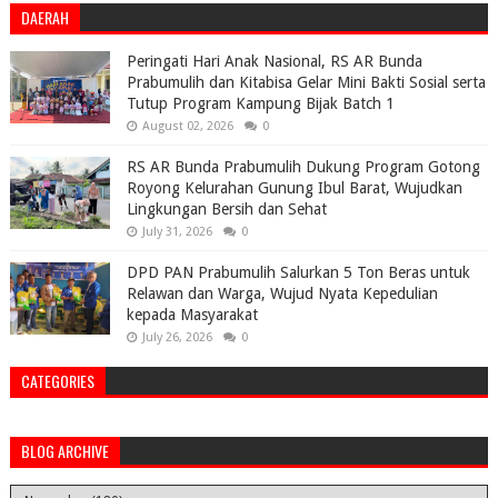
DAERAH
Peringati Hari Anak Nasional, RS AR Bunda
Prabumulih dan Kitabisa Gelar Mini Bakti Sosial serta
Tutup Program Kampung Bijak Batch 1
August 02, 2026
0
RS AR Bunda Prabumulih Dukung Program Gotong
Royong Kelurahan Gunung Ibul Barat, Wujudkan
Lingkungan Bersih dan Sehat
July 31, 2026
0
DPD PAN Prabumulih Salurkan 5 Ton Beras untuk
Relawan dan Warga, Wujud Nyata Kepedulian
kepada Masyarakat
July 26, 2026
0
CATEGORIES
BLOG ARCHIVE