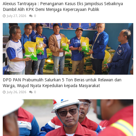
Alexius Tantrajaya : Penanganan Kasus Eks Jampidsus Sebaiknya
Diambil Alih KPK Demi Menjaga Kepercayaan Publik
July 27, 2026
0
DPD PAN Prabumulih Salurkan 5 Ton Beras untuk Relawan dan
Warga, Wujud Nyata Kepedulian kepada Masyarakat
July 26, 2026
0