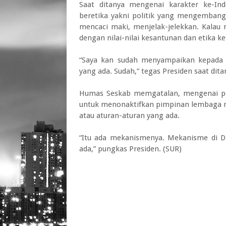
Saat ditanya mengenai karakter ke-Ind
beretika yakni politik yang mengembangk
mencaci maki, menjelak-jelekkan. Kalau m
dengan nilai-nilai kesantunan dan etika ke
“Saya kan sudah menyampaikan kepada 
yang ada. Sudah,” tegas Presiden saat di
Humas Seskab memgatalan, mengenai po
untuk menonaktifkan pimpinan lembaga n
atau aturan-aturan yang ada.
“Itu ada mekanismenya. Mekanisme di DP
ada,” pungkas Presiden. (SUR)