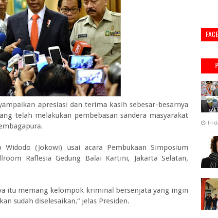
FAC
ampaikan apresiasi dan terima kasih sebesar-besarnya
 yang telah melakukan pembebasan sandera masyarakat
Frid
Tembagapura.
ko Widodo (Jokowi) usai acara Pembukaan Simposium
room Raflesia Gedung Balai Kartini, Jakarta Selatan,
, ya itu memang kelompok kriminal bersenjata yang ingin
an sudah diselesaikan,” jelas Presiden.