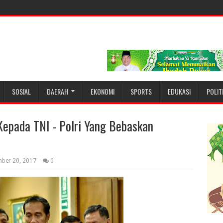
SOSIAL
DAERAH
EKONOMI
SPORTS
EDUKASI
POLIT
Kepada TNI - Polri Yang Bebaskan
ber 20, 2017
0