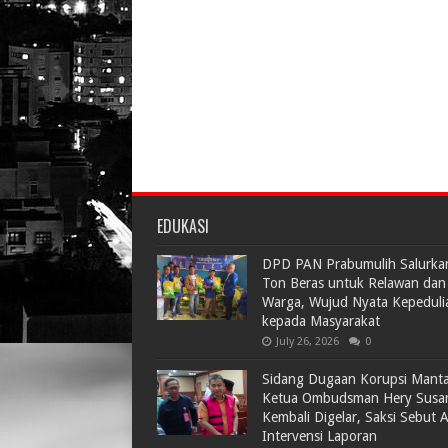
EDUKASI
DPD PAN Prabumulih Salurka
Ton Beras untuk Relawan dan
Warga, Wujud Nyata Kepeduli
kepada Masyarakat
July 26, 2026
0
Sidang Dugaan Korupsi Mant
Ketua Ombudsman Hery Susa
Kembali Digelar, Saksi Sebut 
Intervensi Laporan