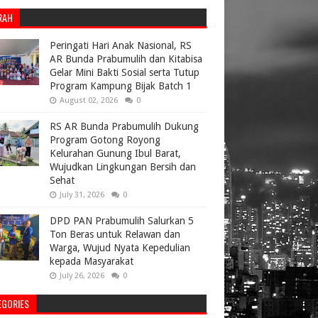
RAH
Peringati Hari Anak Nasional, RS
AR Bunda Prabumulih dan Kitabisa
Gelar Mini Bakti Sosial serta Tutup
Program Kampung Bijak Batch 1
August 02, 2026
0
RS AR Bunda Prabumulih Dukung
Program Gotong Royong
Kelurahan Gunung Ibul Barat,
Wujudkan Lingkungan Bersih dan
Sehat
July 31, 2026
0
DPD PAN Prabumulih Salurkan 5
Ton Beras untuk Relawan dan
Warga, Wujud Nyata Kepedulian
kepada Masyarakat
July 26, 2026
0
EGORIES