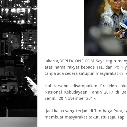
Jakarta,BERITA-ONE.COM Saya ingin meny
atas nama rakyat kepada TNI dan Polri
tanpa ada cedera satupun masyarakat di 
Hal tersebut disampaikan Presiden Jo
Nasional Kebudayaan Tahun 2017 di Ball
Senin, 20 November 2017.
“Jadi kalau yang terjadi di Tembaga Pura
membuat masyarakat takut. Itu saja. Tapi k