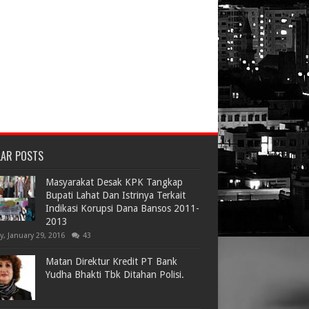
LAR POSTS
Masyarakat Desak KPK Tangkap
Bupati Lahat Dan Istrinya Terkait
Indikasi Korupsi Dana Bansos 2011-
2013
ay, January 29, 2016
43
Matan Direktur Kredit PT Bank
Yudha Bhakti Tbk Ditahan Polisi.