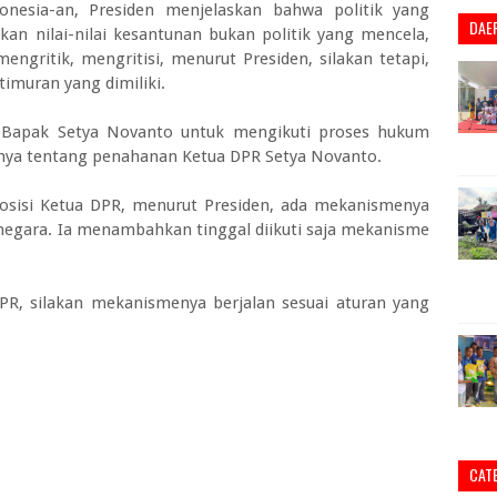
onesia-an, Presiden menjelaskan bahwa politik yang
DAE
an nilai-nilai kesantunan bukan politik yang mencela,
engritik, mengritisi, menurut Presiden, silakan tetapi,
timuran yang dimiliki.
Bapak Setya Novanto untuk mengikuti proses hukum
tanya tentang penahanan Ketua DPR Setya Novanto.
sisi Ketua DPR, menurut Presiden, ada mekanismenya
egara. Ia menambahkan tinggal diikuti saja mekanisme
R, silakan mekanismenya berjalan sesuai aturan yang
CAT