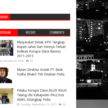
EBOOK
POPULAR
RECENT
COMMENTS
Masyarakat Desak KPK Tangkap
Bupati Lahat Dan Istrinya Terkait
Indikasi Korupsi Dana Bansos
2011-2013
ay, January 29, 2016
43
Matan Direktur Kredit PT Bank
Yudha Bhakti Tbk Ditahan Polisi.
Pelaku Korupsi Dana BLUD RSUD
Talang Ubi Kabapaten PALI,Yusi
AMKL Ditangkap Polisi
Tuesday, September 12, 2017
32