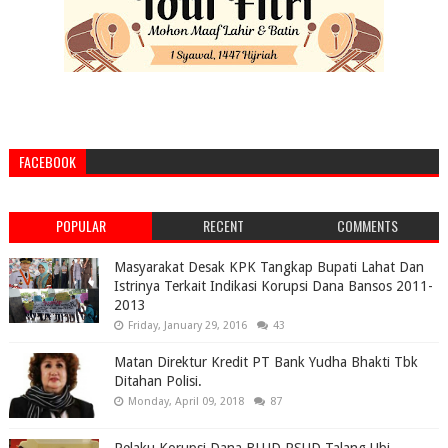
FACEBOOK
POPULAR
RECENT
COMMENTS
Masyarakat Desak KPK Tangkap Bupati Lahat Dan
Istrinya Terkait Indikasi Korupsi Dana Bansos 2011-
2013
Friday, January 29, 2016
43
Matan Direktur Kredit PT Bank Yudha Bhakti Tbk
Ditahan Polisi.
Monday, April 09, 2018
87
Pelaku Korupsi Dana BLUD RSUD Talang Ubi