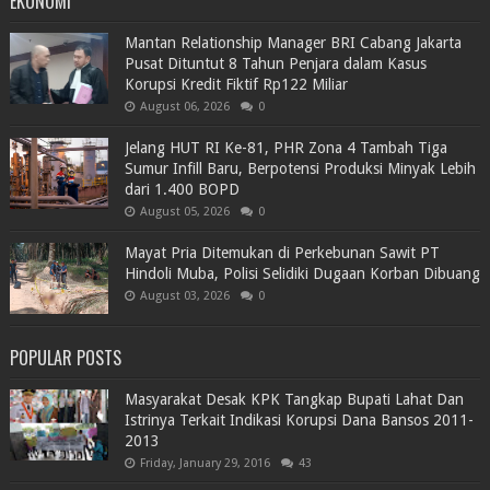
EKONOMI
Mantan Relationship Manager BRI Cabang Jakarta
Pusat Dituntut 8 Tahun Penjara dalam Kasus
Korupsi Kredit Fiktif Rp122 Miliar
August 06, 2026
0
Jelang HUT RI Ke-81, PHR Zona 4 Tambah Tiga
Sumur Infill Baru, Berpotensi Produksi Minyak Lebih
dari 1.400 BOPD
August 05, 2026
0
Mayat Pria Ditemukan di Perkebunan Sawit PT
Hindoli Muba, Polisi Selidiki Dugaan Korban Dibuang
August 03, 2026
0
POPULAR POSTS
Masyarakat Desak KPK Tangkap Bupati Lahat Dan
Istrinya Terkait Indikasi Korupsi Dana Bansos 2011-
2013
Friday, January 29, 2016
43