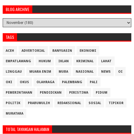
BLOG ARCHIVE
TAGS
ACEH
ADVERTORIAL
BANYUASIN
EKONOMI
EMPATLAWANG
HUKUM
IKLAN
KRIMINAL
LAHAT
LINGGAU
MUARA ENIM
MUBA
NASIONAL
NEWS
OI
OKI
OKUS
OLAHRAGA
PALEMBANG
PALI
PEMERINTAHAN
PENDIDIKAN
PERISTIWA
PIDUM
POLITIK
PRABUMULIH
REDAKSIONAL
SOSIAL
TIPIKOR
MURATARA
TOTAL TAYANGAN HALAMAN