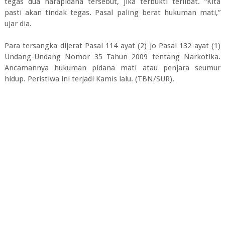
tegas dua narapidana tersebut, jika terbukti terlibat. “Kita
pasti akan tindak tegas. Pasal paling berat hukuman mati,”
ujar dia.
Para tersangka dijerat Pasal 114 ayat (2) jo Pasal 132 ayat (1)
Undang-Undang Nomor 35 Tahun 2009 tentang Narkotika.
Ancamannya hukuman pidana mati atau penjara seumur
hidup. Peristiwa ini terjadi Kamis lalu. (TBN/SUR).