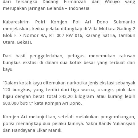
dari tersangka Dadang Firmanzah dan Waluyo yang
merupakan jaringan Belanda – Indonesia.
Kabareskrim Polri Komjen Pol Ari Dono Sukmanto
menjelaskan, kedua pelaku ditangkap di Villa Mutiara Gading 2
Blok F 7 Nomor 9A, RT 007 RW 016, Karang Satria, Tambun
Utara, Bekasi.
Dari hasil penggeledahan, petugas menemukan ratusan
bungkus ekstasi di dalam dua kotak besar yang terbuat dari
kayu.
“Dalam kotak kayu ditemukan narkotika jenis ekstasi sebanyak
120 bungkus, yang terdiri dari tiga warna, orange, pink dan
hijau dengan berat total 243,20 kilogram atau kurang lebih
600.000 butir,” kata Komjen Ari Dono.
Komjen Ari melanjutkan, setelah melakukan pengembangan,
polisi menangkap dua pelaku lainnya. Yakni Randy Yuliansyah
dan Handayana Elkar Manik.