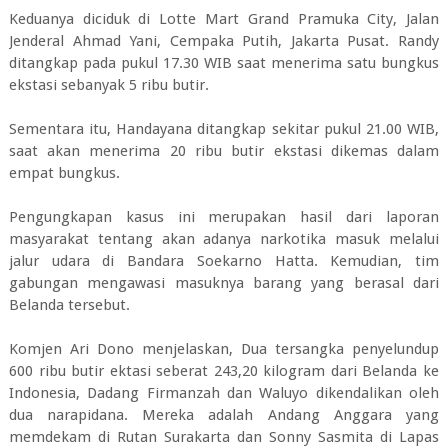
Keduanya diciduk di Lotte Mart Grand Pramuka City, Jalan
Jenderal Ahmad Yani, Cempaka Putih, Jakarta Pusat. Randy
ditangkap pada pukul 17.30 WIB saat menerima satu bungkus
ekstasi sebanyak 5 ribu butir.
Sementara itu, Handayana ditangkap sekitar pukul 21.00 WIB,
saat akan menerima 20 ribu butir ekstasi dikemas dalam
empat bungkus.
Pengungkapan kasus ini merupakan hasil dari laporan
masyarakat tentang akan adanya narkotika masuk melalui
jalur udara di Bandara Soekarno Hatta. Kemudian, tim
gabungan mengawasi masuknya barang yang berasal dari
Belanda tersebut.
Komjen Ari Dono menjelaskan, Dua tersangka penyelundup
600 ribu butir ektasi seberat 243,20 kilogram dari Belanda ke
Indonesia, Dadang Firmanzah dan Waluyo dikendalikan oleh
dua narapidana. Mereka adalah Andang Anggara yang
memdekam di Rutan Surakarta dan Sonny Sasmita di Lapas