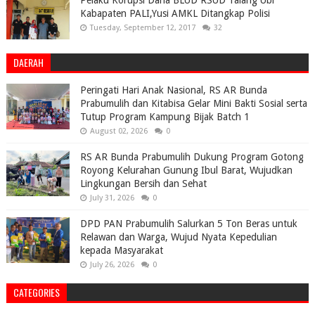
Kabapaten PALI,Yusi AMKL Ditangkap Polisi
Tuesday, September 12, 2017
32
DAERAH
Peringati Hari Anak Nasional, RS AR Bunda
Prabumulih dan Kitabisa Gelar Mini Bakti Sosial serta
Tutup Program Kampung Bijak Batch 1
August 02, 2026
0
RS AR Bunda Prabumulih Dukung Program Gotong
Royong Kelurahan Gunung Ibul Barat, Wujudkan
Lingkungan Bersih dan Sehat
July 31, 2026
0
DPD PAN Prabumulih Salurkan 5 Ton Beras untuk
Relawan dan Warga, Wujud Nyata Kepedulian
kepada Masyarakat
July 26, 2026
0
CATEGORIES