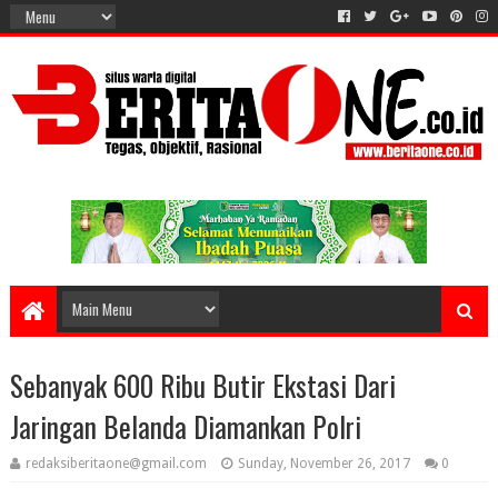
Sebanyak 600 Ribu Butir Ekstasi Dari
Jaringan Belanda Diamankan Polri
redaksiberitaone@gmail.com
Sunday, November 26, 2017
0