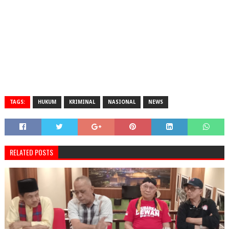
TAGS:
HUKUM
KRIMINAL
NASIONAL
NEWS
RELATED POSTS