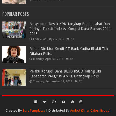
POPULAR POSTS
Masyarakat Desak KPK Tangkap Bupati Lahat Dan
Istrinya Terkait Indikasi Korupsi Dana Bansos 2011-
2013
Friday, January 29, 2016
43
Matan Direktur Kredit PT Bank Yudha Bhakti Tbk
Ditahan Polisi.
Monday, April 09, 2018
87
Pelaku Korupsi Dana BLUD RSUD Talang Ubi
Kabapaten PALI,Yusi AMKL Ditangkap Polisi
Tuesday, September 12, 2017
32
Created By
SoraTemplates
| Distributed By
Ambot (Sinar Cyber Group)