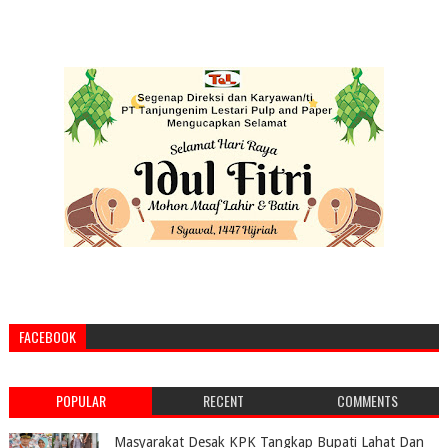
FACEBOOK
POPULAR
RECENT
COMMENTS
Masyarakat Desak KPK Tangkap Bupati Lahat Dan