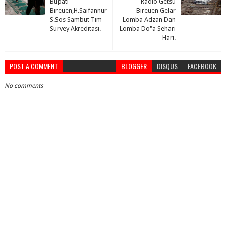
Bupati
Radio Getsu
Bireuen,H.Saifannur
Bireuen Gelar
S.Sos Sambut Tim
Lomba Adzan Dan
Survey Akreditasi.
Lomba Do"a Sehari
- Hari.
POST A COMMENT
BLOGGER
DISQUS
FACEBOOK
No comments