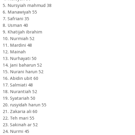
5. Nursyiah mahmud 38
6. Manawiyah 55
7. Safriani 35
8. Usman 40
9. Khatijah ibrahim
10. Nurmiah 52
11. Mardini 48
12. Mainah
13. Nurhayati 50
14. Jani baharun 52
15. Nurani harun 52
16. Abidin ubit 60
17. Salmiati 48
18. Nurantiah 52
19. Syatariah 50
20. rusyidah harun 55
21. Zakaria ali 60
22. Teh mari 55
23. Sakinah ar 52
24. Nurmi 45