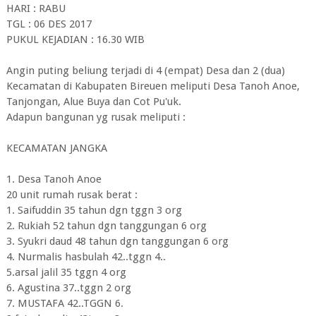
HARI : RABU
TGL : 06 DES 2017
PUKUL KEJADIAN : 16.30 WIB
Angin puting beliung terjadi di 4 (empat) Desa dan 2 (dua)
Kecamatan di Kabupaten Bireuen meliputi Desa Tanoh Anoe,
Tanjongan, Alue Buya dan Cot Pu'uk.
Adapun bangunan yg rusak meliputi :
KECAMATAN JANGKA
1. Desa Tanoh Anoe
20 unit rumah rusak berat :
1. Saifuddin 35 tahun dgn tggn 3 org
2. Rukiah 52 tahun dgn tanggungan 6 org
3. Syukri daud 48 tahun dgn tanggungan 6 org
4. Nurmalis hasbulah 42..tggn 4..
5.arsal jalil 35 tggn 4 org
6. Agustina 37..tggn 2 org
7. MUSTAFA 42..TGGN 6.