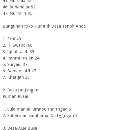
45. Nurlaila 42
46. Ruhana ar 52
47. Nurmi is 45
Bungunan ruko 7 unit di Desa Tanoh Anoe
1. Erni 40
2. H. Swandi 60
3. Iqbal taleb 35
4. Rahmi ruslan 24
5. Suryadi 37
6. Dahlan latif 47
7. Khatijah 35
2. Desa tanjungan
Rumah Rusak :
1. Sulaiman ali umr 50 thn tngan 5
2. Suherman sanif umur 50 tggngan 3
3. Desa Alue Buya