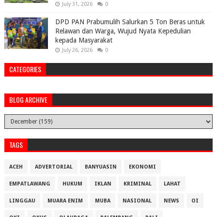
July 31, 2026
0
DPD PAN Prabumulih Salurkan 5 Ton Beras untuk
Relawan dan Warga, Wujud Nyata Kepedulian
kepada Masyarakat
July 26, 2026
0
CATEGORIES
BLOG ARCHIVE
TAGS
ACEH
ADVERTORIAL
BANYUASIN
EKONOMI
EMPATLAWANG
HUKUM
IKLAN
KRIMINAL
LAHAT
LINGGAU
MUARA ENIM
MUBA
NASIONAL
NEWS
OI