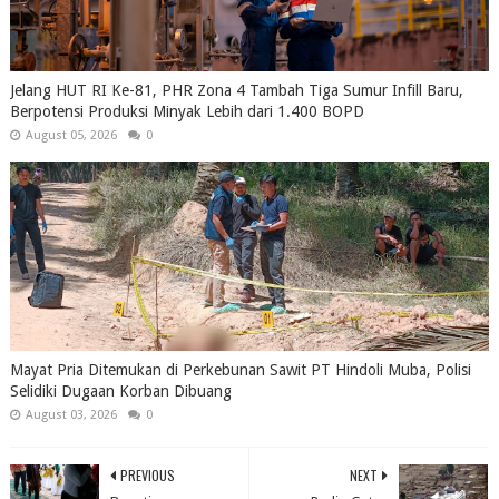
Jelang HUT RI Ke-81, PHR Zona 4 Tambah Tiga Sumur Infill Baru,
Berpotensi Produksi Minyak Lebih dari 1.400 BOPD
August 05, 2026
0
Mayat Pria Ditemukan di Perkebunan Sawit PT Hindoli Muba, Polisi
Selidiki Dugaan Korban Dibuang
August 03, 2026
0
PREVIOUS
NEXT