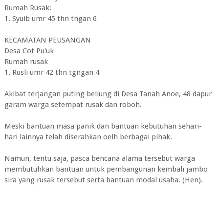
Rumah Rusak:
1. Syuib umr 45 thn tngan 6
KECAMATAN PEUSANGAN
Desa Cot Pu'uk
Rumah rusak
1. Rusli umr 42 thn tgngan 4
Akibat terjangan puting beliung di Desa Tanah Anoe, 48 dapur
garam warga setempat rusak dan roboh.
Meski bantuan masa panik dan bantuan kebutuhan sehari-
hari lainnya telah diserahkan oelh berbagai pihak.
Namun, tentu saja, pasca bencana alama tersebut warga
membutuhkan bantuan untuk pembangunan kembali jambo
sira yang rusak tersebut serta bantuan modal usaha. (Hen).