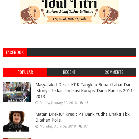
FACEBOOK
POPULAR
RECENT
COMMENTS
Masyarakat Desak KPK Tangkap Bupati Lahat Dan
Istrinya Terkait Indikasi Korupsi Dana Bansos 2011-
2013
Friday, January 29, 2016
43
Matan Direktur Kredit PT Bank Yudha Bhakti Tbk
Ditahan Polisi.
Monday, April 09, 2018
87