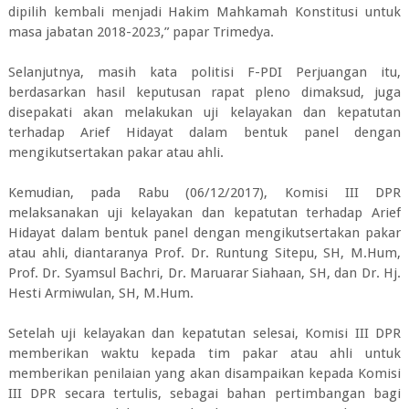
dipilih kembali menjadi Hakim Mahkamah Konstitusi untuk
masa jabatan 2018-2023,” papar Trimedya.
Selanjutnya, masih kata politisi F-PDI Perjuangan itu,
berdasarkan hasil keputusan rapat pleno dimaksud, juga
disepakati akan melakukan uji kelayakan dan kepatutan
terhadap Arief Hidayat dalam bentuk panel dengan
mengikutsertakan pakar atau ahli.
Kemudian, pada Rabu (06/12/2017), Komisi III DPR
melaksanakan uji kelayakan dan kepatutan terhadap Arief
Hidayat dalam bentuk panel dengan mengikutsertakan pakar
atau ahli, diantaranya Prof. Dr. Runtung Sitepu, SH, M.Hum,
Prof. Dr. Syamsul Bachri, Dr. Maruarar Siahaan, SH, dan Dr. Hj.
Hesti Armiwulan, SH, M.Hum.
Setelah uji kelayakan dan kepatutan selesai, Komisi III DPR
memberikan waktu kepada tim pakar atau ahli untuk
memberikan penilaian yang akan disampaikan kepada Komisi
III DPR secara tertulis, sebagai bahan pertimbangan bagi