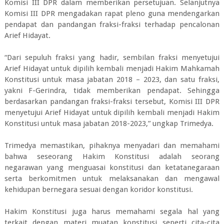
Komisi III DPR dalam memberikan persetujuan. Selanjutnya
Komisi III DPR mengadakan rapat pleno guna mendengarkan
pendapat dan pandangan fraksi-fraksi terhadap pencalonan
Arief Hidayat.
“Dari sepuluh fraksi yang hadir, sembilan fraksi menyetujui
Arief Hidayat untuk dipilih kembali menjadi Hakim Mahkamah
Konstitusi untuk masa jabatan 2018 – 2023, dan satu fraksi,
yakni F-Gerindra, tidak memberikan pendapat. Sehingga
berdasarkan pandangan fraksi-fraksi tersebut, Komisi III DPR
menyetujui Arief Hidayat untuk dipilih kembali menjadi Hakim
Konstitusi untuk masa jabatan 2018-2023,” ungkap Trimedya.
Trimedya memastikan, pihaknya menyadari dan memahami
bahwa seseorang Hakim Konstitusi adalah seorang
negarawan yang menguasai konstitusi dan ketatanegaraan
serta berkomitmen untuk melaksanakan dan mengawal
kehidupan bernegara sesuai dengan koridor konstitusi.
Hakim Konstitusi juga harus memahami segala hal yang
terkait dengan materi muatan konstitusi seperti cita-cita