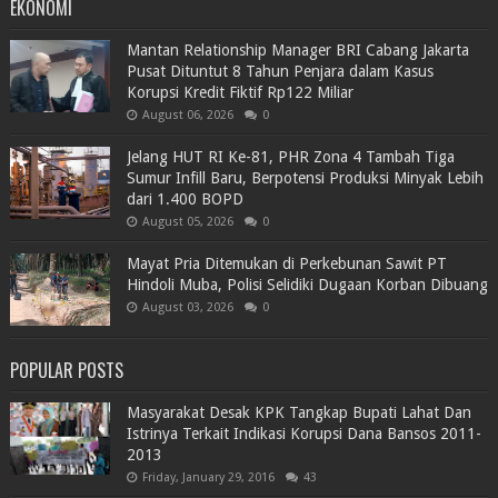
EKONOMI
Mantan Relationship Manager BRI Cabang Jakarta
Pusat Dituntut 8 Tahun Penjara dalam Kasus
Korupsi Kredit Fiktif Rp122 Miliar
August 06, 2026
0
Jelang HUT RI Ke-81, PHR Zona 4 Tambah Tiga
Sumur Infill Baru, Berpotensi Produksi Minyak Lebih
dari 1.400 BOPD
August 05, 2026
0
Mayat Pria Ditemukan di Perkebunan Sawit PT
Hindoli Muba, Polisi Selidiki Dugaan Korban Dibuang
August 03, 2026
0
POPULAR POSTS
Masyarakat Desak KPK Tangkap Bupati Lahat Dan
Istrinya Terkait Indikasi Korupsi Dana Bansos 2011-
2013
Friday, January 29, 2016
43