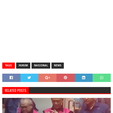
TAGS:
HUKUM
NASIONAL
NEWS
RELATED POSTS