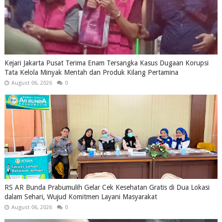
Kejari Jakarta Pusat Terima Enam Tersangka Kasus Dugaan Korupsi
Tata Kelola Minyak Mentah dan Produk Kilang Pertamina
August 06, 2026
0
RS AR Bunda Prabumulih Gelar Cek Kesehatan Gratis di Dua Lokasi
dalam Sehari, Wujud Komitmen Layani Masyarakat
August 06, 2026
0