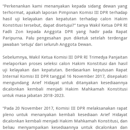
“Perkenankan kami menanyakan kepada sidang dewan yang
terhormat, apakah laporan Pimpinan Komisi III DPR terhadap
hasil uji kelayakan dan kepatutan terhadap calon Hakim
Konstitusi tersebut, dapat disetujui?” tanya Wakil Ketua DPR RI
Fadli Zon kepada Anggota DPR yang hadir pada Rapat
Paripurna. Palu pengesahan pun diketuk setelah terdengar
jawaban ‘setuju’ dari seluruh Anggota Dewan.
Sebelumnya, Wakil Ketua Komisi III DPR RI Trimedya Panjaitan
melaporkan proses seleksi calon Hakim Konstitusi dan hasil
uji kelayakan dan kepatutan. Berdasarkan keputusan Rapat
Internal Komisi III DPR tanggal 16 November 2017, disepakati
mengundang Arief Hidayat untuk ditanyakan kesediaannya
dicalonkan kembali menjadi Hakim Mahkamah Konstitusi
untuk masa jabatan 2018-2023.
“Pada 20 November 2017, Komisi III DPR melaksanakan rapat
pleno untuk menanyakan kembali kesediaan Arief Hidayat
dicalonkan kembali menjadi Hakim Mahkamah Konstitusi, dan
beliau menyampaikan kesediaannya untuk dicalonkan dan