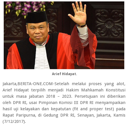
Arief Hidayat.
Jakarta,BERITA-ONE.COM-Setelah melalui proses yang alot,
Arief Hidayat terpilih menjadi Hakim Mahkamah Konstitusi
untuk masa jabatan 2018 – 2023. Persetujuan ini diberikan
oleh DPR RI, usai Pimpinan Komisi III DPR RI menyampaikan
hasil uji kelayakan dan kepatutan (fit and proper test) pada
Rapat Paripurna, di Gedung DPR RI, Senayan, Jakarta, Kamis
(7/12/2017).