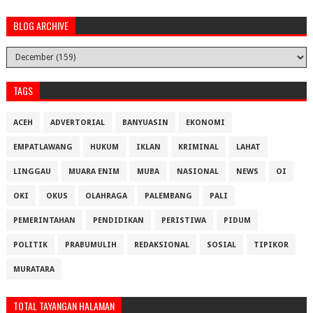
BLOG ARCHIVE
TAGS
ACEH
ADVERTORIAL
BANYUASIN
EKONOMI
EMPATLAWANG
HUKUM
IKLAN
KRIMINAL
LAHAT
LINGGAU
MUARA ENIM
MUBA
NASIONAL
NEWS
OI
OKI
OKUS
OLAHRAGA
PALEMBANG
PALI
PEMERINTAHAN
PENDIDIKAN
PERISTIWA
PIDUM
POLITIK
PRABUMULIH
REDAKSIONAL
SOSIAL
TIPIKOR
MURATARA
TOTAL TAYANGAN HALAMAN