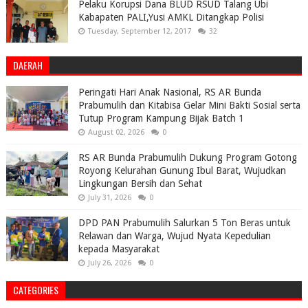
Pelaku Korupsi Dana BLUD RSUD Talang Ubi
Kabapaten PALI,Yusi AMKL Ditangkap Polisi
Tuesday, September 12, 2017
32
DAERAH
Peringati Hari Anak Nasional, RS AR Bunda
Prabumulih dan Kitabisa Gelar Mini Bakti Sosial serta
Tutup Program Kampung Bijak Batch 1
August 02, 2026
0
RS AR Bunda Prabumulih Dukung Program Gotong
Royong Kelurahan Gunung Ibul Barat, Wujudkan
Lingkungan Bersih dan Sehat
July 31, 2026
0
DPD PAN Prabumulih Salurkan 5 Ton Beras untuk
Relawan dan Warga, Wujud Nyata Kepedulian
kepada Masyarakat
July 26, 2026
0
CATEGORIES