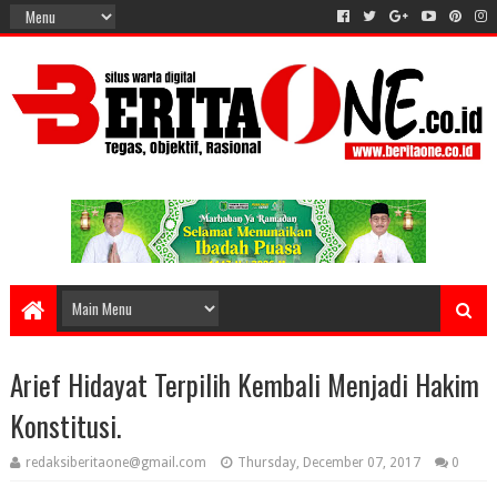
Arief Hidayat Terpilih Kembali Menjadi Hakim
Konstitusi.
redaksiberitaone@gmail.com
Thursday, December 07, 2017
0