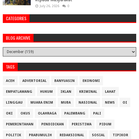
July 26, 2026
0
CATEGORIES
BLOG ARCHIVE
TAGS
ACEH
ADVERTORIAL
BANYUASIN
EKONOMI
EMPATLAWANG
HUKUM
IKLAN
KRIMINAL
LAHAT
LINGGAU
MUARA ENIM
MUBA
NASIONAL
NEWS
OI
OKI
OKUS
OLAHRAGA
PALEMBANG
PALI
PEMERINTAHAN
PENDIDIKAN
PERISTIWA
PIDUM
POLITIK
PRABUMULIH
REDAKSIONAL
SOSIAL
TIPIKOR