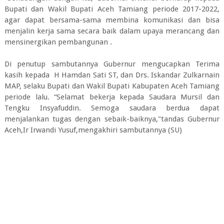
Bupati dan Wakil Bupati Aceh Tamiang periode 2017-2022,
agar dapat bersama-sama membina komunikasi dan bisa
menjalin kerja sama secara baik dalam upaya merancang dan
mensinergikan pembangunan .
Di penutup sambutannya Gubernur mengucapkan Terima
kasih kepada H Hamdan Sati ST, dan Drs. Iskandar Zulkarnain
MAP, selaku Bupati dan Wakil Bupati Kabupaten Aceh Tamiang
periode lalu. “Selamat bekerja kepada Saudara Mursil dan
Tengku Insyafuddin. Semoga saudara berdua dapat
menjalankan tugas dengan sebaik-baiknya,"tandas Gubernur
Aceh,Ir Irwandi Yusuf,mengakhiri sambutannya (SU)