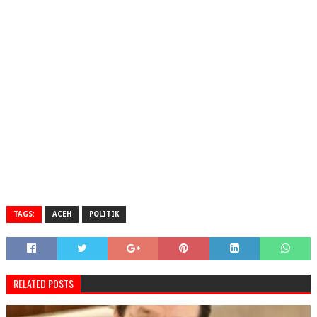
TAGS:
ACEH
POLITIK
RELATED POSTS