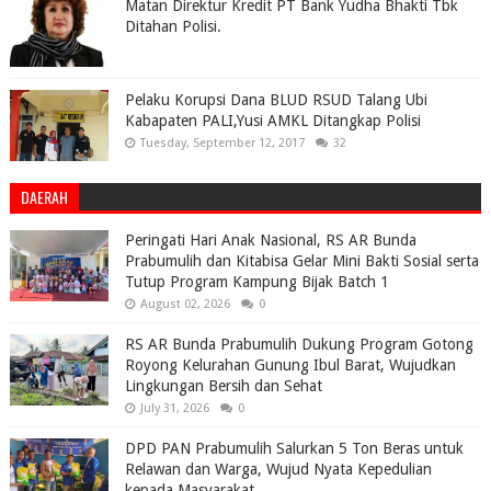
Matan Direktur Kredit PT Bank Yudha Bhakti Tbk
Ditahan Polisi.
Pelaku Korupsi Dana BLUD RSUD Talang Ubi
Kabapaten PALI,Yusi AMKL Ditangkap Polisi
Tuesday, September 12, 2017
32
DAERAH
Peringati Hari Anak Nasional, RS AR Bunda
Prabumulih dan Kitabisa Gelar Mini Bakti Sosial serta
Tutup Program Kampung Bijak Batch 1
August 02, 2026
0
RS AR Bunda Prabumulih Dukung Program Gotong
Royong Kelurahan Gunung Ibul Barat, Wujudkan
Lingkungan Bersih dan Sehat
July 31, 2026
0
DPD PAN Prabumulih Salurkan 5 Ton Beras untuk
Relawan dan Warga, Wujud Nyata Kepedulian
kepada Masyarakat