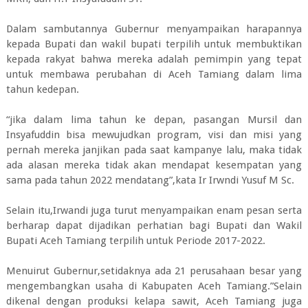
Dalam sambutannya Gubernur menyampaikan harapannya
kepada Bupati dan wakil bupati terpilih untuk membuktikan
kepada rakyat bahwa mereka adalah pemimpin yang tepat
untuk membawa perubahan di Aceh Tamiang dalam lima
tahun kedepan.
“jika dalam lima tahun ke depan, pasangan Mursil dan
Insyafuddin bisa mewujudkan program, visi dan misi yang
pernah mereka janjikan pada saat kampanye lalu, maka tidak
ada alasan mereka tidak akan mendapat kesempatan yang
sama pada tahun 2022 mendatang”,kata Ir Irwndi Yusuf M Sc.
Selain itu,Irwandi juga turut menyampaikan enam pesan serta
berharap dapat dijadikan perhatian bagi Bupati dan Wakil
Bupati Aceh Tamiang terpilih untuk Periode 2017-2022.
Menuirut Gubernur,setidaknya ada 21 perusahaan besar yang
mengembangkan usaha di Kabupaten Aceh Tamiang.”Selain
dikenal dengan produksi kelapa sawit, Aceh Tamiang juga