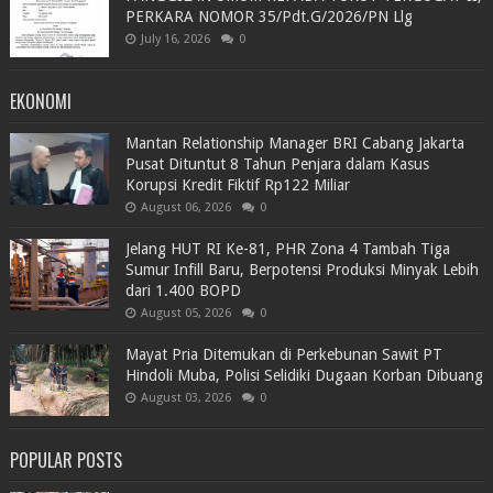
PERKARA NOMOR 35/Pdt.G/2026/PN Llg
July 16, 2026
0
EKONOMI
Mantan Relationship Manager BRI Cabang Jakarta
Pusat Dituntut 8 Tahun Penjara dalam Kasus
Korupsi Kredit Fiktif Rp122 Miliar
August 06, 2026
0
Jelang HUT RI Ke-81, PHR Zona 4 Tambah Tiga
Sumur Infill Baru, Berpotensi Produksi Minyak Lebih
dari 1.400 BOPD
August 05, 2026
0
Mayat Pria Ditemukan di Perkebunan Sawit PT
Hindoli Muba, Polisi Selidiki Dugaan Korban Dibuang
August 03, 2026
0
POPULAR POSTS