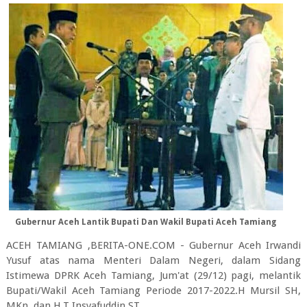
Gubernur Aceh Lantik Bupati Dan Wakil Bupati Aceh Tamiang
ACEH TAMIANG ,BERITA-ONE.COM - Gubernur Aceh Irwandi
Yusuf atas nama Menteri Dalam Negeri, dalam Sidang
Istimewa DPRK Aceh Tamiang, Jum'at (29/12) pagi, melantik
Bupati/Wakil Aceh Tamiang Periode 2017-2022.H Mursil SH,
MKn, dan H.T Insyafuddin ST.