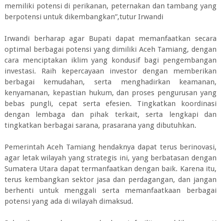
memiliki potensi di perikanan, peternakan dan tambang yang
berpotensi untuk dikembangkan”,tutur Irwandi
Irwandi berharap agar Bupati dapat memanfaatkan secara
optimal berbagai potensi yang dimiliki Aceh Tamiang, dengan
cara menciptakan iklim yang kondusif bagi pengembangan
investasi. Raih kepercayaan investor dengan memberikan
berbagai kemudahan, serta menghadirkan keamanan,
kenyamanan, kepastian hukum, dan proses pengurusan yang
bebas pungli, cepat serta efesien. Tingkatkan koordinasi
dengan lembaga dan pihak terkait, serta lengkapi dan
tingkatkan berbagai sarana, prasarana yang dibutuhkan.
Pemerintah Aceh Tamiang hendaknya dapat terus berinovasi,
agar letak wilayah yang strategis ini, yang berbatasan dengan
Sumatera Utara dapat termanfaatkan dengan baik. Karena itu,
terus kembangkan sektor jasa dan perdagangan, dan jangan
berhenti untuk menggali serta memanfaatkaan berbagai
potensi yang ada di wilayah dimaksud.