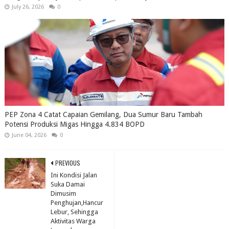
July 26, 2026
0
PEP Zona 4 Catat Capaian Gemilang, Dua Sumur Baru Tambah
Potensi Produksi Migas Hingga 4.834 BOPD
June 04, 2026
0
PREVIOUS
Ini Kondisi Jalan
Suka Damai
Dimusim
Penghujan,Hancur
Lebur, Sehingga
Aktivitas Warga