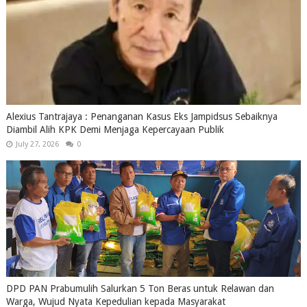
Alexius Tantrajaya : Penanganan Kasus Eks Jampidsus Sebaiknya
Diambil Alih KPK Demi Menjaga Kepercayaan Publik
July 27, 2026
0
DPD PAN Prabumulih Salurkan 5 Ton Beras untuk Relawan dan
Warga, Wujud Nyata Kepedulian kepada Masyarakat