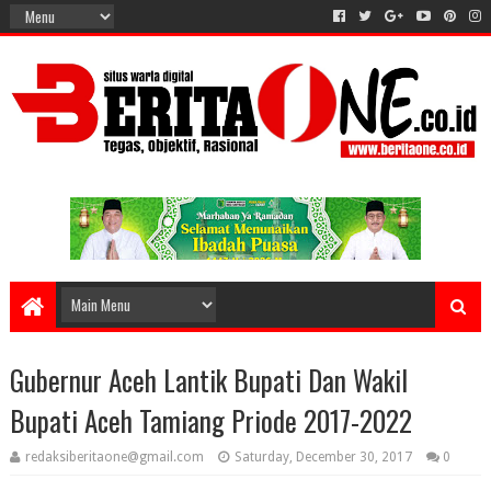
Gubernur Aceh Lantik Bupati Dan Wakil
Bupati Aceh Tamiang Priode 2017-2022
redaksiberitaone@gmail.com
Saturday, December 30, 2017
0