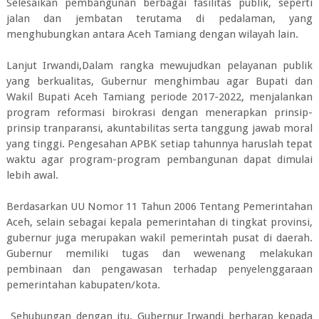
Selesaikan pembangunan berbagai fasilitas publik, seperti
jalan dan jembatan terutama di pedalaman, yang
menghubungkan antara Aceh Tamiang dengan wilayah lain.
Lanjut Irwandi,Dalam rangka mewujudkan pelayanan publik
yang berkualitas, Gubernur menghimbau agar Bupati dan
Wakil Bupati Aceh Tamiang periode 2017-2022, menjalankan
program reformasi birokrasi dengan menerapkan prinsip-
prinsip tranparansi, akuntabilitas serta tanggung jawab moral
yang tinggi. Pengesahan APBK setiap tahunnya haruslah tepat
waktu agar program-program pembangunan dapat dimulai
lebih awal.
Berdasarkan UU Nomor 11 Tahun 2006 Tentang Pemerintahan
Aceh, selain sebagai kepala pemerintahan di tingkat provinsi,
gubernur juga merupakan wakil pemerintah pusat di daerah.
Gubernur memiliki tugas dan wewenang melakukan
pembinaan dan pengawasan terhadap penyelenggaraan
pemerintahan kabupaten/kota.
Sehubungan dengan itu, Gubernur Irwandi berharap kepada