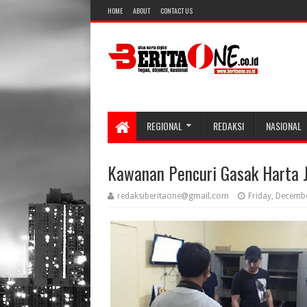
HOME
ABOUT
CONTACT US
REGIONAL
REDAKSI
NASIONAL
Kawanan Pencuri Gasak Harta J
redaksiberitaone@gmail.com
Friday, Decemb