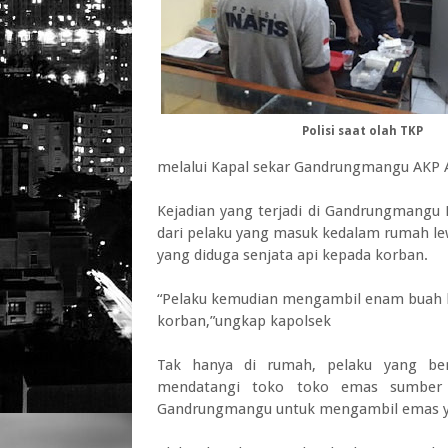
Polisi saat olah TKP
melalui Kapal sekar Gandrungmangu AKP 
Kejadian yang terjadi di Gandrungmangu 
dari pelaku yang masuk kedalam rumah l
yang diduga senjata api kepada korban.
“Pelaku kemudian mengambil enam buah hp,
korban,”ungkap kapolsek
Tak hanya di rumah, pelaku yang b
mendatangi toko toko emas sumber P
Gandrungmangu untuk mengambil emas ya