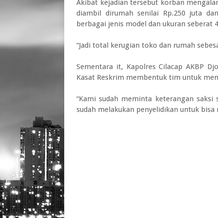
Akibat kejadian tersebut korban mengala
diambil dirumah senilai Rp.250 juta d
berbagai jenis model dan ukuran seberat 
“Jadi total kerugian toko dan rumah sebes
Sementara it, Kapolres Cilacap AKBP D
Kasat Reskrim membentuk tim untuk meng
“Kami sudah meminta keterangan saksi 
sudah melakukan penyelidikan untuk bisa