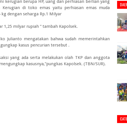
mi kerugian berupa HP, uang dan perhiasan berlian yang
DAE
an Kerugian di toko emas yaitu perhiasan emas muda
4 kg dengan seharga Rp.1 Milyar
ar 1,25 milyar rupiah ” tambah Kapolsek.
joko Julianto mengatakan bahwa sudah memerintahkan
ungkap kasus pencurian tersebut .
saksi yang ada serta melakukan olah TKP dan anggota
 mengungkap kasusnya,”pungkas Kapolsek. (TBN/SUR).
CAT