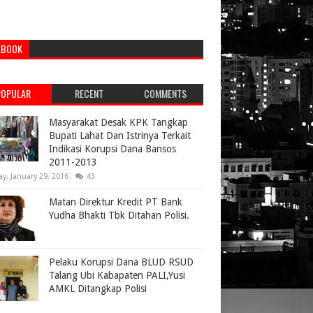
EBOOK
POPULAR
RECENT
COMMENTS
Masyarakat Desak KPK Tangkap
Bupati Lahat Dan Istrinya Terkait
Indikasi Korupsi Dana Bansos
2011-2013
ay, January 29, 2016
43
Matan Direktur Kredit PT Bank
Yudha Bhakti Tbk Ditahan Polisi.
Pelaku Korupsi Dana BLUD RSUD
Talang Ubi Kabapaten PALI,Yusi
AMKL Ditangkap Polisi