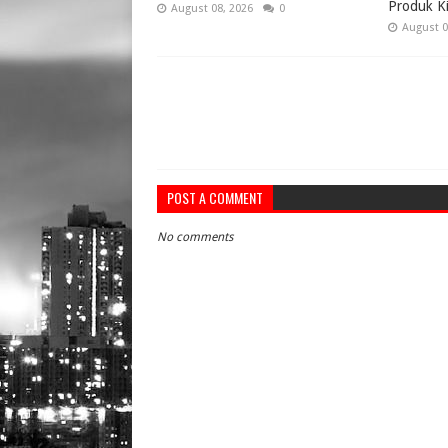
Produk Ki
August 08, 2026
0
August 0
POST A COMMENT
No comments