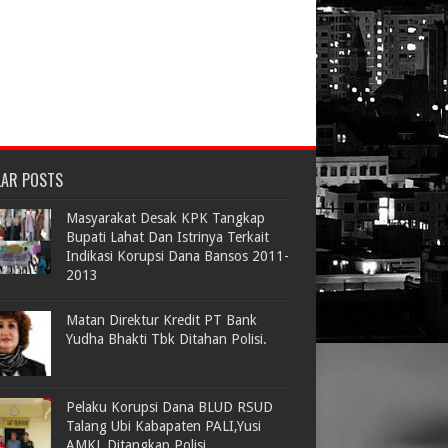
LAR POSTS
Masyarakat Desak KPK Tangkap
Bupati Lahat Dan Istrinya Terkait
Indikasi Korupsi Dana Bansos 2011-
2013
Matan Direktur Kredit PT Bank
Yudha Bhakti Tbk Ditahan Polisi.
Pelaku Korupsi Dana BLUD RSUD
Talang Ubi Kabapaten PALI,Yusi
AMKL Ditangkap Polisi