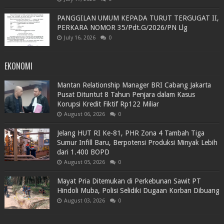
PANGGILAN UMUM KEPADA TURUT TERGUGAT II,
PERKARA NOMOR 35/Pdt.G/2026/PN Llg
July 16, 2026
0
EKONOMI
Mantan Relationship Manager BRI Cabang Jakarta
Pusat Dituntut 8 Tahun Penjara dalam Kasus
Korupsi Kredit Fiktif Rp122 Miliar
August 06, 2026
0
Jelang HUT RI Ke-81, PHR Zona 4 Tambah Tiga
Sumur Infill Baru, Berpotensi Produksi Minyak Lebih
dari 1.400 BOPD
August 05, 2026
0
Mayat Pria Ditemukan di Perkebunan Sawit PT
Hindoli Muba, Polisi Selidiki Dugaan Korban Dibuang
August 03, 2026
0