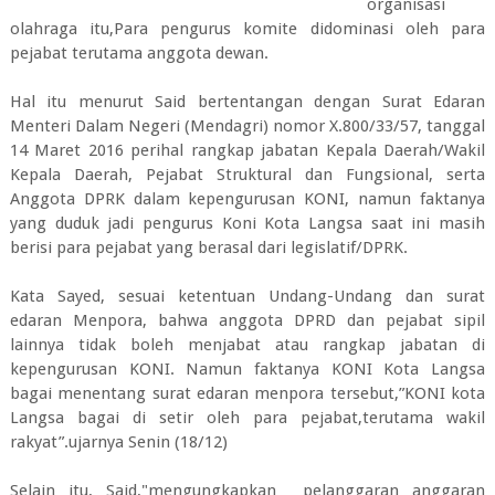
organisasi
olahraga itu,Para pengurus komite didominasi oleh para
pejabat terutama anggota dewan.
Hal itu menurut Said bertentangan dengan Surat Edaran
Menteri Dalam Negeri (Mendagri) nomor X.800/33/57, tanggal
14 Maret 2016 perihal rangkap jabatan Kepala Daerah/Wakil
Kepala Daerah, Pejabat Struktural dan Fungsional, serta
Anggota DPRK dalam kepengurusan KONI, namun faktanya
yang duduk jadi pengurus Koni Kota Langsa saat ini masih
berisi para pejabat yang berasal dari legislatif/DPRK.
Kata Sayed, sesuai ketentuan Undang-Undang dan surat
edaran Menpora, bahwa anggota DPRD dan pejabat sipil
lainnya tidak boleh menjabat atau rangkap jabatan di
kepengurusan KONI. Namun faktanya KONI Kota Langsa
bagai menentang surat edaran menpora tersebut,”KONI kota
Langsa bagai di setir oleh para pejabat,terutama wakil
rakyat”.ujarnya Senin (18/12)
Selain itu, Said,"mengungkapkan pelanggaran anggaran