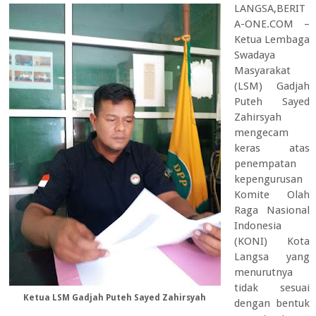
LANGSA,BERIT
A-ONE.COM –
Ketua Lembaga
Swadaya
Masyarakat
(LSM) Gadjah
Puteh Sayed
Zahirsyah
mengecam
keras atas
penempatan
kepengurusan
Komite Olah
Raga Nasional
Indonesia
(KONI) Kota
Langsa yang
menurutnya
tidak sesuai
Ketua LSM Gadjah Puteh Sayed Zahirsyah
dengan bentuk