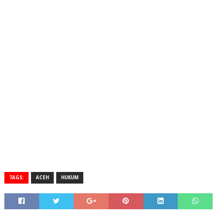
TAGS:
ACEH
HUKUM