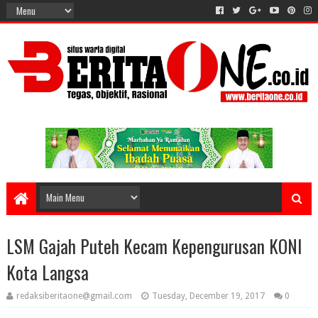
LSM Gajah Puteh Kecam Kepengurusan KONI
Kota Langsa
redaksiberitaone@gmail.com
Tuesday, December 19, 2017
0