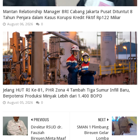
Mantan Relationship Manager BRI Cabang Jakarta Pusat Dituntut 8
Tahun Penjara dalam Kasus Korupsi Kredit Fiktif Rp122 Miliar
August 06, 2026
0
Jelang HUT RI Ke-81, PHR Zona 4 Tambah Tiga Sumur Infill Baru,
Berpotensi Produksi Minyak Lebih dari 1.400 BOPD
August 05, 2026
0
PREVIOUS
NEXT
Direktur RSUD dr.
SMAN 1 Plimbang
Fauziah
Bireuen Gelar
Bireuen,Minta Maaf
Lomba