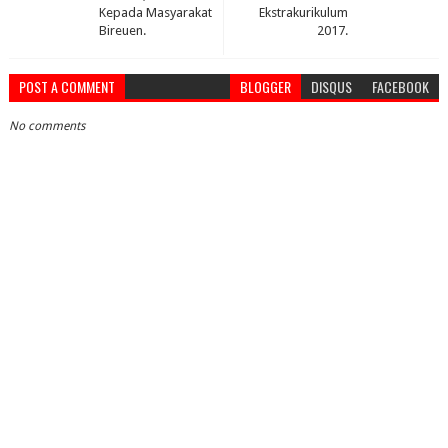
Kepada Masyarakat
Ekstrakurikulum
Bireuen.
2017.
POST A COMMENT
BLOGGER
DISQUS
FACEBOOK
No comments