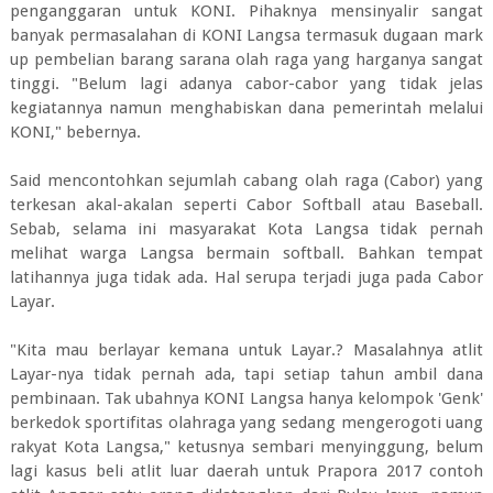
penganggaran untuk KONI. Pihaknya mensinyalir sangat
banyak permasalahan di KONI Langsa termasuk dugaan mark
up pembelian barang sarana olah raga yang harganya sangat
tinggi. "Belum lagi adanya cabor-cabor yang tidak jelas
kegiatannya namun menghabiskan dana pemerintah melalui
KONI," bebernya.
Said mencontohkan sejumlah cabang olah raga (Cabor) yang
terkesan akal-akalan seperti Cabor Softball atau Baseball.
Sebab, selama ini masyarakat Kota Langsa tidak pernah
melihat warga Langsa bermain softball. Bahkan tempat
latihannya juga tidak ada. Hal serupa terjadi juga pada Cabor
Layar.
"Kita mau berlayar kemana untuk Layar.? Masalahnya atlit
Layar-nya tidak pernah ada, tapi setiap tahun ambil dana
pembinaan. Tak ubahnya KONI Langsa hanya kelompok 'Genk'
berkedok sportifitas olahraga yang sedang mengerogoti uang
rakyat Kota Langsa," ketusnya sembari menyinggung, belum
lagi kasus beli atlit luar daerah untuk Prapora 2017 contoh