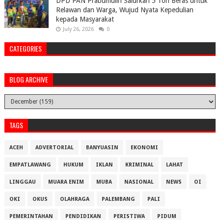
DPD PAN Prabumulih Salurkan 5 Ton Beras untuk
Relawan dan Warga, Wujud Nyata Kepedulian
kepada Masyarakat
July 26, 2026
0
CATEGORIES
BLOG ARCHIVE
TAGS
ACEH
ADVERTORIAL
BANYUASIN
EKONOMI
EMPATLAWANG
HUKUM
IKLAN
KRIMINAL
LAHAT
LINGGAU
MUARA ENIM
MUBA
NASIONAL
NEWS
OI
OKI
OKUS
OLAHRAGA
PALEMBANG
PALI
PEMERINTAHAN
PENDIDIKAN
PERISTIWA
PIDUM