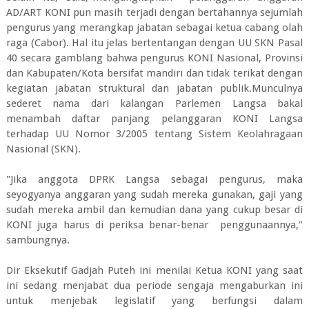
AD/ART KONI pun masih terjadi dengan bertahannya sejumlah
pengurus yang merangkap jabatan sebagai ketua cabang olah
raga (Cabor). Hal itu jelas bertentangan dengan UU SKN Pasal
40 secara gamblang bahwa pengurus KONI Nasional, Provinsi
dan Kabupaten/Kota bersifat mandiri dan tidak terikat dengan
kegiatan jabatan struktural dan jabatan publik.Munculnya
sederet nama dari kalangan Parlemen Langsa bakal
menambah daftar panjang pelanggaran KONI Langsa
terhadap UU Nomor 3/2005 tentang Sistem Keolahragaan
Nasional (SKN).
"Jika anggota DPRK Langsa sebagai pengurus, maka
seyogyanya anggaran yang sudah mereka gunakan, gaji yang
sudah mereka ambil dan kemudian dana yang cukup besar di
KONI juga harus di periksa benar-benar penggunaannya,"
sambungnya.
Dir Eksekutif Gadjah Puteh ini menilai Ketua KONI yang saat
ini sedang menjabat dua periode sengaja mengaburkan ini
untuk menjebak legislatif yang berfungsi dalam