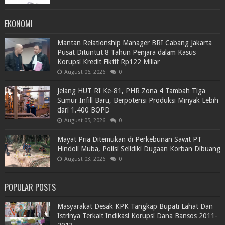
EKONOMI
Mantan Relationship Manager BRI Cabang Jakarta
Pusat Dituntut 8 Tahun Penjara dalam Kasus
Korupsi Kredit Fiktif Rp122 Miliar
August 06, 2026
0
Jelang HUT RI Ke-81, PHR Zona 4 Tambah Tiga
Sumur Infill Baru, Berpotensi Produksi Minyak Lebih
dari 1.400 BOPD
August 05, 2026
0
Mayat Pria Ditemukan di Perkebunan Sawit PT
Hindoli Muba, Polisi Selidiki Dugaan Korban Dibuang
August 03, 2026
0
POPULAR POSTS
Masyarakat Desak KPK Tangkap Bupati Lahat Dan
Istrinya Terkait Indikasi Korupsi Dana Bansos 2011-