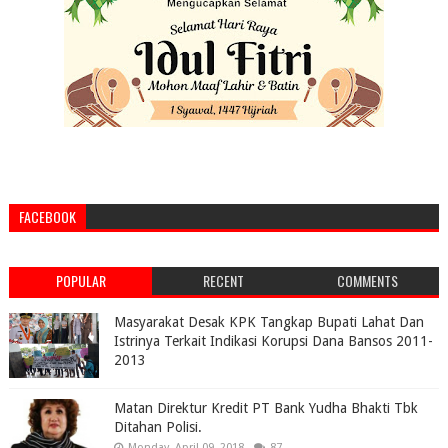
FACEBOOK
POPULAR
RECENT
COMMENTS
Masyarakat Desak KPK Tangkap Bupati Lahat Dan
Istrinya Terkait Indikasi Korupsi Dana Bansos 2011-
2013
Matan Direktur Kredit PT Bank Yudha Bhakti Tbk
Ditahan Polisi.
Monday, April 09, 2018
87