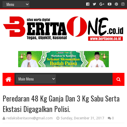
Peredaran 48 Kg Ganja Dan 3 Kg Sabu Serta
Ekstasi Digagalkan Polisi.
redaksiberitaone@gmail.com
Sunday, December 31, 2017
0