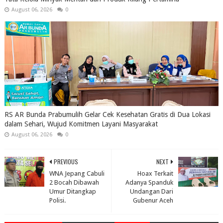
August 06, 2026
0
RS AR Bunda Prabumulih Gelar Cek Kesehatan Gratis di Dua Lokasi
dalam Sehari, Wujud Komitmen Layani Masyarakat
August 06, 2026
0
PREVIOUS
NEXT
WNA Jepang Cabuli
Hoax Terkait
2 Bocah Dibawah
Adanya Spanduk
Umur Ditangkap
Undangan Dari
Polisi.
Gubenur Aceh