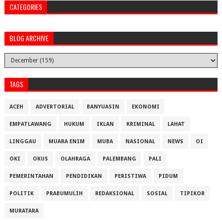
CATEGORIES
BLOG ARCHIVE
TAGS
ACEH
ADVERTORIAL
BANYUASIN
EKONOMI
EMPATLAWANG
HUKUM
IKLAN
KRIMINAL
LAHAT
LINGGAU
MUARA ENIM
MUBA
NASIONAL
NEWS
OI
OKI
OKUS
OLAHRAGA
PALEMBANG
PALI
PEMERINTAHAN
PENDIDIKAN
PERISTIWA
PIDUM
POLITIK
PRABUMULIH
REDAKSIONAL
SOSIAL
TIPIKOR
MURATARA