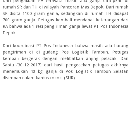
Dari pengakuan RA ternyata masih ada ganja dititipkan di
rumah SR dan TH di wilayah Pancoran Mas Depok. Dari rumah
SR disita 1100 gram ganja, sedangkan di rumah TH didapat
700 gram ganja. Petugas kembali mendapat keterangan dari
RA bahwa ada 1 resi pengiriman ganja lewat PT Pos Indonesia
Depok.
Dari koordinasi PT Pos Indonesia bahwa masih ada barang
pengiriman di di gudang Pos Logistik Tambun. Petugas
kembali bergerak dengan melibatkan anjing pelacak. Dan
Sabtu (30-12-2017) dari hasil pengecekan petugas akhirnya
menemukan 40 kg ganja di Pos Logistik Tambun Selatan
disimpan dalam kardus rokok. (SUR).