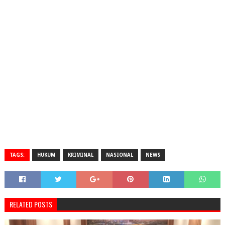
TAGS:
HUKUM
KRIMINAL
NASIONAL
NEWS
RELATED POSTS