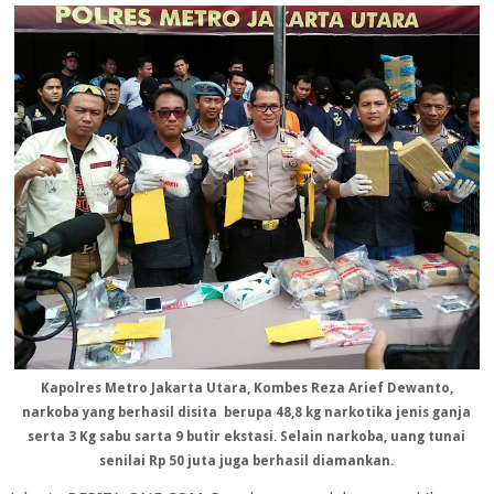
Kapolres Metro Jakarta Utara, Kombes Reza Arief Dewanto,
narkoba yang berhasil disita berupa 48,8 kg narkotika jenis ganja
serta 3 Kg sabu sarta 9 butir ekstasi. Selain narkoba, uang tunai
senilai Rp 50 juta juga berhasil diamankan.