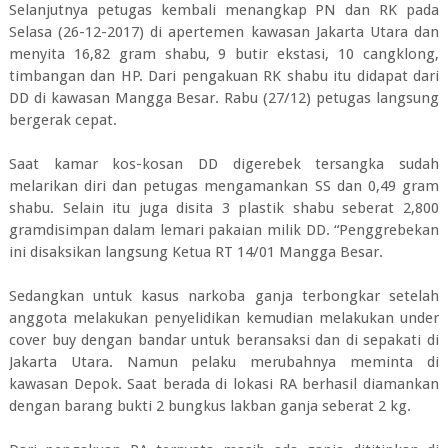
Selanjutnya petugas kembali menangkap PN dan RK pada
Selasa (26-12-2017) di apertemen kawasan Jakarta Utara dan
menyita 16,82 gram shabu, 9 butir ekstasi, 10 cangklong,
timbangan dan HP. Dari pengakuan RK shabu itu didapat dari
DD di kawasan Mangga Besar. Rabu (27/12) petugas langsung
bergerak cepat.
Saat kamar kos-kosan DD digerebek tersangka sudah
melarikan diri dan petugas mengamankan SS dan 0,49 gram
shabu. Selain itu juga disita 3 plastik shabu seberat 2,800
gramdisimpan dalam lemari pakaian milik DD. “Penggrebekan
ini disaksikan langsung Ketua RT 14/01 Mangga Besar.
Sedangkan untuk kasus narkoba ganja terbongkar setelah
anggota melakukan penyelidikan kemudian melakukan under
cover buy dengan bandar untuk beransaksi dan di sepakati di
Jakarta Utara. Namun pelaku merubahnya meminta di
kawasan Depok. Saat berada di lokasi RA berhasil diamankan
dengan barang bukti 2 bungkus lakban ganja seberat 2 kg.