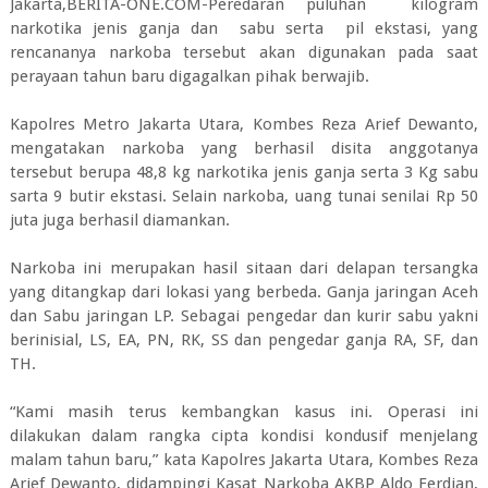
Jakarta,BERITA-ONE.COM-Peredaran puluhan kilogram
narkotika jenis ganja dan sabu serta pil ekstasi, yang
rencananya narkoba tersebut akan digunakan pada saat
perayaan tahun baru digagalkan pihak berwajib.
Kapolres Metro Jakarta Utara, Kombes Reza Arief Dewanto,
mengatakan narkoba yang berhasil disita anggotanya
tersebut berupa 48,8 kg narkotika jenis ganja serta 3 Kg sabu
sarta 9 butir ekstasi. Selain narkoba, uang tunai senilai Rp 50
juta juga berhasil diamankan.
Narkoba ini merupakan hasil sitaan dari delapan tersangka
yang ditangkap dari lokasi yang berbeda. Ganja jaringan Aceh
dan Sabu jaringan LP. Sebagai pengedar dan kurir sabu yakni
berinisial, LS, EA, PN, RK, SS dan pengedar ganja RA, SF, dan
TH.
“Kami masih terus kembangkan kasus ini. Operasi ini
dilakukan dalam rangka cipta kondisi kondusif menjelang
malam tahun baru,” kata Kapolres Jakarta Utara, Kombes Reza
Arief Dewanto, didampingi Kasat Narkoba AKBP Aldo Ferdian,