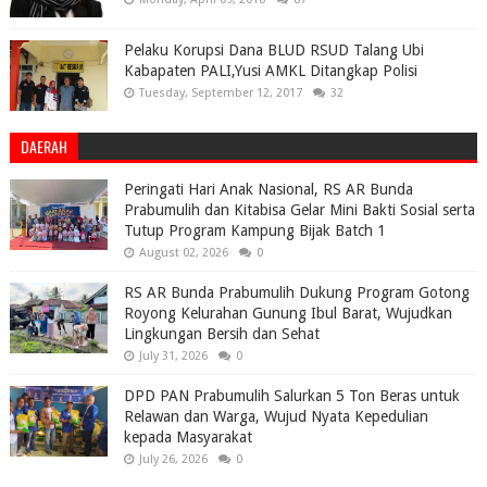
Pelaku Korupsi Dana BLUD RSUD Talang Ubi
Kabapaten PALI,Yusi AMKL Ditangkap Polisi
Tuesday, September 12, 2017
32
DAERAH
Peringati Hari Anak Nasional, RS AR Bunda
Prabumulih dan Kitabisa Gelar Mini Bakti Sosial serta
Tutup Program Kampung Bijak Batch 1
August 02, 2026
0
RS AR Bunda Prabumulih Dukung Program Gotong
Royong Kelurahan Gunung Ibul Barat, Wujudkan
Lingkungan Bersih dan Sehat
July 31, 2026
0
DPD PAN Prabumulih Salurkan 5 Ton Beras untuk
Relawan dan Warga, Wujud Nyata Kepedulian
kepada Masyarakat
July 26, 2026
0