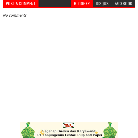
POST A COMMENT
BLOGGER
DISQUS
FACEBOOK
No comments