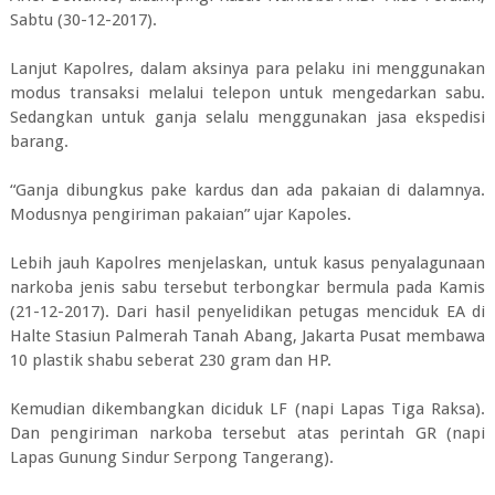
Sabtu (30-12-2017).
Lanjut Kapolres, dalam aksinya para pelaku ini menggunakan
modus transaksi melalui telepon untuk mengedarkan sabu.
Sedangkan untuk ganja selalu menggunakan jasa ekspedisi
barang.
“Ganja dibungkus pake kardus dan ada pakaian di dalamnya.
Modusnya pengiriman pakaian” ujar Kapoles.
Lebih jauh Kapolres menjelaskan, untuk kasus penyalagunaan
narkoba jenis sabu tersebut terbongkar bermula pada Kamis
(21-12-2017). Dari hasil penyelidikan petugas menciduk EA di
Halte Stasiun Palmerah Tanah Abang, Jakarta Pusat membawa
10 plastik shabu seberat 230 gram dan HP.
Kemudian dikembangkan diciduk LF (napi Lapas Tiga Raksa).
Dan pengiriman narkoba tersebut atas perintah GR (napi
Lapas Gunung Sindur Serpong Tangerang).