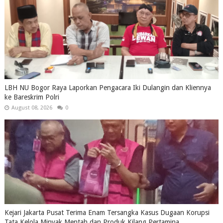
LBH NU Bogor Raya Laporkan Pengacara Iki Dulangin dan Kliennya
ke Bareskrim Polri
August 08, 2026
0
Kejari Jakarta Pusat Terima Enam Tersangka Kasus Dugaan Korupsi
Tata Kelola Minyak Mentah dan Produk Kilang Pertamina