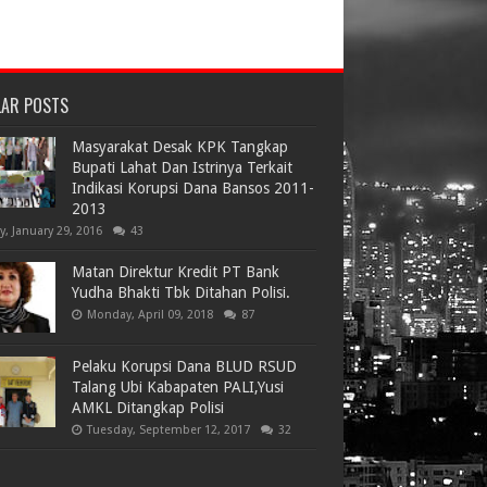
LAR POSTS
Masyarakat Desak KPK Tangkap
Bupati Lahat Dan Istrinya Terkait
Indikasi Korupsi Dana Bansos 2011-
2013
ay, January 29, 2016
43
Matan Direktur Kredit PT Bank
Yudha Bhakti Tbk Ditahan Polisi.
Monday, April 09, 2018
87
Pelaku Korupsi Dana BLUD RSUD
Talang Ubi Kabapaten PALI,Yusi
AMKL Ditangkap Polisi
Tuesday, September 12, 2017
32