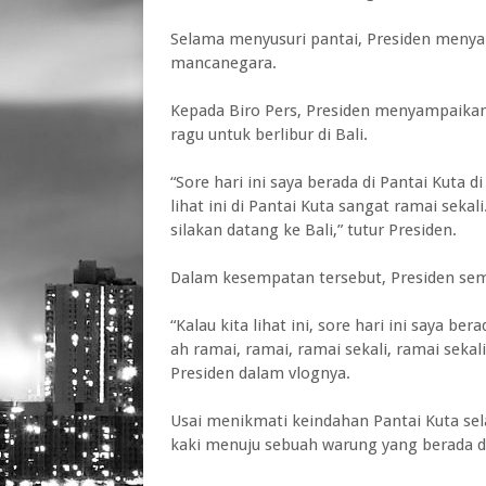
Selama menyusuri pantai, Presiden meny
mancanegara.
Kepada Biro Pers, Presiden menyampaikan
ragu untuk berlibur di Bali.
“Sore hari ini saya berada di Pantai Kuta 
lihat ini di Pantai Kuta sangat ramai sekali
silakan datang ke Bali,” tutur Presiden.
Dalam kesempatan tersebut, Presiden se
“Kalau kita lihat ini, sore hari ini saya ber
ah ramai, ramai, ramai sekali, ramai sekali
Presiden dalam vlognya.
Usai menikmati keindahan Pantai Kuta se
kaki menuju sebuah warung yang berada d