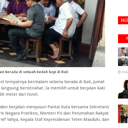
FAC
n berada di sebuah kedah kopi di Bali
Frid
el tempatnya bermalam selama berada di Bali, Jumat
 langsung beristirahat. Ia memilih untuk berjalan kaki
00 meter dari hotel.
siden berjalan menyusuri Pantai Kuta bersama Sekretaris
is Negara Pratikno, Menteri PU dan Perumahan Rakyat
ief Yahya, Kepala Staf Kepresidenan Teten Masduki, dan