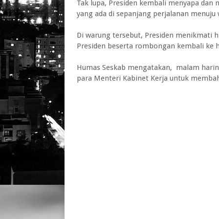
Tak lupa, Presiden kembali menyapa dan m
yang ada di sepanjang perjalanan menuju
Di warung tersebut, Presiden menikmati hi
Presiden beserta rombongan kembali ke ho
Humas Seskab mengatakan, malam hariny
para Menteri Kabinet Kerja untuk membah