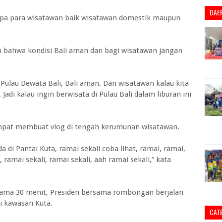
DAE
apa para wisatawan baik wisatawan domestik maupun
 bahwa kondisi Bali aman dan bagi wisatawan jangan
di Pulau Dewata Bali, Bali aman. Dan wisatawan kalau kita
. Jadi kalau ingin berwisata di Pulau Bali dalam liburan ini
mpat membuat vlog di tengah kerumunan wisatawan.
ada di Pantai Kuta, ramai sekali coba lihat, ramai, ramai,
, ramai sekali, ramai sekali, aah ramai sekali,” kata
lama 30 menit, Presiden bersama rombongan berjalan
i kawasan Kuta.
CAT