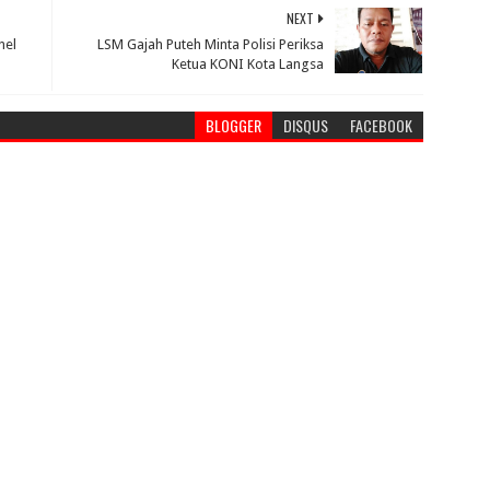
NEXT
nel
LSM Gajah Puteh Minta Polisi Periksa
Ketua KONI Kota Langsa
BLOGGER
DISQUS
FACEBOOK