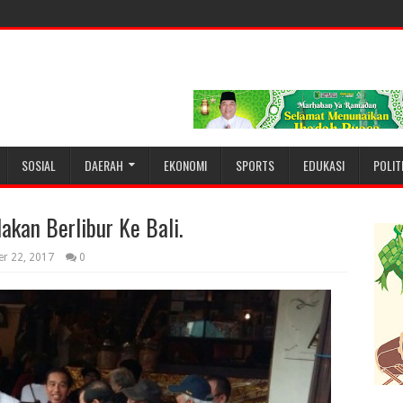
SOSIAL
DAERAH
EKONOMI
SPORTS
EDUKASI
POLIT
lakan Berlibur Ke Bali.
er 22, 2017
0