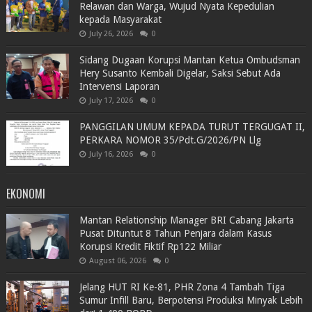
Relawan dan Warga, Wujud Nyata Kepedulian
kepada Masyarakat
July 26, 2026
0
Sidang Dugaan Korupsi Mantan Ketua Ombudsman
Hery Susanto Kembali Digelar, Saksi Sebut Ada
Intervensi Laporan
July 17, 2026
0
PANGGILAN UMUM KEPADA TURUT TERGUGAT II,
PERKARA NOMOR 35/Pdt.G/2026/PN Llg
July 16, 2026
0
EKONOMI
Mantan Relationship Manager BRI Cabang Jakarta
Pusat Dituntut 8 Tahun Penjara dalam Kasus
Korupsi Kredit Fiktif Rp122 Miliar
August 06, 2026
0
Jelang HUT RI Ke-81, PHR Zona 4 Tambah Tiga
Sumur Infill Baru, Berpotensi Produksi Minyak Lebih