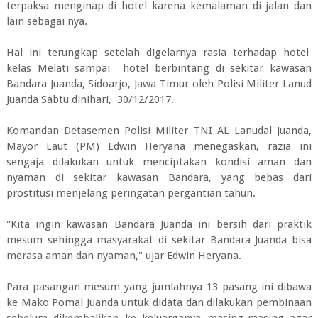
terpaksa menginap di hotel karena kemalaman di jalan dan
lain sebagai nya.
Hal ini terungkap setelah digelarnya rasia terhadap hotel
kelas Melati sampai hotel berbintang di sekitar kawasan
Bandara Juanda, Sidoarjo, Jawa Timur oleh Polisi Militer Lanud
Juanda Sabtu dinihari, 30/12/2017.
Komandan Detasemen Polisi Militer TNI AL Lanudal Juanda,
Mayor Laut (PM) Edwin Heryana menegaskan, razia ini
sengaja dilakukan untuk menciptakan kondisi aman dan
nyaman di sekitar kawasan Bandara, yang bebas dari
prostitusi menjelang peringatan pergantian tahun.
"Kita ingin kawasan Bandara Juanda ini bersih dari praktik
mesum sehingga masyarakat di sekitar Bandara Juanda bisa
merasa aman dan nyaman," ujar Edwin Heryana.
Para pasangan mesum yang jumlahnya 13 pasang ini dibawa
ke Mako Pomal Juanda untuk didata dan dilakukan pembinaan
sebelum dikembalikan ke keluarganya masing-masing agar