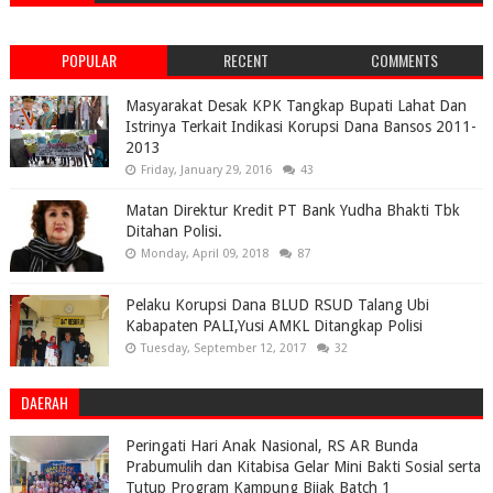
POPULAR
RECENT
COMMENTS
Masyarakat Desak KPK Tangkap Bupati Lahat Dan
Istrinya Terkait Indikasi Korupsi Dana Bansos 2011-
2013
Friday, January 29, 2016
43
Matan Direktur Kredit PT Bank Yudha Bhakti Tbk
Ditahan Polisi.
Monday, April 09, 2018
87
Pelaku Korupsi Dana BLUD RSUD Talang Ubi
Kabapaten PALI,Yusi AMKL Ditangkap Polisi
Tuesday, September 12, 2017
32
DAERAH
Peringati Hari Anak Nasional, RS AR Bunda
Prabumulih dan Kitabisa Gelar Mini Bakti Sosial serta
Tutup Program Kampung Bijak Batch 1