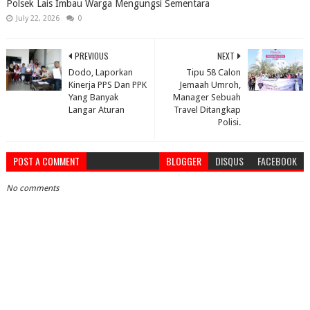
Polsek Lais Imbau Warga Mengungsi Sementara
July 22, 2026
0
PREVIOUS
NEXT
Dodo, Laporkan
Tipu 58 Calon
Kinerja PPS Dan PPK
Jemaah Umroh,
Yang Banyak
Manager Sebuah
Langar Aturan
Travel Ditangkap
Polisi.
POST A COMMENT
BLOGGER
DISQUS
FACEBOOK
No comments