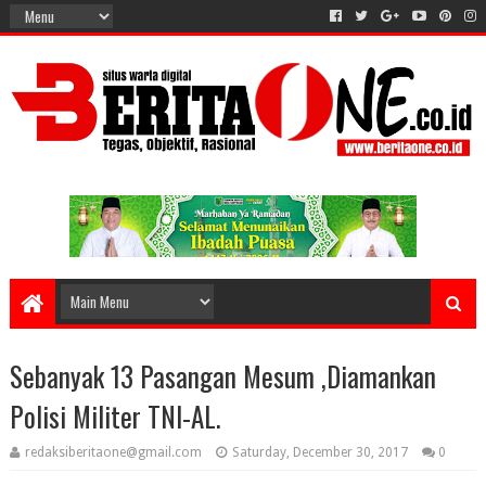
Sebanyak 13 Pasangan Mesum ,Diamankan
Polisi Militer TNI-AL.
redaksiberitaone@gmail.com
Saturday, December 30, 2017
0