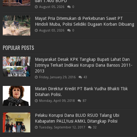
dari 1.400 BOPD
August 05, 2026
0
Mayat Pria Ditemukan di Perkebunan Sawit PT
Hindoli Muba, Polisi Selidiki Dugaan Korban Dibuang
August 03, 2026
0
POPULAR POSTS
Masyarakat Desak KPK Tangkap Bupati Lahat Dan
Istrinya Terkait Indikasi Korupsi Dana Bansos 2011-
2013
Friday, January 29, 2016
43
Matan Direktur Kredit PT Bank Yudha Bhakti Tbk
Ditahan Polisi.
Monday, April 09, 2018
87
Pelaku Korupsi Dana BLUD RSUD Talang Ubi
Kabapaten PALI,Yusi AMKL Ditangkap Polisi
Tuesday, September 12, 2017
32