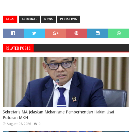
TAGS:
KRIMINAL
NEWS
PERISTIWA
RELATED POSTS
Sekretaris MA Jelaskan Mekanisme Pemberhentian Hakim Usai
Putusan MKH
August 05, 2026
0