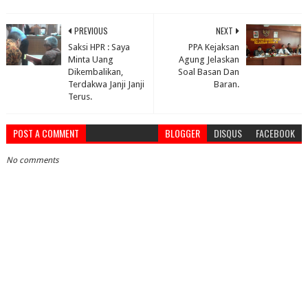
PREVIOUS
NEXT
Saksi HPR : Saya
PPA Kejaksan
Minta Uang
Agung Jelaskan
Dikembalikan,
Soal Basan Dan
Terdakwa Janji Janji
Baran.
Terus.
POST A COMMENT
BLOGGER
DISQUS
FACEBOOK
No comments