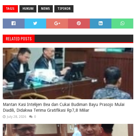
TAGS:
HUKUM
NEWS
TIPIKOR
RELATED POSTS
Mantan Kasi Intelijen Bea dan Cukai Budiman Bayu Prasojo Mulai
Diadili, Didakwa Terima Gratifikasi Rp7,8 Miliar
July 28, 2026
0