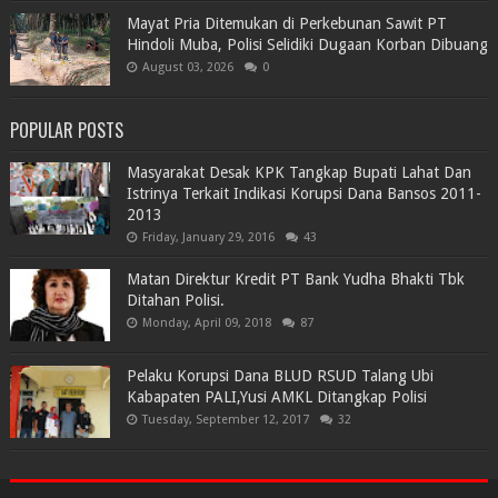
Mayat Pria Ditemukan di Perkebunan Sawit PT
Hindoli Muba, Polisi Selidiki Dugaan Korban Dibuang
August 03, 2026
0
POPULAR POSTS
Masyarakat Desak KPK Tangkap Bupati Lahat Dan
Istrinya Terkait Indikasi Korupsi Dana Bansos 2011-
2013
Friday, January 29, 2016
43
Matan Direktur Kredit PT Bank Yudha Bhakti Tbk
Ditahan Polisi.
Monday, April 09, 2018
87
Pelaku Korupsi Dana BLUD RSUD Talang Ubi
Kabapaten PALI,Yusi AMKL Ditangkap Polisi
Tuesday, September 12, 2017
32