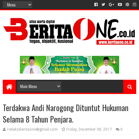
Terdakwa Andi Narogong Dituntut Hukuman
Selama 8 Tahun Penjara.
redaksiberitaone@gmail.com
Friday, December 08, 2017
0