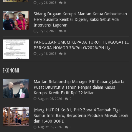
July 26, 2026
0
Sidang Dugaan Korupsi Mantan Ketua Ombudsman
Hery Susanto Kembali Digelar, Saksi Sebut Ada
Intervensi Laporan
July 17, 2026
0
PANGGILAN UMUM KEPADA TURUT TERGUGAT II,
PERKARA NOMOR 35/Pdt.G/2026/PN Llg
July 16, 2026
0
EKONOMI
Mantan Relationship Manager BRI Cabang Jakarta
Pusat Dituntut 8 Tahun Penjara dalam Kasus
Korupsi Kredit Fiktif Rp122 Miliar
August 06, 2026
0
Jelang HUT RI Ke-81, PHR Zona 4 Tambah Tiga
Sumur Infill Baru, Berpotensi Produksi Minyak Lebih
dari 1.400 BOPD
August 05, 2026
0