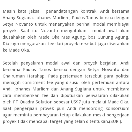
Masih kata Jaksa, penandatangan kontrak, Andi bersama
Anang Sugiana, Johanes Marliem, Paulus Tanos bersua dengan
Setya Novanto untuk menanyakan perihal modal membiayai
proyek. Saat itu Novanto mengatakan modal awal akan
diusahakan oleh Made Oka Mas Agung, bos Gunung Agung.
Dia juga mengatakan fee dari proyek tersebut juga diserahkan
ke Made Oka.
Setelah penyaluran modal awal dan proyek berjalan, Andi
bersama Paulus Tanos bersua dengan Setya Novanto dan
Chairuman Harahap. Pada pertemuan tersebut para politisi
menagih comitment fee yang disusul oleh pertemuan antara
Andi, Johanes Marliem dan Anang Sugiana untuk membicara
cara memberikan fee dan diputuskan penyaluran dilakukan
oleh PT Quadra Solution sebesar US$7 juta melalui Made Oka.
Saat pengerjaan proyek pun Andi mendorong konsorsium
agar meminta pembayaran tetap dilakukan meski pengerjaan
proyek tidak mencapai target yang telah ditentukan.(SUR ).