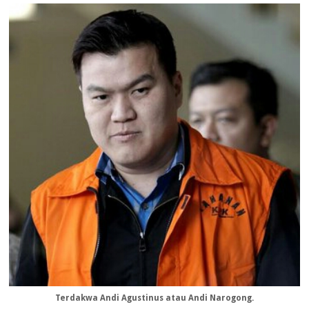
Terdakwa Andi Agustinus atau Andi Narogong.