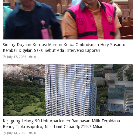
Sidang Dugaan Korupsi Mantan Ketua Ombudsman Hery Susanto
Kembali Digelar, Saksi Sebut Ada Intervensi Laporan
July 17, 2026
0
Kejagung Lelang 90 Unit Apartemen Rampasan Milik Terpidana
Benny Tjokrosaputro, Nilai Limit Capai Rp219,7 Miliar
July 14, 2026
0