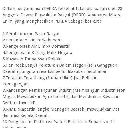
Dalam penyampaian PERDA tetsebut telah disepakati oleh 28
Anggota Dewan Perwakilan Rakyat (DPRD) Kabupaten Muara
Enim, yang menghasilkan PERDA Sebagai berikut :
1.Pembentukan Pasar Rakyat.
2.Penantaan Izin Perkebunan.
3.Pengelolaan Air Limba Domestik.
4.Pengelolaan Barang Milik Negara.
5.Kawasan Tanpa Asap Rokok.
6.Penindak Lanjut Peraturan Dalam Negeri (Izin Gangguan
Daerah) pungutan resolusi perlu dilakukan perubahan.
7.Tera dan Tera Ulang (Satuan Ukur) Jual Beli dan
Perdagangan.
8.Rancangan Pembangunan Indutri (Membangun Industri Non
Migas, Mewujudkan Agro Industri, dan Mendirikan Kawasan
Sentera Industri).
9.RJMD (Raperda Jangka Menegah Daerah) mewujudkan visi
dan misi Kepala Daerah.
10.Pengelolaan Distribusi Parkir (Peraturan Bupati No. 11