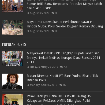
Sumur Infill Baru, Berpotensi Produksi Minyak Lebih
dari 1.400 BOPD
August 05, 2026
0
Mayat Pria Ditemukan di Perkebunan Sawit PT
Hindoli Muba, Polisi Selidiki Dugaan Korban Dibuang
August 03, 2026
0
POPULAR POSTS
Masyarakat Desak KPK Tangkap Bupati Lahat Dan
Istrinya Terkait Indikasi Korupsi Dana Bansos 2011-
2013
Friday, January 29, 2016
43
Matan Direktur Kredit PT Bank Yudha Bhakti Tbk
Ditahan Polisi.
Monday, April 09, 2018
87
Pelaku Korupsi Dana BLUD RSUD Talang Ubi
Kabapaten PALI,Yusi AMKL Ditangkap Polisi