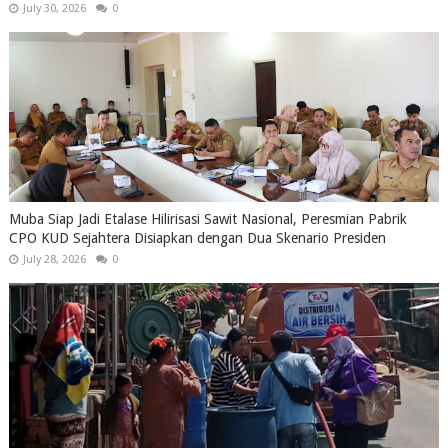
July 30, 2026
0
Muba Siap Jadi Etalase Hilirisasi Sawit Nasional, Peresmian Pabrik
CPO KUD Sejahtera Disiapkan dengan Dua Skenario Presiden
July 28, 2026
0