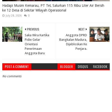
Hadapi Musim Kemarau, PT TeL Salurkan 115 Ribu Liter Air Bersih
ke 12 Desa di Sekitar Wilayah Operasional
July 28, 2026
0
PREVIOUS
NEXT
Saka Wira Kartika
Anggota DPRD
Pidie Gelar
Bangkalan Madura,
Orientasi
Dijebloskan Ke
Penerimaan
Penjara.
Anggota Baru
POST A COMMENT
BLOGGER
DISQUS
FACEBOOK
No comments