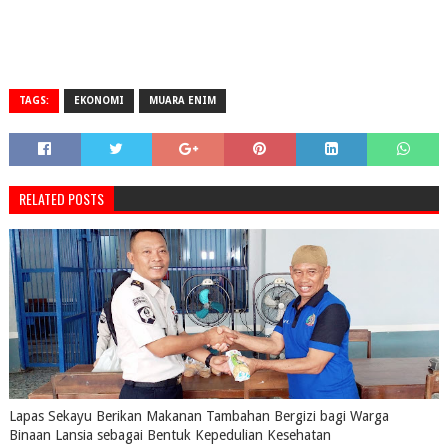
TAGS:
EKONOMI
MUARA ENIM
RELATED POSTS
Lapas Sekayu Berikan Makanan Tambahan Bergizi bagi Warga
Binaan Lansia sebagai Bentuk Kepedulian Kesehatan