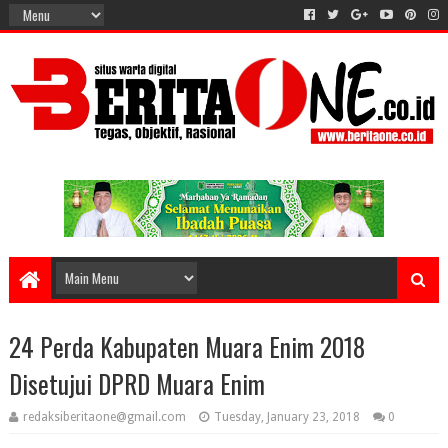
24 Perda Kabupaten Muara Enim 2018
Disetujui DPRD Muara Enim
redaksiberitaone@gmail.com
Tuesday, January 23, 2018
0