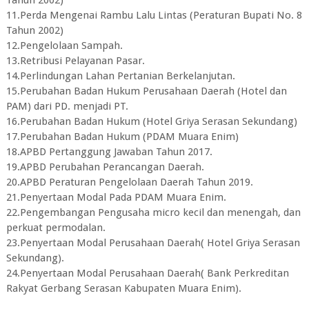
Tahun 2002)
11.Perda Mengenai Rambu Lalu Lintas (Peraturan Bupati No. 8
Tahun 2002)
12.Pengelolaan Sampah.
13.Retribusi Pelayanan Pasar.
14.Perlindungan Lahan Pertanian Berkelanjutan.
15.Perubahan Badan Hukum Perusahaan Daerah (Hotel dan
PAM) dari PD. menjadi PT.
16.Perubahan Badan Hukum (Hotel Griya Serasan Sekundang)
17.Perubahan Badan Hukum (PDAM Muara Enim)
18.APBD Pertanggung Jawaban Tahun 2017.
19.APBD Perubahan Perancangan Daerah.
20.APBD Peraturan Pengelolaan Daerah Tahun 2019.
21.Penyertaan Modal Pada PDAM Muara Enim.
22.Pengembangan Pengusaha micro kecil dan menengah, dan
perkuat permodalan.
23.Penyertaan Modal Perusahaan Daerah( Hotel Griya Serasan
Sekundang).
24.Penyertaan Modal Perusahaan Daerah( Bank Perkreditan
Rakyat Gerbang Serasan Kabupaten Muara Enim).