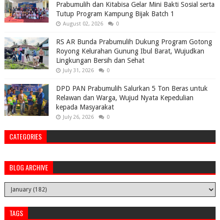
Prabumulih dan Kitabisa Gelar Mini Bakti Sosial serta
Tutup Program Kampung Bijak Batch 1
August 02, 2026
0
RS AR Bunda Prabumulih Dukung Program Gotong
Royong Kelurahan Gunung Ibul Barat, Wujudkan
Lingkungan Bersih dan Sehat
July 31, 2026
0
DPD PAN Prabumulih Salurkan 5 Ton Beras untuk
Relawan dan Warga, Wujud Nyata Kepedulian
kepada Masyarakat
July 26, 2026
0
CATEGORIES
BLOG ARCHIVE
TAGS