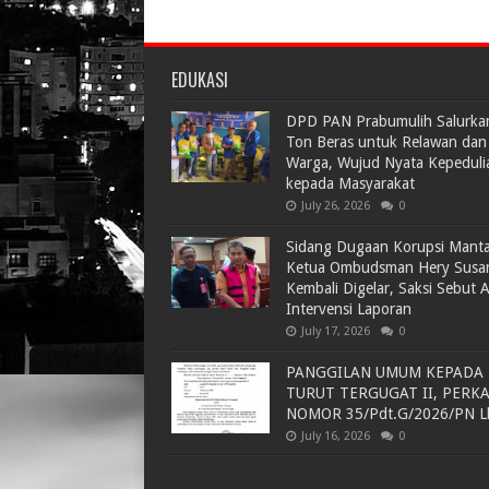
EDUKASI
DPD PAN Prabumulih Salurka
Ton Beras untuk Relawan dan
Warga, Wujud Nyata Kepeduli
kepada Masyarakat
July 26, 2026
0
Sidang Dugaan Korupsi Mant
Ketua Ombudsman Hery Susa
Kembali Digelar, Saksi Sebut 
Intervensi Laporan
July 17, 2026
0
PANGGILAN UMUM KEPADA
TURUT TERGUGAT II, PERK
NOMOR 35/Pdt.G/2026/PN L
July 16, 2026
0