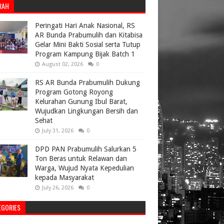
RAH
Peringati Hari Anak Nasional, RS
AR Bunda Prabumulih dan Kitabisa
Gelar Mini Bakti Sosial serta Tutup
Program Kampung Bijak Batch 1
August 02, 2026
0
RS AR Bunda Prabumulih Dukung
Program Gotong Royong
Kelurahan Gunung Ibul Barat,
Wujudkan Lingkungan Bersih dan
Sehat
July 31, 2026
0
DPD PAN Prabumulih Salurkan 5
Ton Beras untuk Relawan dan
Warga, Wujud Nyata Kepedulian
kepada Masyarakat
July 26, 2026
0
EGORIES