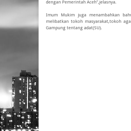
dengan Pemerintah Aceh”,jelasnya.
Imum Mukim juga menambahkan bahwa
melibatkan tokoh masyarakat,tokoh ag
Gampung tentang adat(SU).