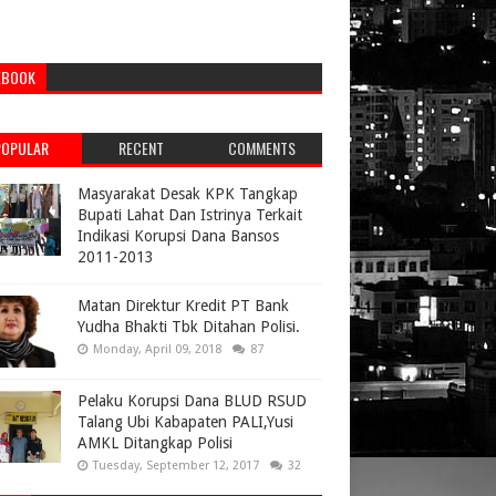
EBOOK
POPULAR
RECENT
COMMENTS
Masyarakat Desak KPK Tangkap
Bupati Lahat Dan Istrinya Terkait
Indikasi Korupsi Dana Bansos
2011-2013
Matan Direktur Kredit PT Bank
Yudha Bhakti Tbk Ditahan Polisi.
Monday, April 09, 2018
87
Pelaku Korupsi Dana BLUD RSUD
Talang Ubi Kabapaten PALI,Yusi
AMKL Ditangkap Polisi
Tuesday, September 12, 2017
32