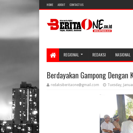
HOME
ABOUT
CONTACT US
REGIONAL
REDAKSI
NASIONAL
Berdayakan Gampong Dengan K
redaksiberitaone@gmail.com
Tuesday, Janua