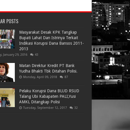
LAR POSTS
Masyarakat Desak KPK Tangkap
Bupati Lahat Dan Istrinya Terkait
Indikasi Korupsi Dana Bansos 2011-
2013
ay, January 29, 2016
43
Matan Direktur Kredit PT Bank
Yudha Bhakti Tbk Ditahan Polisi.
Monday, April 09, 2018
87
Pelaku Korupsi Dana BLUD RSUD
Talang Ubi Kabapaten PALI,Yusi
AMKL Ditangkap Polisi
Tuesday, September 12, 2017
32