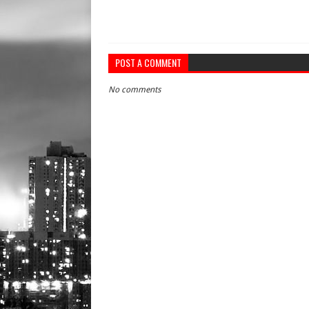
POST A COMMENT
No comments