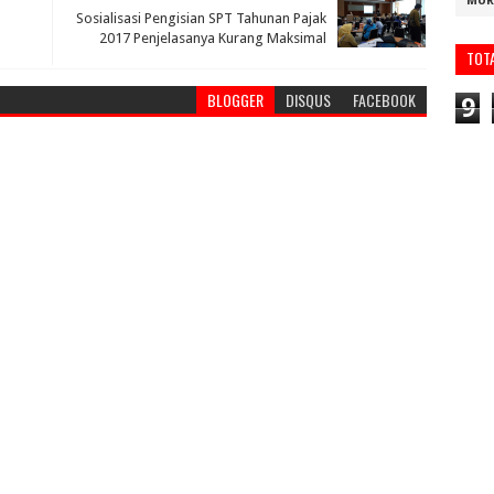
MUR
Sosialisasi Pengisian SPT Tahunan Pajak
2017 Penjelasanya Kurang Maksimal
TOT
BLOGGER
DISQUS
FACEBOOK
9