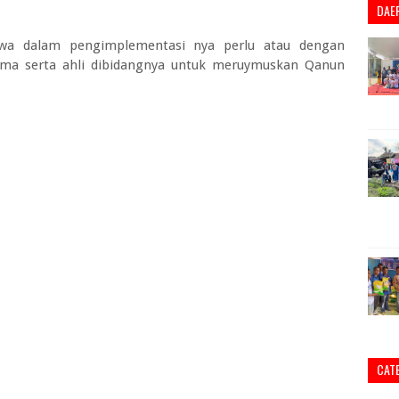
DAE
 dalam pengimplementasi nya perlu atau dengan
ama serta ahli dibidangnya untuk meruymuskan Qanun
CAT