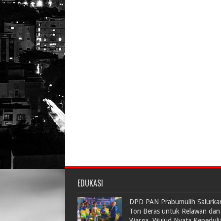
EDUKASI
DPD PAN Prabumulih Salurka
Ton Beras untuk Relawan dan
Warga, Wujud Nyata Kepeduli