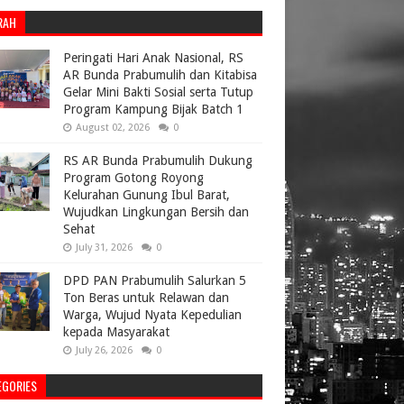
RAH
Peringati Hari Anak Nasional, RS
AR Bunda Prabumulih dan Kitabisa
Gelar Mini Bakti Sosial serta Tutup
Program Kampung Bijak Batch 1
August 02, 2026
0
RS AR Bunda Prabumulih Dukung
Program Gotong Royong
Kelurahan Gunung Ibul Barat,
Wujudkan Lingkungan Bersih dan
Sehat
July 31, 2026
0
DPD PAN Prabumulih Salurkan 5
Ton Beras untuk Relawan dan
Warga, Wujud Nyata Kepedulian
kepada Masyarakat
July 26, 2026
0
EGORIES