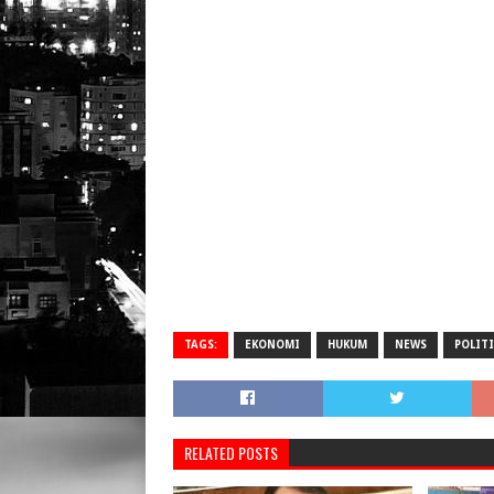
TAGS:
EKONOMI
HUKUM
NEWS
POLITI
RELATED POSTS