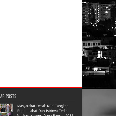
LAR POSTS
Masyarakat Desak KPK Tangkap
Bupati Lahat Dan Istrinya Terkait
Indikasi Korupsi Dana Bansos 2011-