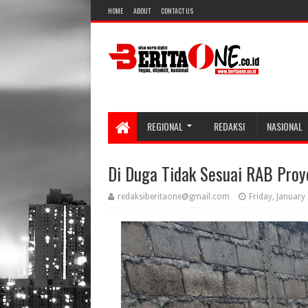
HOME
ABOUT
CONTACT US
REGIONAL
REDAKSI
NASIONAL
Di Duga Tidak Sesuai RAB Proy
redaksiberitaone@gmail.com
Friday, January