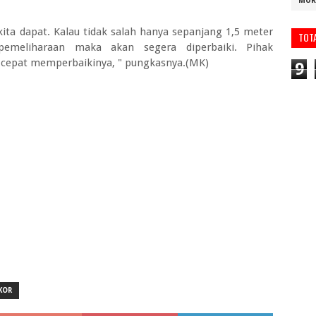
MUR
ita dapat. Kalau tidak salah hanya sepanjang 1,5 meter
TOT
emeliharaan maka akan segera diperbaiki. Pihak
 cepat memperbaikinya, " pungkasnya.(MK)
9
KOR