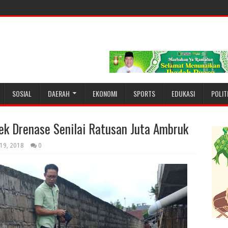
SOSIAL
DAERAH
EKONOMI
SPORTS
EDUKASI
POLIT
ek Drenase Senilai Ratusan Juta Ambruk
 19, 2018
0