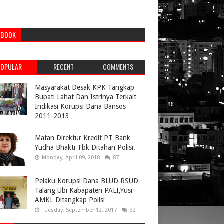
EBOOK
POPULAR
RECENT
COMMENTS
Masyarakat Desak KPK Tangkap
Bupati Lahat Dan Istrinya Terkait
Indikasi Korupsi Dana Bansos
2011-2013
Matan Direktur Kredit PT Bank
Yudha Bhakti Tbk Ditahan Polisi.
Monday, April 09, 2018
87
Pelaku Korupsi Dana BLUD RSUD
Talang Ubi Kabapaten PALI,Yusi
AMKL Ditangkap Polisi
Tuesday, September 12, 2017
32