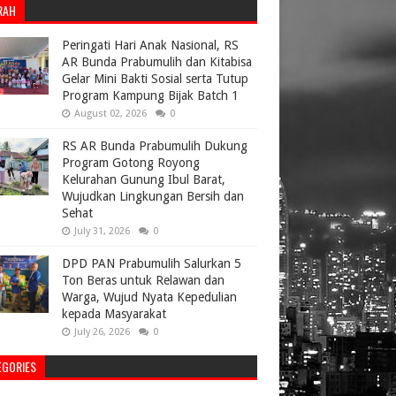
RAH
Peringati Hari Anak Nasional, RS
AR Bunda Prabumulih dan Kitabisa
Gelar Mini Bakti Sosial serta Tutup
Program Kampung Bijak Batch 1
August 02, 2026
0
RS AR Bunda Prabumulih Dukung
Program Gotong Royong
Kelurahan Gunung Ibul Barat,
Wujudkan Lingkungan Bersih dan
Sehat
July 31, 2026
0
DPD PAN Prabumulih Salurkan 5
Ton Beras untuk Relawan dan
Warga, Wujud Nyata Kepedulian
kepada Masyarakat
July 26, 2026
0
EGORIES