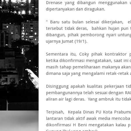
Drenase yang dibangun menggunakan ua
dipertanyakan dan diragukan.
" Baru satu bulan selesai dikerjakan, e
tersebut tidak deras, bahkan hujan pun 
dibangun, pihak pemborong nyari untung
ujarnya Jumat (19/1).
Sementara itu, Coky pihak kontraktor 
ketika dikonfirmasi mengatakan, saat ini 
masih tahap pemeliharaan makanya akan c
dimana saja yang mengalami retak-retak a
Disinggung apakah kualitas pekerjaan 
pembangunannya telah sesuai dengan RAB
aliran air lagi deras. Yang ambruk itu tid
Terpisah, Kepala Dinas PU Kota Prabumul
lantaran tidak aktif awak media mencoba
dikonfirmasi H Beni mengatakan kalau p