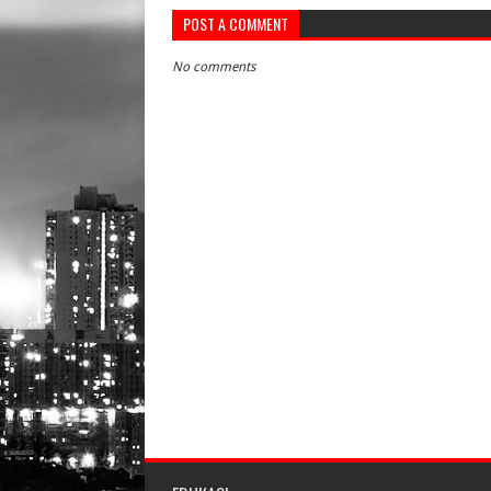
POST A COMMENT
No comments