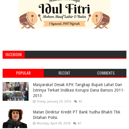
FACEBOOK
POPULAR
RECENT
COMMENTS
Masyarakat Desak KPK Tangkap Bupati Lahat Dan
Istrinya Terkait Indikasi Korupsi Dana Bansos 2011-
2013
Friday, January 29, 2016
43
Matan Direktur Kredit PT Bank Yudha Bhakti Tbk
Ditahan Polisi.
Monday, April 09, 2018
87