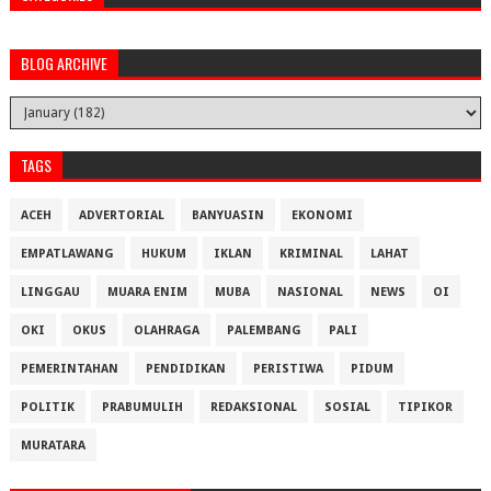
BLOG ARCHIVE
TAGS
ACEH
ADVERTORIAL
BANYUASIN
EKONOMI
EMPATLAWANG
HUKUM
IKLAN
KRIMINAL
LAHAT
LINGGAU
MUARA ENIM
MUBA
NASIONAL
NEWS
OI
OKI
OKUS
OLAHRAGA
PALEMBANG
PALI
PEMERINTAHAN
PENDIDIKAN
PERISTIWA
PIDUM
POLITIK
PRABUMULIH
REDAKSIONAL
SOSIAL
TIPIKOR
MURATARA