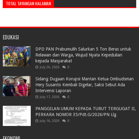
TOTAL TAYANGAN HALAMAN
EDUKASI
DPD PAN Prabumulih Salurkan 5 Ton Beras untuk
Relawan dan Warga, Wujud Nyata Kepedulian
kepada Masyarakat
July 26, 2026
0
Sidang Dugaan Korupsi Mantan Ketua Ombudsman
Hery Susanto Kembali Digelar, Saksi Sebut Ada
Intervensi Laporan
July 17, 2026
0
PANGGILAN UMUM KEPADA TURUT TERGUGAT II,
PERKARA NOMOR 35/Pdt.G/2026/PN Llg
July 16, 2026
0
EKONOMI