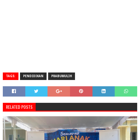
TAGS:
PENDIDIKAN
PRABUMULIH
RELATED POSTS