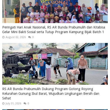
Peringati Hari Anak Nasional, RS AR Bunda Prabumulih dan Kitabisa
Gelar Mini Bakti Sosial serta Tutup Program Kampung Bijak Batch 1
August 02, 2026
0
RS AR Bunda Prabumulih Dukung Program Gotong Royong
Kelurahan Gunung Ibul Barat, Wujudkan Lingkungan Bersih dan
Sehat
July 31, 2026
0