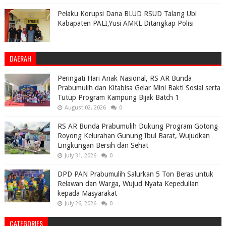
Pelaku Korupsi Dana BLUD RSUD Talang Ubi
Kabapaten PALI,Yusi AMKL Ditangkap Polisi
DAERAH
Peringati Hari Anak Nasional, RS AR Bunda
Prabumulih dan Kitabisa Gelar Mini Bakti Sosial serta
Tutup Program Kampung Bijak Batch 1
August 02, 2026
0
RS AR Bunda Prabumulih Dukung Program Gotong
Royong Kelurahan Gunung Ibul Barat, Wujudkan
Lingkungan Bersih dan Sehat
July 31, 2026
0
DPD PAN Prabumulih Salurkan 5 Ton Beras untuk
Relawan dan Warga, Wujud Nyata Kepedulian
kepada Masyarakat
July 26, 2026
0
CATEGORIES