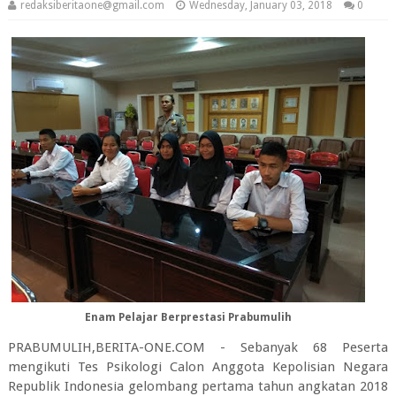
redaksiberitaone@gmail.com
Wednesday, January 03, 2018
0
Enam Pelajar Berprestasi Prabumulih
PRABUMULIH,BERITA-ONE.COM - Sebanyak 68 Peserta
mengikuti Tes Psikologi Calon Anggota Kepolisian Negara
Republik Indonesia gelombang pertama tahun angkatan 2018