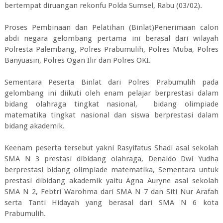
bertempat diruangan rekonfu Polda Sumsel, Rabu (03/02).
Proses Pembinaan dan Pelatihan (Binlat)Penerimaan calon
abdi negara gelombang pertama ini berasal dari wilayah
Polresta Palembang, Polres Prabumulih, Polres Muba, Polres
Banyuasin, Polres Ogan Ilir dan Polres OKI.
Sementara Peserta Binlat dari Polres Prabumulih pada
gelombang ini diikuti oleh enam pelajar berprestasi dalam
bidang olahraga tingkat nasional, bidang olimpiade
matematika tingkat nasional dan siswa berprestasi dalam
bidang akademik.
Keenam peserta tersebut yakni Rasyifatus Shadi asal sekolah
SMA N 3 prestasi dibidang olahraga, Denaldo Dwi Yudha
berprestasi bidang olimpiade matematika, Sementara untuk
prestasi dibidang akademik yaitu Agna Auryne asal sekolah
SMA N 2, Febtri Warohma dari SMA N 7 dan Siti Nur Arafah
serta Tanti Hidayah yang berasal dari SMA N 6 kota
Prabumulih.