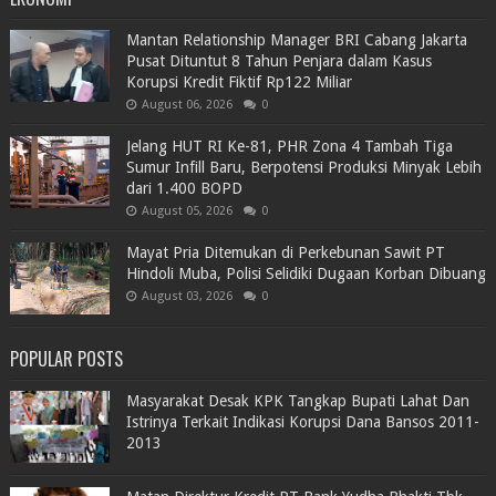
Mantan Relationship Manager BRI Cabang Jakarta
Pusat Dituntut 8 Tahun Penjara dalam Kasus
Korupsi Kredit Fiktif Rp122 Miliar
August 06, 2026
0
Jelang HUT RI Ke-81, PHR Zona 4 Tambah Tiga
Sumur Infill Baru, Berpotensi Produksi Minyak Lebih
dari 1.400 BOPD
August 05, 2026
0
Mayat Pria Ditemukan di Perkebunan Sawit PT
Hindoli Muba, Polisi Selidiki Dugaan Korban Dibuang
August 03, 2026
0
POPULAR POSTS
Masyarakat Desak KPK Tangkap Bupati Lahat Dan
Istrinya Terkait Indikasi Korupsi Dana Bansos 2011-
2013