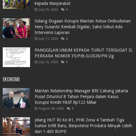
kepada Masyarakat
July 26, 2026
0
Sidang Dugaan Korupsi Mantan Ketua Ombudsman
Hery Susanto Kembali Digelar, Saksi Sebut Ada
Intervensi Laporan
July 17, 2026
0
PANGGILAN UMUM KEPADA TURUT TERGUGAT II,
PERKARA NOMOR 35/Pdt.G/2026/PN Llg
July 16, 2026
0
EKONOMI
Mantan Relationship Manager BRI Cabang Jakarta
Pusat Dituntut 8 Tahun Penjara dalam Kasus
Korupsi Kredit Fiktif Rp122 Miliar
August 06, 2026
0
Jelang HUT RI Ke-81, PHR Zona 4 Tambah Tiga
Sumur Infill Baru, Berpotensi Produksi Minyak Lebih
dari 1.400 BOPD