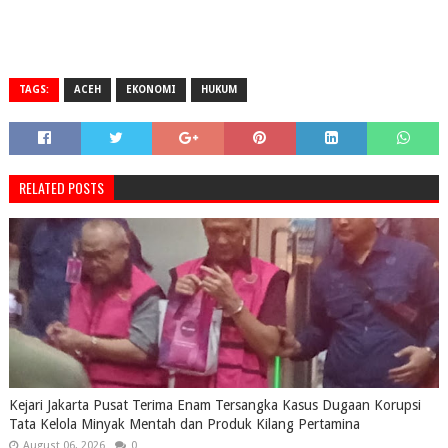
TAGS:
ACEH
EKONOMI
HUKUM
RELATED POSTS
Kejari Jakarta Pusat Terima Enam Tersangka Kasus Dugaan Korupsi
Tata Kelola Minyak Mentah dan Produk Kilang Pertamina
August 06, 2026
0