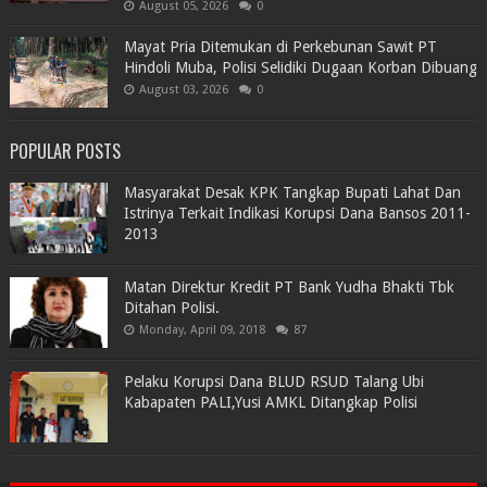
August 05, 2026
0
Mayat Pria Ditemukan di Perkebunan Sawit PT
Hindoli Muba, Polisi Selidiki Dugaan Korban Dibuang
August 03, 2026
0
POPULAR POSTS
Masyarakat Desak KPK Tangkap Bupati Lahat Dan
Istrinya Terkait Indikasi Korupsi Dana Bansos 2011-
2013
Matan Direktur Kredit PT Bank Yudha Bhakti Tbk
Ditahan Polisi.
Monday, April 09, 2018
87
Pelaku Korupsi Dana BLUD RSUD Talang Ubi
Kabapaten PALI,Yusi AMKL Ditangkap Polisi