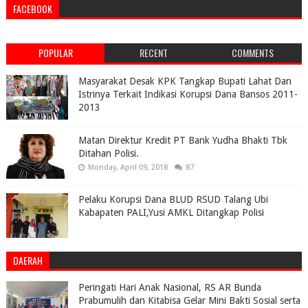
FACEBOOK
POPULAR
RECENT
COMMENTS
Masyarakat Desak KPK Tangkap Bupati Lahat Dan
Istrinya Terkait Indikasi Korupsi Dana Bansos 2011-
2013
Matan Direktur Kredit PT Bank Yudha Bhakti Tbk
Ditahan Polisi.
Monday, April 09, 2018
87
Pelaku Korupsi Dana BLUD RSUD Talang Ubi
Kabapaten PALI,Yusi AMKL Ditangkap Polisi
DAERAH
Peringati Hari Anak Nasional, RS AR Bunda
Prabumulih dan Kitabisa Gelar Mini Bakti Sosial serta