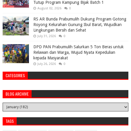
Tutup Program Kampung Bijak Batch 1
August 02, 2026
0
RS AR Bunda Prabumulih Dukung Program Gotong
Royong Kelurahan Gunung Ibul Barat, Wujudkan
Lingkungan Bersih dan Sehat
July 31, 2026
0
DPD PAN Prabumulih Salurkan 5 Ton Beras untuk
Relawan dan Warga, Wujud Nyata Kepedulian
kepada Masyarakat
July 26, 2026
0
CATEGORIES
BLOG ARCHIVE
TAGS