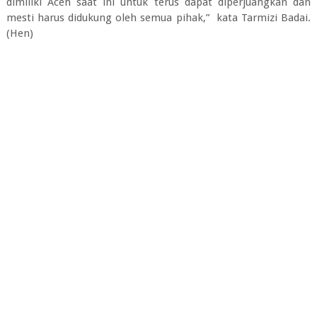
dimiliki Aceh saat ini untuk terus dapat diperjuangkan dan
mesti harus didukung oleh semua pihak,” kata Tarmizi Badai.
(Hen)