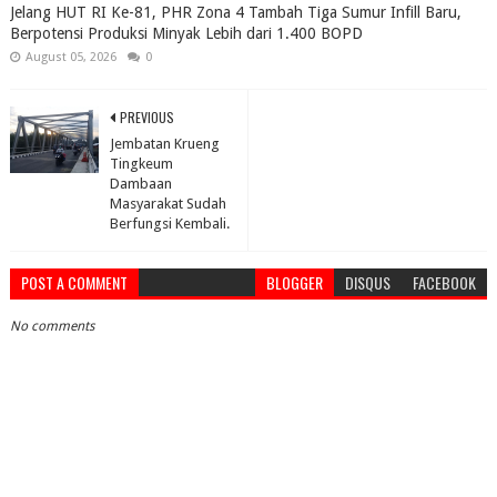
Jelang HUT RI Ke-81, PHR Zona 4 Tambah Tiga Sumur Infill Baru,
Berpotensi Produksi Minyak Lebih dari 1.400 BOPD
August 05, 2026
0
PREVIOUS
Jembatan Krueng
Tingkeum
Dambaan
Masyarakat Sudah
Berfungsi Kembali.
POST A COMMENT
BLOGGER
DISQUS
FACEBOOK
No comments