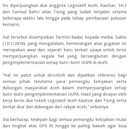
Itu diperjuangkan dua anggota Legislatif Aceh, Kautsar, SH.I
dan Samsul Bahri alias Tiong yang sudah berjalan selama
beberapa waktu lalu hingga pada tahap pembacaan putusan
kemarin.
Hal tersebut disampaikan Tarmizi Badai, kepada media, Sabtu
(13/1/2018), yang mengatakan, kemenangan atas gugatan ini
merupakan awal dari sejarah baru terkait upaya untuk terus
memperjuangkan segala hal yang bersangkutan dengan
pengimplementasian setiap butir-butir UUPA di Aceh.
“Hal ini patut untuk dicontoh dan dijadikan referensi bagi
semua pihak terutama para pemangku kebijakan serta
dukungan masyarakat Aceh dalam memperjuangkan setiap
butir-butir pengimplementasian UUPA. Hasil yang dicapai oleh
kerja keras dua tokoh Legislatif Aceh Kautsar dan Tiong serta
berkat doa’ dan dukungan dari rakyat Aceh,” sebutnya.
Dia berharap, kedepan bagi semua pemangku kebijakan mulai
dari tingkat atas DPR RI hingga ke paling bawah agar bisa