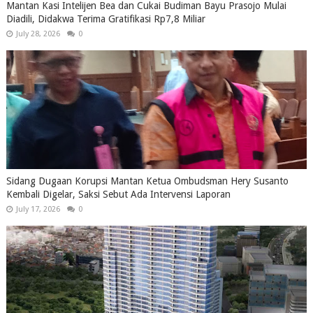
Mantan Kasi Intelijen Bea dan Cukai Budiman Bayu Prasojo Mulai
Diadili, Didakwa Terima Gratifikasi Rp7,8 Miliar
July 28, 2026
0
Sidang Dugaan Korupsi Mantan Ketua Ombudsman Hery Susanto
Kembali Digelar, Saksi Sebut Ada Intervensi Laporan
July 17, 2026
0