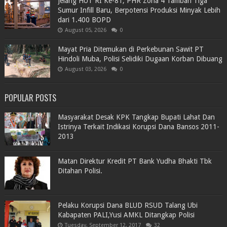
Jelang HUT RI Ke-81, PHR Zona 4 Tambah Tiga
Sumur Infill Baru, Berpotensi Produksi Minyak Lebih
dari 1.400 BOPD
August 05, 2026
0
Mayat Pria Ditemukan di Perkebunan Sawit PT
Hindoli Muba, Polisi Selidiki Dugaan Korban Dibuang
August 03, 2026
0
POPULAR POSTS
Masyarakat Desak KPK Tangkap Bupati Lahat Dan
Istrinya Terkait Indikasi Korupsi Dana Bansos 2011-
2013
Matan Direktur Kredit PT Bank Yudha Bhakti Tbk
Ditahan Polisi.
Pelaku Korupsi Dana BLUD RSUD Talang Ubi
Kabapaten PALI,Yusi AMKL Ditangkap Polisi
Tuesday, September 12, 2017
32