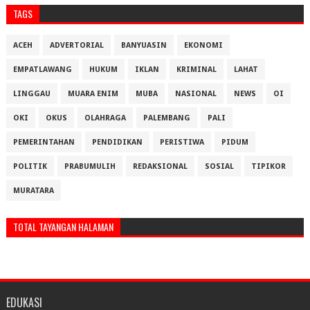
TAGS
ACEH
ADVERTORIAL
BANYUASIN
EKONOMI
EMPATLAWANG
HUKUM
IKLAN
KRIMINAL
LAHAT
LINGGAU
MUARA ENIM
MUBA
NASIONAL
NEWS
OI
OKI
OKUS
OLAHRAGA
PALEMBANG
PALI
PEMERINTAHAN
PENDIDIKAN
PERISTIWA
PIDUM
POLITIK
PRABUMULIH
REDAKSIONAL
SOSIAL
TIPIKOR
MURATARA
TOTAL TAYANGAN HALAMAN
EDUKASI