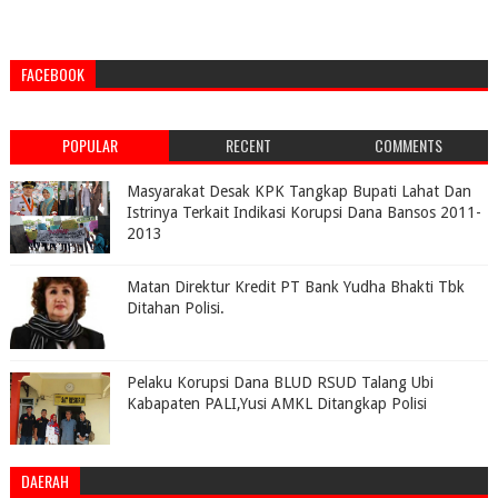
FACEBOOK
POPULAR
RECENT
COMMENTS
Masyarakat Desak KPK Tangkap Bupati Lahat Dan
Istrinya Terkait Indikasi Korupsi Dana Bansos 2011-
2013
Matan Direktur Kredit PT Bank Yudha Bhakti Tbk
Ditahan Polisi.
Pelaku Korupsi Dana BLUD RSUD Talang Ubi
Kabapaten PALI,Yusi AMKL Ditangkap Polisi
DAERAH