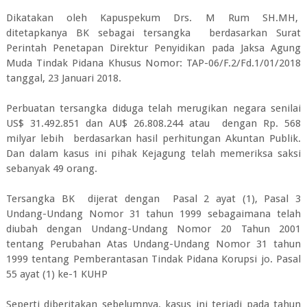
Dikatakan oleh Kapuspekum Drs. M Rum SH.MH,
ditetapkanya BK sebagai tersangka berdasarkan Surat
Perintah Penetapan Direktur Penyidikan pada Jaksa Agung
Muda Tindak Pidana Khusus Nomor: TAP-06/F.2/Fd.1/01/2018
tanggal, 23 Januari 2018.
Perbuatan tersangka diduga telah merugikan negara senilai
US$ 31.492.851 dan AU$ 26.808.244 atau dengan Rp. 568
milyar lebih berdasarkan hasil perhitungan Akuntan Publik.
Dan dalam kasus ini pihak Kejagung telah memeriksa saksi
sebanyak 49 orang.
Tersangka BK dijerat dengan Pasal 2 ayat (1), Pasal 3
Undang-Undang Nomor 31 tahun 1999 sebagaimana telah
diubah dengan Undang-Undang Nomor 20 Tahun 2001
tentang Perubahan Atas Undang-Undang Nomor 31 tahun
1999 tentang Pemberantasan Tindak Pidana Korupsi jo. Pasal
55 ayat (1) ke-1 KUHP
Seperti diberitakan sebelumnya, kasus ini terjadi pada tahun