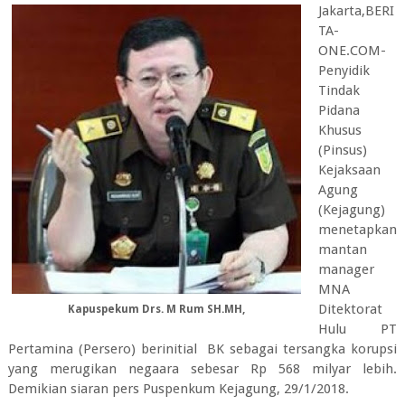
Jakarta,BERI
TA-
ONE.COM-
Penyidik
Tindak
Pidana
Khusus
(Pinsus)
Kejaksaan
Agung
(Kejagung)
menetapkan
mantan
manager
MNA
Ditektorat
Kapuspekum Drs. M Rum SH.MH,
Hulu PT
Pertamina (Persero) berinitial BK sebagai tersangka korupsi
yang merugikan negaara sebesar Rp 568 milyar lebih.
Demikian siaran pers Puspenkum Kejagung, 29/1/2018.