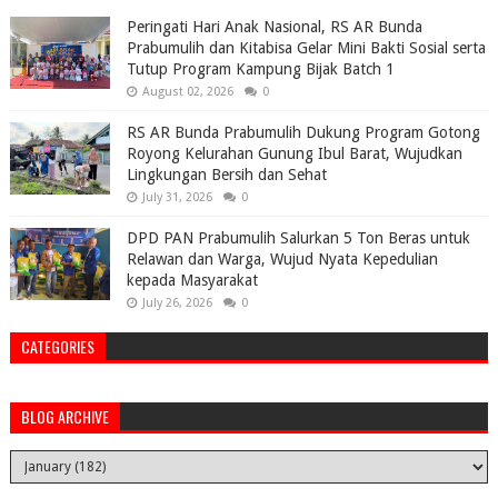
Peringati Hari Anak Nasional, RS AR Bunda
Prabumulih dan Kitabisa Gelar Mini Bakti Sosial serta
Tutup Program Kampung Bijak Batch 1
August 02, 2026
0
RS AR Bunda Prabumulih Dukung Program Gotong
Royong Kelurahan Gunung Ibul Barat, Wujudkan
Lingkungan Bersih dan Sehat
July 31, 2026
0
DPD PAN Prabumulih Salurkan 5 Ton Beras untuk
Relawan dan Warga, Wujud Nyata Kepedulian
kepada Masyarakat
July 26, 2026
0
CATEGORIES
BLOG ARCHIVE