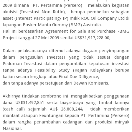
2009 dimana PT. Pertamina (Persero) melakukan kegiatan
akuisisi (Investasi Non Rutin), berupa pembelian sebagian
asset (Interest Participating/ IP) milik ROC Oil Company Ltd di
lapangan Basker Manta Gummy (BMG) Australia.
Hal ini berdasarkan Agreement for Sale and Purchase -BMG
Project tanggal 27 Mei 2009 senilai US$31,917,228.00;
Dalam pelaksanaanya ditemui adanya dugaan penyimpangan
dalam pengusulan Investasi yang tidak sesuai dengan
Pedoman Investasi dalam pengambilan keputusan investasi
tanpa adanya Feasibility Study (Kajian Kelayakan) berupa
kajian secara lengkap atau Final Due Dilligence,
dan tanpa adanya persetujuan dari Dewan Komisaris.
Akhirnya tindakan sembrono ini mengakibatkan penggunaan
dana US$31,492,851 serta biaya-biaya yang timbul lainnya
(cash call) sejumlah AU$ 26,808,244, tidak memberikan
manfaat ataupun keuntungan kepada PT. Pertamina (Persero)
dalam rangka penambahan cadangan dan produksi minyak
Nasional.