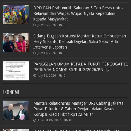
DPD PAN Prabumulih Salurkan 5 Ton Beras untuk
Relawan dan Warga, Wujud Nyata Kepedulian
kepada Masyarakat
July 26, 2026
0
Sidang Dugaan Korupsi Mantan Ketua Ombudsman
Hery Susanto Kembali Digelar, Saksi Sebut Ada
Intervensi Laporan
July 17, 2026
0
PANGGILAN UMUM KEPADA TURUT TERGUGAT II,
PERKARA NOMOR 35/Pdt.G/2026/PN Llg
July 16, 2026
0
EKONOMI
Mantan Relationship Manager BRI Cabang Jakarta
Pusat Dituntut 8 Tahun Penjara dalam Kasus
Korupsi Kredit Fiktif Rp122 Miliar
August 06, 2026
0