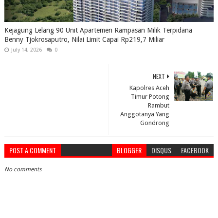
Kejagung Lelang 90 Unit Apartemen Rampasan Milik Terpidana
Benny Tjokrosaputro, Nilai Limit Capai Rp219,7 Miliar
July 14, 2026
0
NEXT
Kapolres Aceh
Timur Potong
Rambut
Anggotanya Yang
Gondrong
POST A COMMENT
BLOGGER
DISQUS
FACEBOOK
No comments