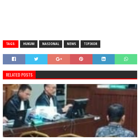
TAGS:
HUKUM
NASIONAL
NEWS
TIPIKOR
RELATED POSTS