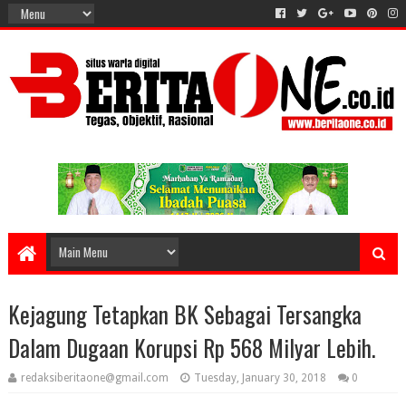
Kejagung Tetapkan BK Sebagai Tersangka
Dalam Dugaan Korupsi Rp 568 Milyar Lebih.
redaksiberitaone@gmail.com
Tuesday, January 30, 2018
0