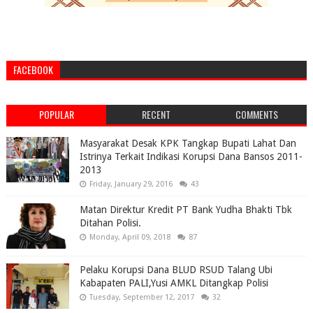
FACEBOOK
POPULAR
RECENT
COMMENTS
Masyarakat Desak KPK Tangkap Bupati Lahat Dan
Istrinya Terkait Indikasi Korupsi Dana Bansos 2011-
2013
Friday, January 29, 2016
43
Matan Direktur Kredit PT Bank Yudha Bhakti Tbk
Ditahan Polisi.
Monday, April 09, 2018
87
Pelaku Korupsi Dana BLUD RSUD Talang Ubi
Kabapaten PALI,Yusi AMKL Ditangkap Polisi
Tuesday, September 12, 2017
32