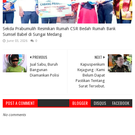
Sekda Prabumulih Resmikan Rumah CSR Bedah Rumah Bank
Sumsel Babel di Sungai Medang
June 03, 2026
0
PREVIOUS
NEXT
Jual Sabu, Buruh
Kapuspenkum
Bangunan
Kejagung : Kami
Diamankan Polisi
Belum Dapat
Pastikan Tentang
Surat Tersebut.
POST A COMMENT
BLOGGER
DISQUS
FACEBOOK
No comments