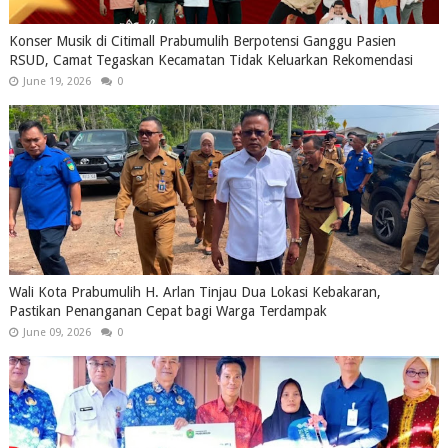
Konser Musik di Citimall Prabumulih Berpotensi Ganggu Pasien
RSUD, Camat Tegaskan Kecamatan Tidak Keluarkan Rekomendasi
June 19, 2026
0
Wali Kota Prabumulih H. Arlan Tinjau Dua Lokasi Kebakaran,
Pastikan Penanganan Cepat bagi Warga Terdampak
June 09, 2026
0