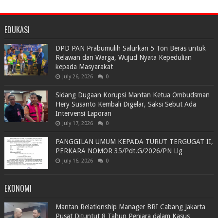
EDUKASI
DPD PAN Prabumulih Salurkan 5 Ton Beras untuk
Relawan dan Warga, Wujud Nyata Kepedulian
kepada Masyarakat
July 26, 2026
0
Sidang Dugaan Korupsi Mantan Ketua Ombudsman
Hery Susanto Kembali Digelar, Saksi Sebut Ada
Intervensi Laporan
July 17, 2026
0
PANGGILAN UMUM KEPADA TURUT TERGUGAT II,
PERKARA NOMOR 35/Pdt.G/2026/PN Llg
July 16, 2026
0
EKONOMI
Mantan Relationship Manager BRI Cabang Jakarta
Pusat Dituntut 8 Tahun Penjara dalam Kasus