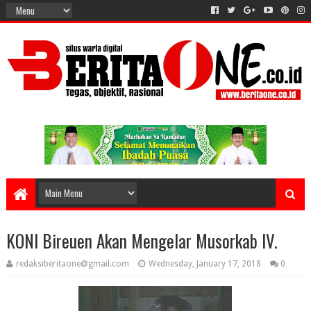
KONI Bireuen Akan Mengelar Musorkab IV.
redaksiberitaone@gmail.com
Wednesday, January 17, 2018
0