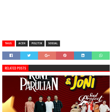
TAGS:
ACEH
POLITIK
SOSIAL
RELATED POSTS