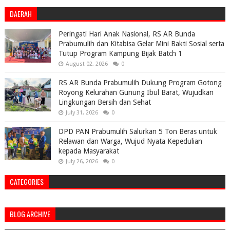
DAERAH
Peringati Hari Anak Nasional, RS AR Bunda
Prabumulih dan Kitabisa Gelar Mini Bakti Sosial serta
Tutup Program Kampung Bijak Batch 1
August 02, 2026
0
RS AR Bunda Prabumulih Dukung Program Gotong
Royong Kelurahan Gunung Ibul Barat, Wujudkan
Lingkungan Bersih dan Sehat
July 31, 2026
0
DPD PAN Prabumulih Salurkan 5 Ton Beras untuk
Relawan dan Warga, Wujud Nyata Kepedulian
kepada Masyarakat
July 26, 2026
0
CATEGORIES
BLOG ARCHIVE