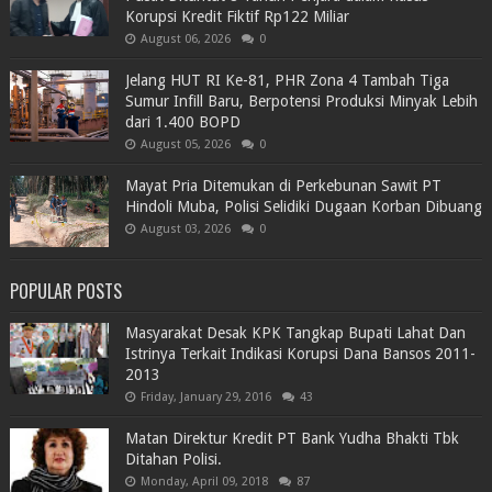
Korupsi Kredit Fiktif Rp122 Miliar
August 06, 2026
0
Jelang HUT RI Ke-81, PHR Zona 4 Tambah Tiga
Sumur Infill Baru, Berpotensi Produksi Minyak Lebih
dari 1.400 BOPD
August 05, 2026
0
Mayat Pria Ditemukan di Perkebunan Sawit PT
Hindoli Muba, Polisi Selidiki Dugaan Korban Dibuang
August 03, 2026
0
POPULAR POSTS
Masyarakat Desak KPK Tangkap Bupati Lahat Dan
Istrinya Terkait Indikasi Korupsi Dana Bansos 2011-
2013
Friday, January 29, 2016
43
Matan Direktur Kredit PT Bank Yudha Bhakti Tbk
Ditahan Polisi.
Monday, April 09, 2018
87