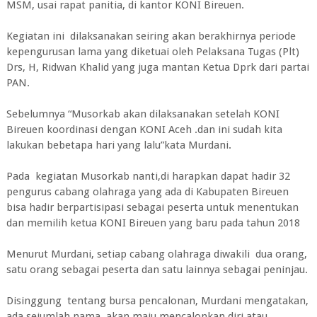
MSM, usai rapat panitia, di kantor KONI Bireuen.
Kegiatan ini dilaksanakan seiring akan berakhirnya periode
kepengurusan lama yang diketuai oleh Pelaksana Tugas (Plt)
Drs, H, Ridwan Khalid yang juga mantan Ketua Dprk dari partai
PAN.
Sebelumnya “Musorkab akan dilaksanakan setelah KONI
Bireuen koordinasi dengan KONI Aceh .dan ini sudah kita
lakukan bebetapa hari yang lalu”kata Murdani.
Pada kegiatan Musorkab nanti,di harapkan dapat hadir 32
pengurus cabang olahraga yang ada di Kabupaten Bireuen
bisa hadir berpartisipasi sebagai peserta untuk menentukan
dan memilih ketua KONI Bireuen yang baru pada tahun 2018
Menurut Murdani, setiap cabang olahraga diwakili dua orang,
satu orang sebagai peserta dan satu lainnya sebagai peninjau.
Disinggung tentang bursa pencalonan, Murdani mengatakan,
ada sejumlah nama akan maju mencalonkan diri atau