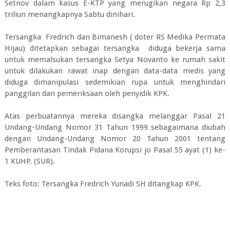
Setnov dalam kasus E-KTP yang merugikan negara Rp 2,3
triliun menangkapnya Sabtu dinihari.
Tersangka Fredrich dan Bimanesh ( doter RS Medika Permata
Hijau) ditetapkan sebagai tersangka diduga bekerja sama
untuk memalsukan tersangka Setya Novanto ke rumah sakit
untuk dilakukan rawat inap dengan data-data medis yang
diduga dimanipulasi sedemikian rupa untuk menghindari
panggilan dan pemeriksaan oleh penyidik KPK.
Atas perbuatannya mereka disangka melanggar Pasal 21
Undang-Undang Nomor 31 Tahun 1999 sebagaimana diubah
dengan Undang-Undang Nomor 20 Tahun 2001 tentang
Pemberantasan Tindak Pidana Korupsi jo Pasal 55 ayat (1) ke-
1 KUHP. (SUR).
Teks foto: Tersangka Fredrich Yunadi SH ditangkap KPK.