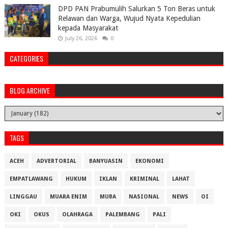
DPD PAN Prabumulih Salurkan 5 Ton Beras untuk
Relawan dan Warga, Wujud Nyata Kepedulian
kepada Masyarakat
July 26, 2026
0
CATEGORIES
BLOG ARCHIVE
TAGS
ACEH
ADVERTORIAL
BANYUASIN
EKONOMI
EMPATLAWANG
HUKUM
IKLAN
KRIMINAL
LAHAT
LINGGAU
MUARA ENIM
MUBA
NASIONAL
NEWS
OI
OKI
OKUS
OLAHRAGA
PALEMBANG
PALI