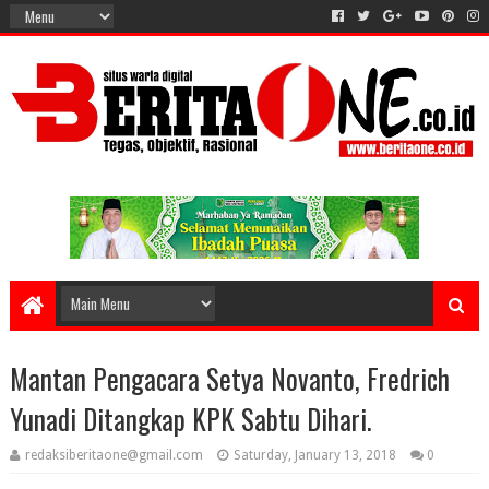
Mantan Pengacara Setya Novanto, Fredrich
Yunadi Ditangkap KPK Sabtu Dihari.
redaksiberitaone@gmail.com
Saturday, January 13, 2018
0