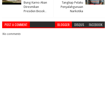
Bung Karno Akan
Tangkap Pelaku
Diresmikan
Penyalahgunaan
Presiden Besok .
Narkotika
POST A COMMENT
BLOGGER
DISQUS
FACEBOOK
No comments