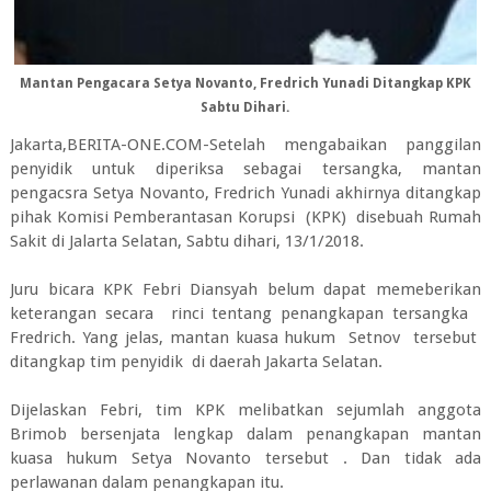
Mantan Pengacara Setya Novanto, Fredrich Yunadi Ditangkap KPK
Sabtu Dihari.
Jakarta,BERITA-ONE.COM-Setelah mengabaikan panggilan
penyidik untuk diperiksa sebagai tersangka, mantan
pengacsra Setya Novanto, Fredrich Yunadi akhirnya ditangkap
pihak Komisi Pemberantasan Korupsi (KPK) disebuah Rumah
Sakit di Jalarta Selatan, Sabtu dihari, 13/1/2018.
Juru bicara KPK Febri Diansyah belum dapat memeberikan
keterangan secara rinci tentang penangkapan tersangka
Fredrich. Yang jelas, mantan kuasa hukum Setnov tersebut
ditangkap tim penyidik di daerah Jakarta Selatan.
Dijelaskan Febri, tim KPK melibatkan sejumlah anggota
Brimob bersenjata lengkap dalam penangkapan mantan
kuasa hukum Setya Novanto tersebut . Dan tidak ada
perlawanan dalam penangkapan itu.