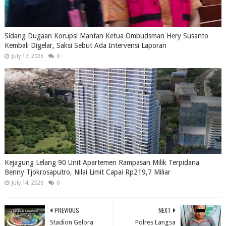
Sidang Dugaan Korupsi Mantan Ketua Ombudsman Hery Susanto
Kembali Digelar, Saksi Sebut Ada Intervensi Laporan
July 17, 2026
0
Kejagung Lelang 90 Unit Apartemen Rampasan Milik Terpidana
Benny Tjokrosaputro, Nilai Limit Capai Rp219,7 Miliar
July 14, 2026
0
PREVIOUS
NEXT
Stadion Gelora
Polres Langsa