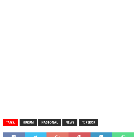
TAGS:
HUKUM
NASIONAL
NEWS
TIPIKOR