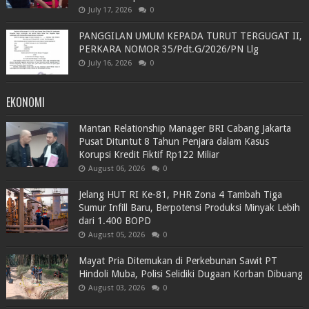
July 17, 2026
0
PANGGILAN UMUM KEPADA TURUT TERGUGAT II,
PERKARA NOMOR 35/Pdt.G/2026/PN Llg
July 16, 2026
0
EKONOMI
Mantan Relationship Manager BRI Cabang Jakarta
Pusat Dituntut 8 Tahun Penjara dalam Kasus
Korupsi Kredit Fiktif Rp122 Miliar
August 06, 2026
0
Jelang HUT RI Ke-81, PHR Zona 4 Tambah Tiga
Sumur Infill Baru, Berpotensi Produksi Minyak Lebih
dari 1.400 BOPD
August 05, 2026
0
Mayat Pria Ditemukan di Perkebunan Sawit PT
Hindoli Muba, Polisi Selidiki Dugaan Korban Dibuang
August 03, 2026
0