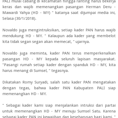
PALI mulai cabang di kecamatan hingga ranting harus bekerja
keras dan wajib memenangkan pasangan Herman Deru -
Mawardi Yahya (HD - MY) " katanya saat dijumpai media ini,
Selasa (30/1/2018).
Novaldo juga mengintruksikan, setiap kader PAN harus wajib
mendukung HD - MY. " Kalaupun ada kader yang membelot
kita tidak segan segan akan memecat, " ujarnya.
Novaldo juga meminta, kader PAN terus memperkenalkan
pasangan HD - MY kepada seluruh lapisan masyarakat.
"Pasangi rumah setiap kader dengan spanduk HD - MY, kita
harus menang di Sumsel, " tegasnya.
Dikatakan Romy Suryadi, salah satu kader PAN mengatakan
dengan tegas, bahwa kader PAN Kabupaten PALI siap
memenangkan HD - MY.
" Sebagai kader kami siap menjalankan intruksi dari partai
untuk memenangkan HD - MY menuju Sumsel Satu. Karena
sebagai kader PAN ini kewajiban dan keseharusan bagi kami, "