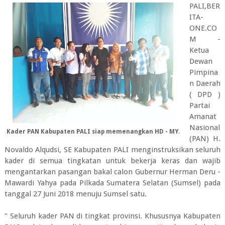
PALI,BER
ITA-
ONE.CO
M -
Ketua
Dewan
Pimpina
n Daerah
( DPD )
Partai
Amanat
Nasional
Kader PAN Kabupaten PALI siap memenangkan HD - MY
.
(PAN) H.
Novaldo Alqudsi, SE Kabupaten PALI menginstruksikan seluruh
kader di semua tingkatan untuk bekerja keras dan wajib
mengantarkan pasangan bakal calon Gubernur Herman Deru -
Mawardi Yahya pada Pilkada Sumatera Selatan (Sumsel) pada
tanggal 27 Juni 2018 menuju Sumsel satu.
" Seluruh kader PAN di tingkat provinsi. Khususnya Kabupaten