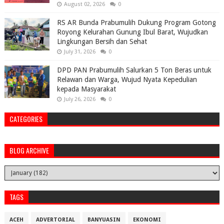
August 02, 2026
0
RS AR Bunda Prabumulih Dukung Program Gotong
Royong Kelurahan Gunung Ibul Barat, Wujudkan
Lingkungan Bersih dan Sehat
July 31, 2026
0
DPD PAN Prabumulih Salurkan 5 Ton Beras untuk
Relawan dan Warga, Wujud Nyata Kepedulian
kepada Masyarakat
July 26, 2026
0
CATEGORIES
BLOG ARCHIVE
TAGS
ACEH
ADVERTORIAL
BANYUASIN
EKONOMI