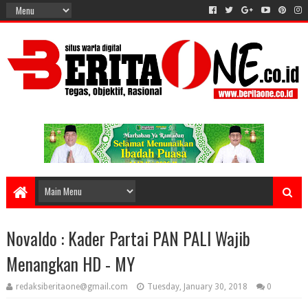
Novaldo : Kader Partai PAN PALI Wajib
Menangkan HD - MY
redaksiberitaone@gmail.com
Tuesday, January 30, 2018
0