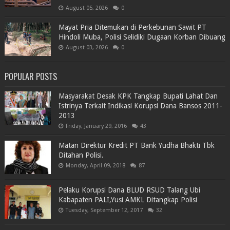
August 05, 2026
0
Mayat Pria Ditemukan di Perkebunan Sawit PT
Hindoli Muba, Polisi Selidiki Dugaan Korban Dibuang
August 03, 2026
0
POPULAR POSTS
Masyarakat Desak KPK Tangkap Bupati Lahat Dan
Istrinya Terkait Indikasi Korupsi Dana Bansos 2011-
2013
Friday, January 29, 2016
43
Matan Direktur Kredit PT Bank Yudha Bhakti Tbk
Ditahan Polisi.
Monday, April 09, 2018
87
Pelaku Korupsi Dana BLUD RSUD Talang Ubi
Kabapaten PALI,Yusi AMKL Ditangkap Polisi
Tuesday, September 12, 2017
32