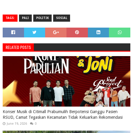
TAGS:
PALI
POLITIK
SOSIAL
RELATED POSTS
Konser Musik di Citimall Prabumulih Berpotensi Ganggu Pasien
RSUD, Camat Tegaskan Kecamatan Tidak Keluarkan Rekomendasi
June 19, 2026
0