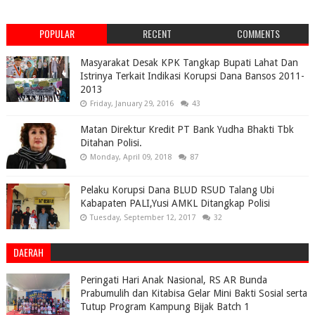
POPULAR
RECENT
COMMENTS
Masyarakat Desak KPK Tangkap Bupati Lahat Dan
Istrinya Terkait Indikasi Korupsi Dana Bansos 2011-
2013
Friday, January 29, 2016
43
Matan Direktur Kredit PT Bank Yudha Bhakti Tbk
Ditahan Polisi.
Monday, April 09, 2018
87
Pelaku Korupsi Dana BLUD RSUD Talang Ubi
Kabapaten PALI,Yusi AMKL Ditangkap Polisi
Tuesday, September 12, 2017
32
DAERAH
Peringati Hari Anak Nasional, RS AR Bunda
Prabumulih dan Kitabisa Gelar Mini Bakti Sosial serta
Tutup Program Kampung Bijak Batch 1