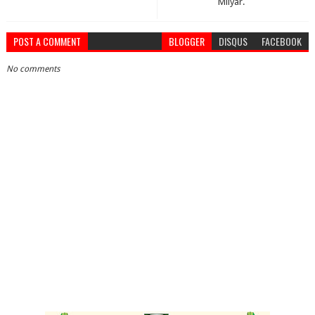
Milyar.
POST A COMMENT
BLOGGER
DISQUS
FACEBOOK
No comments