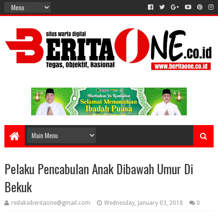
Pelaku Pencabulan Anak Dibawah Umur Di
Bekuk
redaksiberitaone@gmail.com
Wednesday, January 03, 2018
0