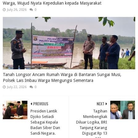
Warga, Wujud Nyata Kepedulian kepada Masyarakat
July 26, 2026
0
Tanah Longsor Ancam Rumah Warga di Bantaran Sungai Musi,
Polsek Lais Imbau Warga Mengungsi Sementara
July 22, 2026
0
PREVIOUS
NEXT
Presiden Lantik
Tagihan
Djoko Setiadi
Membengkak
Sebagai Kepala
Diluar Logika, BRI
Badan Siber Dan
Tanjung Karang
Sandi Negara.
Digugat Rp 13