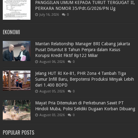
PANGGILAN UMUM KEPADA TURUT TERGUGAT II,
PERKARA NOMOR 35/Pdt.G/2026/PN Llg
July 16, 2026
0
EKONOMI
Mantan Relationship Manager BRI Cabang Jakarta
Pusat Dituntut 8 Tahun Penjara dalam Kasus
Korupsi Kredit Fiktif Rp122 Miliar
August 06, 2026
0
Jelang HUT RI Ke-81, PHR Zona 4 Tambah Tiga
Sumur Infill Baru, Berpotensi Produksi Minyak Lebih
dari 1.400 BOPD
August 05, 2026
0
Mayat Pria Ditemukan di Perkebunan Sawit PT
Hindoli Muba, Polisi Selidiki Dugaan Korban Dibuang
August 03, 2026
0
POPULAR POSTS