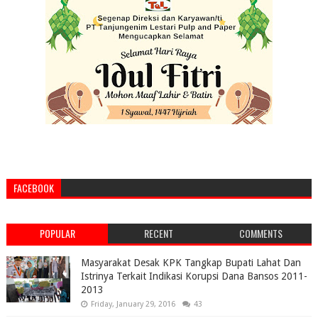
FACEBOOK
POPULAR
RECENT
COMMENTS
Masyarakat Desak KPK Tangkap Bupati Lahat Dan
Istrinya Terkait Indikasi Korupsi Dana Bansos 2011-
2013
Friday, January 29, 2016
43