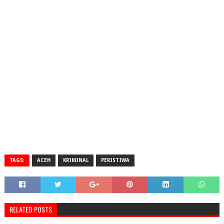
TAGS:
ACEH
KRIMINAL
PERISTIWA
RELATED POSTS