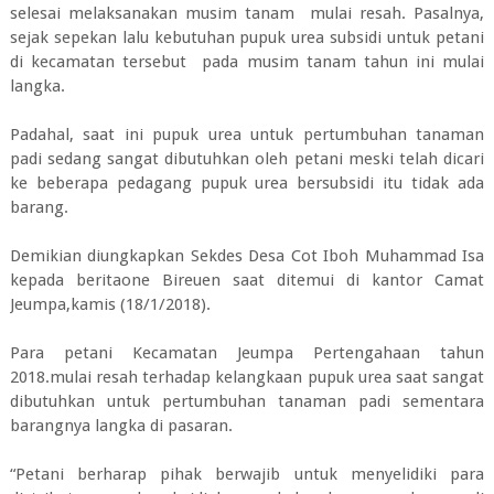
selesai melaksanakan musim tanam mulai resah. Pasalnya,
sejak sepekan lalu kebutuhan pupuk urea subsidi untuk petani
di kecamatan tersebut pada musim tanam tahun ini mulai
langka.
Padahal, saat ini pupuk urea untuk pertumbuhan tanaman
padi sedang sangat dibutuhkan oleh petani meski telah dicari
ke beberapa pedagang pupuk urea bersubsidi itu tidak ada
barang.
Demikian diungkapkan Sekdes Desa Cot Iboh Muhammad Isa
kepada beritaone Bireuen saat ditemui di kantor Camat
Jeumpa,kamis (18/1/2018).
Para petani Kecamatan Jeumpa Pertengahaan tahun
2018.mulai resah terhadap kelangkaan pupuk urea saat sangat
dibutuhkan untuk pertumbuhan tanaman padi sementara
barangnya langka di pasaran.
“Petani berharap pihak berwajib untuk menyelidiki para