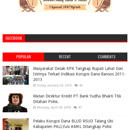
FACEBOOK
POPULAR
RECENT
COMMENTS
Masyarakat Desak KPK Tangkap Bupati Lahat Dan
Istrinya Terkait Indikasi Korupsi Dana Bansos 2011-
2013
Friday, January 29, 2016
43
Matan Direktur Kredit PT Bank Yudha Bhakti Tbk
Ditahan Polisi.
Monday, April 09, 2018
87
Pelaku Korupsi Dana BLUD RSUD Talang Ubi
Kabapaten PALI,Yusi AMKL Ditangkap Polisi