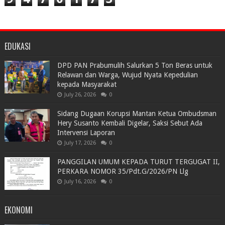
EDUKASI
DPD PAN Prabumulih Salurkan 5 Ton Beras untuk
Relawan dan Warga, Wujud Nyata Kepedulian
kepada Masyarakat
July 26, 2026
0
Sidang Dugaan Korupsi Mantan Ketua Ombudsman
Hery Susanto Kembali Digelar, Saksi Sebut Ada
Intervensi Laporan
July 17, 2026
0
PANGGILAN UMUM KEPADA TURUT TERGUGAT II,
PERKARA NOMOR 35/Pdt.G/2026/PN Llg
July 16, 2026
0
EKONOMI