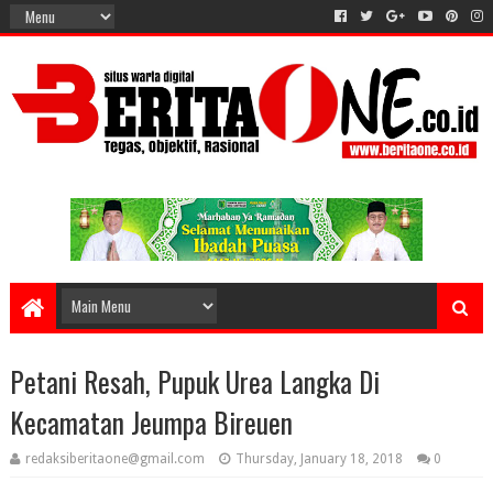
Petani Resah, Pupuk Urea Langka Di
Kecamatan Jeumpa Bireuen
redaksiberitaone@gmail.com
Thursday, January 18, 2018
0