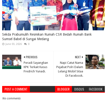
Sekda Prabumulih Resmikan Rumah CSR Bedah Rumah Bank
Sumsel Babel di Sungai Medang
June 03, 2026
0
PREVIOUS
NEXT
Peradi Sayangkan
Napi Catut Nama
KPK Terkait Kasus
Pejabat Polri Dalam
Fredrich Yunadi.
Lelang Mobil Sitaa
Di Facebook.
POST A COMMENT
BLOGGER
DISQUS
FACEBOOK
No comments