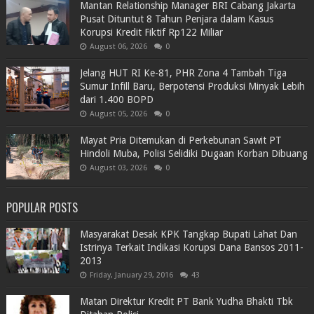
Mantan Relationship Manager BRI Cabang Jakarta
Pusat Dituntut 8 Tahun Penjara dalam Kasus
Korupsi Kredit Fiktif Rp122 Miliar
August 06, 2026
0
Jelang HUT RI Ke-81, PHR Zona 4 Tambah Tiga
Sumur Infill Baru, Berpotensi Produksi Minyak Lebih
dari 1.400 BOPD
August 05, 2026
0
Mayat Pria Ditemukan di Perkebunan Sawit PT
Hindoli Muba, Polisi Selidiki Dugaan Korban Dibuang
August 03, 2026
0
POPULAR POSTS
Masyarakat Desak KPK Tangkap Bupati Lahat Dan
Istrinya Terkait Indikasi Korupsi Dana Bansos 2011-
2013
Friday, January 29, 2016
43
Matan Direktur Kredit PT Bank Yudha Bhakti Tbk