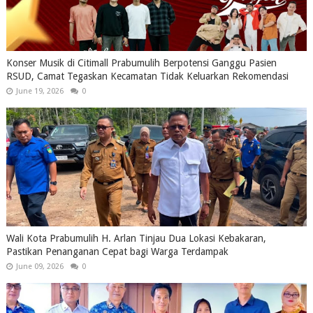
Konser Musik di Citimall Prabumulih Berpotensi Ganggu Pasien
RSUD, Camat Tegaskan Kecamatan Tidak Keluarkan Rekomendasi
June 19, 2026
0
Wali Kota Prabumulih H. Arlan Tinjau Dua Lokasi Kebakaran,
Pastikan Penanganan Cepat bagi Warga Terdampak
June 09, 2026
0