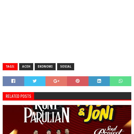
TAGS:
ACEH
EKONOMI
SOSIAL
RELATED POSTS