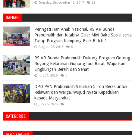
Tuesday, September 12, 2017
32
DAERAH
Peringati Hari Anak Nasional, RS AR Bunda
Prabumulih dan Kitabisa Gelar Mini Bakti Sosial serta
Tutup Program Kampung Bijak Batch 1
August 02, 2026
0
RS AR Bunda Prabumulih Dukung Program Gotong
Royong Kelurahan Gunung Ibul Barat, Wujudkan
Lingkungan Bersih dan Sehat
July 31, 2026
0
DPD PAN Prabumulih Salurkan 5 Ton Beras untuk
Relawan dan Warga, Wujud Nyata Kepedulian
kepada Masyarakat
July 26, 2026
0
CATEGORIES
BLOG ARCHIVE