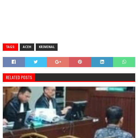
TAGS:
ACEH
KRIMINAL
RELATED POSTS