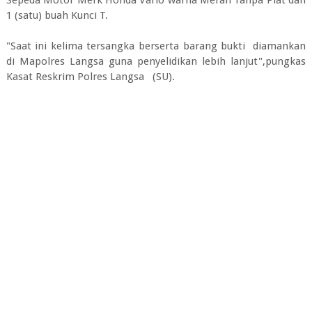
Sepeda Motor Merk Honda Vario warna Merah Tanpa Plat dan
1 (satu) buah Kunci T.
"Saat ini kelima tersangka berserta barang bukti diamankan
di Mapolres Langsa guna penyelidikan lebih lanjut",pungkas
Kasat Reskrim Polres Langsa (SU).