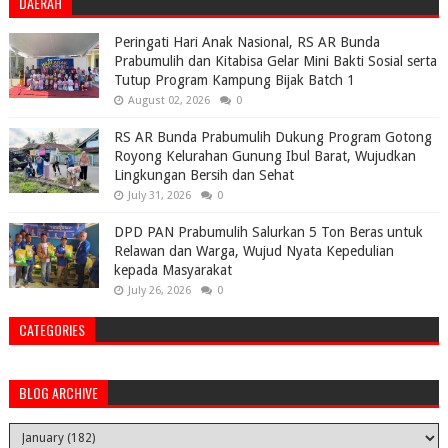
DAERAH
Peringati Hari Anak Nasional, RS AR Bunda
Prabumulih dan Kitabisa Gelar Mini Bakti Sosial serta
Tutup Program Kampung Bijak Batch 1
August 02, 2026
0
RS AR Bunda Prabumulih Dukung Program Gotong
Royong Kelurahan Gunung Ibul Barat, Wujudkan
Lingkungan Bersih dan Sehat
July 31, 2026
0
DPD PAN Prabumulih Salurkan 5 Ton Beras untuk
Relawan dan Warga, Wujud Nyata Kepedulian
kepada Masyarakat
July 26, 2026
0
CATEGORIES
BLOG ARCHIVE