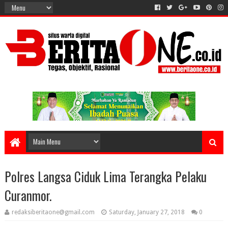
Polres Langsa Ciduk Lima Terangka Pelaku
Curanmor.
redaksiberitaone@gmail.com
Saturday, January 27, 2018
0