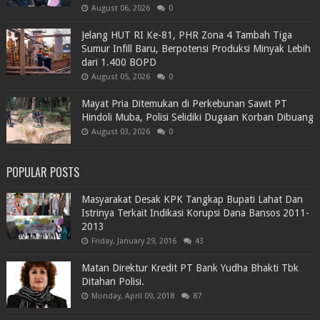
August 06, 2026
0
Jelang HUT RI Ke-81, PHR Zona 4 Tambah Tiga
Sumur Infill Baru, Berpotensi Produksi Minyak Lebih
dari 1.400 BOPD
August 05, 2026
0
Mayat Pria Ditemukan di Perkebunan Sawit PT
Hindoli Muba, Polisi Selidiki Dugaan Korban Dibuang
August 03, 2026
0
POPULAR POSTS
Masyarakat Desak KPK Tangkap Bupati Lahat Dan
Istrinya Terkait Indikasi Korupsi Dana Bansos 2011-
2013
Friday, January 29, 2016
43
Matan Direktur Kredit PT Bank Yudha Bhakti Tbk
Ditahan Polisi.
Monday, April 09, 2018
87