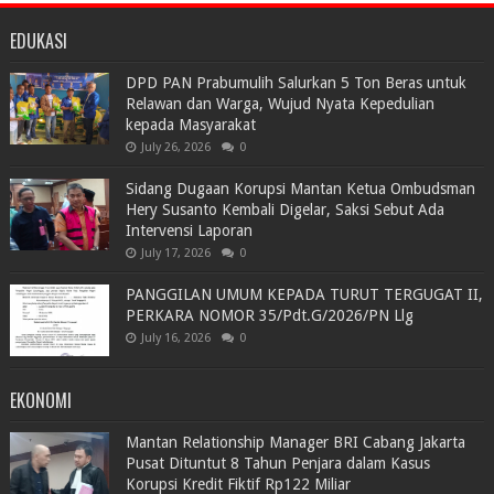
EDUKASI
DPD PAN Prabumulih Salurkan 5 Ton Beras untuk
Relawan dan Warga, Wujud Nyata Kepedulian
kepada Masyarakat
July 26, 2026
0
Sidang Dugaan Korupsi Mantan Ketua Ombudsman
Hery Susanto Kembali Digelar, Saksi Sebut Ada
Intervensi Laporan
July 17, 2026
0
PANGGILAN UMUM KEPADA TURUT TERGUGAT II,
PERKARA NOMOR 35/Pdt.G/2026/PN Llg
July 16, 2026
0
EKONOMI
Mantan Relationship Manager BRI Cabang Jakarta
Pusat Dituntut 8 Tahun Penjara dalam Kasus
Korupsi Kredit Fiktif Rp122 Miliar