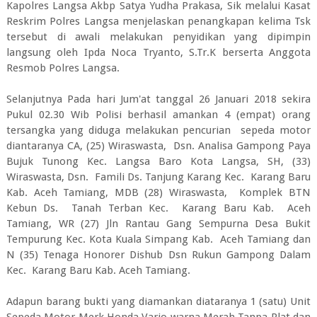
Kapolres Langsa Akbp Satya Yudha Prakasa, Sik melalui Kasat
Reskrim Polres Langsa menjelaskan penangkapan kelima Tsk
tersebut di awali melakukan penyidikan yang dipimpin
langsung oleh Ipda Noca Tryanto, S.Tr.K berserta Anggota
Resmob Polres Langsa.
Selanjutnya Pada hari Jum'at tanggal 26 Januari 2018 sekira
Pukul 02.30 Wib Polisi berhasil amankan 4 (empat) orang
tersangka yang diduga melakukan pencurian sepeda motor
diantaranya CA, (25) Wiraswasta, Dsn. Analisa Gampong Paya
Bujuk Tunong Kec. Langsa Baro Kota Langsa, SH, (33)
Wiraswasta, Dsn. Famili Ds. Tanjung Karang Kec. Karang Baru
Kab. Aceh Tamiang, MDB (28) Wiraswasta, Komplek BTN
Kebun Ds. Tanah Terban Kec. Karang Baru Kab. Aceh
Tamiang, WR (27) Jln Rantau Gang Sempurna Desa Bukit
Tempurung Kec. Kota Kuala Simpang Kab. Aceh Tamiang dan
N (35) Tenaga Honorer Dishub Dsn Rukun Gampong Dalam
Kec. Karang Baru Kab. Aceh Tamiang.
Adapun barang bukti yang diamankan diataranya 1 (satu) Unit