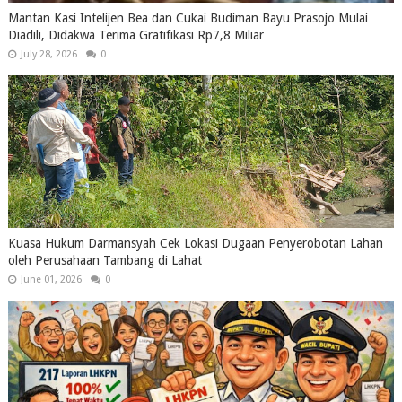
Mantan Kasi Intelijen Bea dan Cukai Budiman Bayu Prasojo Mulai
Diadili, Didakwa Terima Gratifikasi Rp7,8 Miliar
July 28, 2026
0
Kuasa Hukum Darmansyah Cek Lokasi Dugaan Penyerobotan Lahan
oleh Perusahaan Tambang di Lahat
June 01, 2026
0