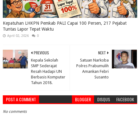
Kepatuhan LHKPN Pemkab PALI Capai 100 Persen, 217 Pejabat
Tuntas Lapor Tepat Waktu
April 02, 2026
0
PREVIOUS
NEXT
Kepala Sekolah
Satuan Narkoba
SMP Sederajat
Polres Prabumulih
Resah Hadapi UN
Amankan Febri
Berbasis Komputer
Susanto
Tahun 2018.
POST A COMMENT
BLOGGER
DISQUS
FACEBOOK
No comments