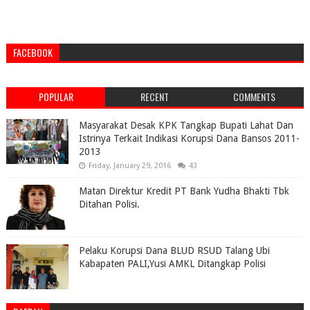
FACEBOOK
POPULAR
RECENT
COMMENTS
Masyarakat Desak KPK Tangkap Bupati Lahat Dan
Istrinya Terkait Indikasi Korupsi Dana Bansos 2011-
2013
Friday, January 29, 2016
43
Matan Direktur Kredit PT Bank Yudha Bhakti Tbk
Ditahan Polisi.
Pelaku Korupsi Dana BLUD RSUD Talang Ubi
Kabapaten PALI,Yusi AMKL Ditangkap Polisi