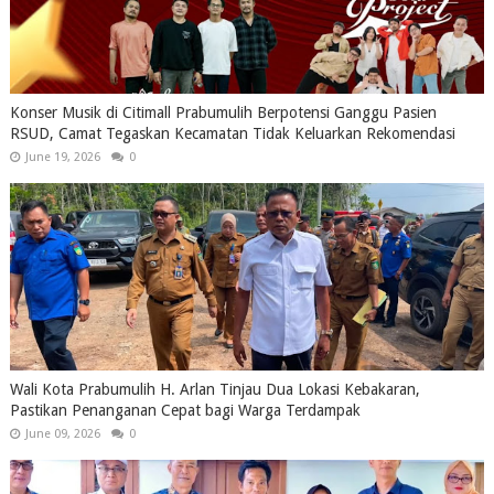
Konser Musik di Citimall Prabumulih Berpotensi Ganggu Pasien
RSUD, Camat Tegaskan Kecamatan Tidak Keluarkan Rekomendasi
June 19, 2026
0
Wali Kota Prabumulih H. Arlan Tinjau Dua Lokasi Kebakaran,
Pastikan Penanganan Cepat bagi Warga Terdampak
June 09, 2026
0