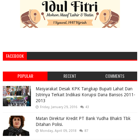
FACEBOOK
POPULAR
RECENT
COMMENTS
Masyarakat Desak KPK Tangkap Bupati Lahat Dan
Istrinya Terkait Indikasi Korupsi Dana Bansos 2011-
2013
Friday, January 29, 2016
43
Matan Direktur Kredit PT Bank Yudha Bhakti Tbk
Ditahan Polisi.
Monday, April 09, 2018
87