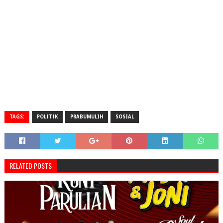
TAGS:
POLITIK
PRABUMULIH
SOSIAL
RELATED POSTS