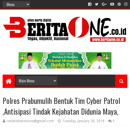
Polres Prabumulih Bentuk Tim Cyber Patrol
,Antisipasi Tindak Kejahatan Didunia Maya,
redaksiberitaone@gmail.com
Tuesday, January 30, 2018
0