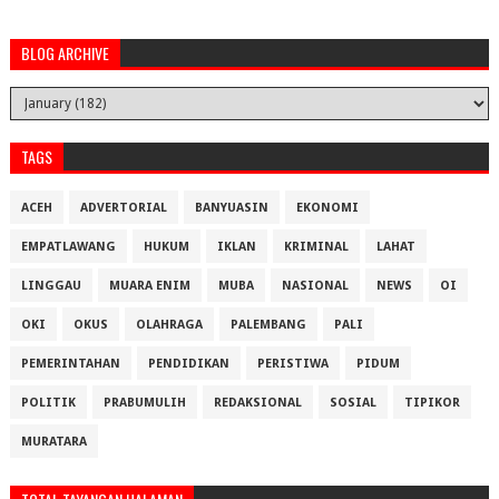
BLOG ARCHIVE
TAGS
ACEH
ADVERTORIAL
BANYUASIN
EKONOMI
EMPATLAWANG
HUKUM
IKLAN
KRIMINAL
LAHAT
LINGGAU
MUARA ENIM
MUBA
NASIONAL
NEWS
OI
OKI
OKUS
OLAHRAGA
PALEMBANG
PALI
PEMERINTAHAN
PENDIDIKAN
PERISTIWA
PIDUM
POLITIK
PRABUMULIH
REDAKSIONAL
SOSIAL
TIPIKOR
MURATARA