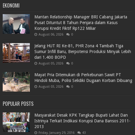
EKONOMI
Mantan Relationship Manager BRI Cabang Jakarta
Pusat Dituntut 8 Tahun Penjara dalam Kasus
Korupsi Kredit Fiktif Rp122 Miliar
August 06, 2026
0
Jelang HUT RI Ke-81, PHR Zona 4 Tambah Tiga
Sumur Infill Baru, Berpotensi Produksi Minyak Lebih
dari 1.400 BOPD
August 05, 2026
0
Mayat Pria Ditemukan di Perkebunan Sawit PT
Hindoli Muba, Polisi Selidiki Dugaan Korban Dibuang
August 03, 2026
0
POPULAR POSTS
Masyarakat Desak KPK Tangkap Bupati Lahat Dan
Istrinya Terkait Indikasi Korupsi Dana Bansos 2011-
2013
Friday, January 29, 2016
43