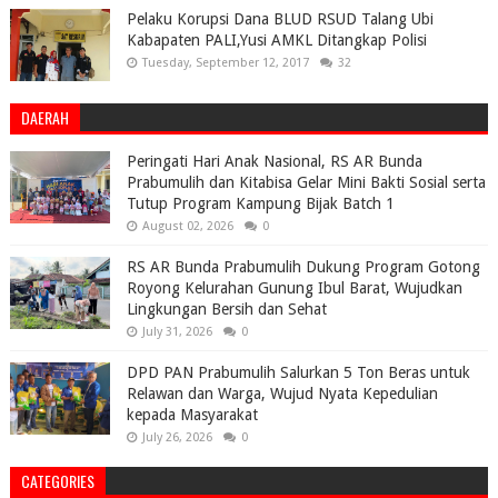
Pelaku Korupsi Dana BLUD RSUD Talang Ubi
Kabapaten PALI,Yusi AMKL Ditangkap Polisi
Tuesday, September 12, 2017
32
DAERAH
Peringati Hari Anak Nasional, RS AR Bunda
Prabumulih dan Kitabisa Gelar Mini Bakti Sosial serta
Tutup Program Kampung Bijak Batch 1
August 02, 2026
0
RS AR Bunda Prabumulih Dukung Program Gotong
Royong Kelurahan Gunung Ibul Barat, Wujudkan
Lingkungan Bersih dan Sehat
July 31, 2026
0
DPD PAN Prabumulih Salurkan 5 Ton Beras untuk
Relawan dan Warga, Wujud Nyata Kepedulian
kepada Masyarakat
July 26, 2026
0
CATEGORIES