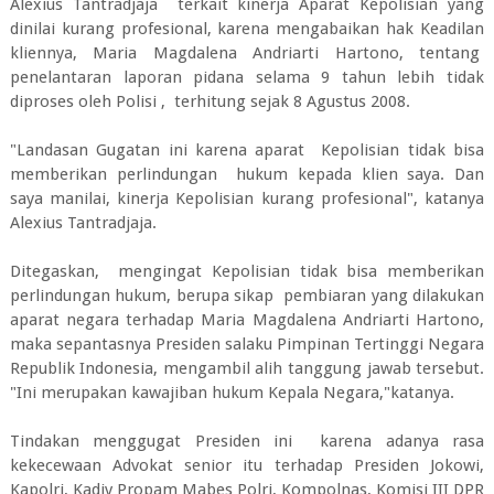
Alexius Tantradjaja terkait kinerja Aparat Kepolisian yang
dinilai kurang profesional, karena mengabaikan hak Keadilan
kliennya, Maria Magdalena Andriarti Hartono, tentang
penelantaran laporan pidana selama 9 tahun lebih tidak
diproses oleh Polisi , terhitung sejak 8 Agustus 2008.
"Landasan Gugatan ini karena aparat Kepolisian tidak bisa
memberikan perlindungan hukum kepada klien saya. Dan
saya manilai, kinerja Kepolisian kurang profesional", katanya
Alexius Tantradjaja.
Ditegaskan, mengingat Kepolisian tidak bisa memberikan
perlindungan hukum, berupa sikap pembiaran yang dilakukan
aparat negara terhadap Maria Magdalena Andriarti Hartono,
maka sepantasnya Presiden salaku Pimpinan Tertinggi Negara
Republik Indonesia, mengambil alih tanggung jawab tersebut.
"Ini merupakan kawajiban hukum Kepala Negara,"katanya.
Tindakan menggugat Presiden ini karena adanya rasa
kekecewaan Advokat senior itu terhadap Presiden Jokowi,
Kapolri, Kadiv Propam Mabes Polri, Kompolnas, Komisi III DPR