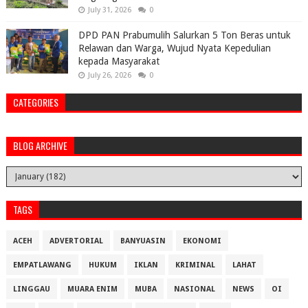
July 31, 2026
0
DPD PAN Prabumulih Salurkan 5 Ton Beras untuk
Relawan dan Warga, Wujud Nyata Kepedulian
kepada Masyarakat
July 26, 2026
0
CATEGORIES
BLOG ARCHIVE
TAGS
ACEH
ADVERTORIAL
BANYUASIN
EKONOMI
EMPATLAWANG
HUKUM
IKLAN
KRIMINAL
LAHAT
LINGGAU
MUARA ENIM
MUBA
NASIONAL
NEWS
OI