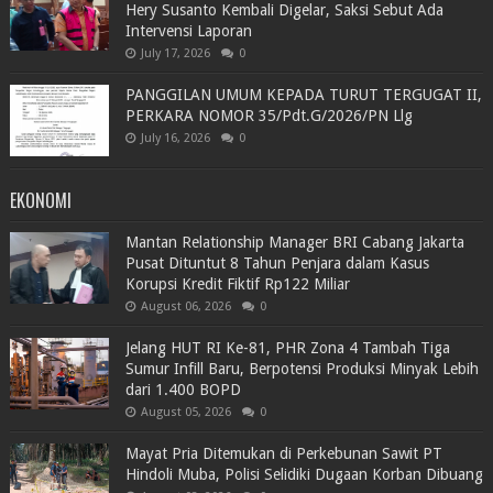
Hery Susanto Kembali Digelar, Saksi Sebut Ada
Intervensi Laporan
July 17, 2026
0
PANGGILAN UMUM KEPADA TURUT TERGUGAT II,
PERKARA NOMOR 35/Pdt.G/2026/PN Llg
July 16, 2026
0
EKONOMI
Mantan Relationship Manager BRI Cabang Jakarta
Pusat Dituntut 8 Tahun Penjara dalam Kasus
Korupsi Kredit Fiktif Rp122 Miliar
August 06, 2026
0
Jelang HUT RI Ke-81, PHR Zona 4 Tambah Tiga
Sumur Infill Baru, Berpotensi Produksi Minyak Lebih
dari 1.400 BOPD
August 05, 2026
0
Mayat Pria Ditemukan di Perkebunan Sawit PT
Hindoli Muba, Polisi Selidiki Dugaan Korban Dibuang