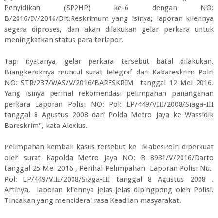
Penyidikan (SP2HP) ke-6 dengan NO:
B/2016/IV/2016/Dit.Reskrimum yang isinya; laporan kliennya
segera diproses, dan akan dilakukan gelar perkara untuk
meningkatkan status para terlapor.
Tapi nyatanya, gelar perkara tersebut batal dilakukan.
Biangkeroknya muncul surat telegraf dari Kabareskrim Polri
NO: STR/237/WAS/V/2016/BARESKRIM tanggal 12 Mei 2016.
Yang isinya perihal rekomendasi pelimpahan pananganan
perkara Laporan Polisi NO: Pol: LP/449/VIII/2008/Siaga-III
tanggal 8 Agustus 2008 dari Polda Metro Jaya ke Wassidik
Bareskrim", kata Alexius.
Pelimpahan kembali kasus tersebut ke MabesPolri diperkuat
oleh surat Kapolda Metro Jaya NO: B 8931/V/2016/Darto
tanggal 25 Mei 2016 , Perihal Pelimpahan Laporan Polisi Nu.
Pol: LP/449/VIII/2008/Siaga-III tanggal 8 Agustus 2008 .
Artinya, laporan kliennya jelas-jelas dipingpong oleh Polisi.
Tindakan yang menciderai rasa Keadilan masyarakat.