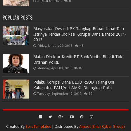
August 03, 2026
0
POPULAR POSTS
Masyarakat Desak KPK Tangkap Bupati Lahat Dan
Istrinya Terkait Indikasi Korupsi Dana Bansos 2011-
2013
Friday, January 29, 2016
43
Matan Direktur Kredit PT Bank Yudha Bhakti Tbk
Ditahan Polisi.
Monday, April 09, 2018
87
Pelaku Korupsi Dana BLUD RSUD Talang Ubi
Kabapaten PALI,Yusi AMKL Ditangkap Polisi
Tuesday, September 12, 2017
32
Created By
SoraTemplates
| Distributed By
Ambot (Sinar Cyber Group)