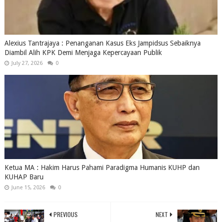
Alexius Tantrajaya : Penanganan Kasus Eks Jampidsus Sebaiknya
Diambil Alih KPK Demi Menjaga Kepercayaan Publik
July 27, 2026
0
Ketua MA : Hakim Harus Pahami Paradigma Humanis KUHP dan
KUHAP Baru
June 15, 2026
0
PREVIOUS
NEXT