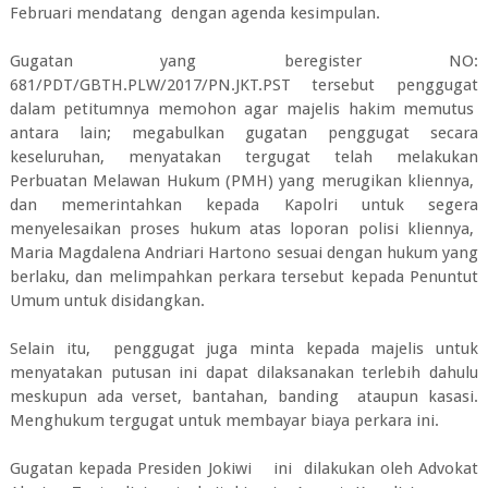
Februari mendatang dengan agenda kesimpulan.
Gugatan yang beregister NO:
681/PDT/GBTH.PLW/2017/PN.JKT.PST tersebut penggugat
dalam petitumnya memohon agar majelis hakim memutus
antara lain; megabulkan gugatan penggugat secara
keseluruhan, menyatakan tergugat telah melakukan
Perbuatan Melawan Hukum (PMH) yang merugikan kliennya,
dan memerintahkan kepada Kapolri untuk segera
menyelesaikan proses hukum atas loporan polisi kliennya,
Maria Magdalena Andriari Hartono sesuai dengan hukum yang
berlaku, dan melimpahkan perkara tersebut kepada Penuntut
Umum untuk disidangkan.
Selain itu, penggugat juga minta kepada majelis untuk
menyatakan putusan ini dapat dilaksanakan terlebih dahulu
meskupun ada verset, bantahan, banding ataupun kasasi.
Menghukum tergugat untuk membayar biaya perkara ini.
Gugatan kepada Presiden Jokiwi ini dilakukan oleh Advokat