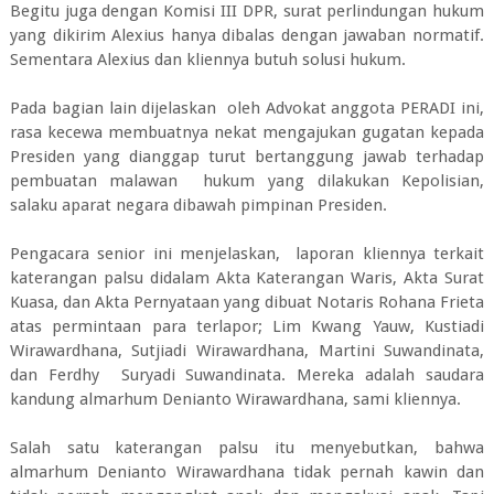
Begitu juga dengan Komisi III DPR, surat perlindungan hukum
yang dikirim Alexius hanya dibalas dengan jawaban normatif.
Sementara Alexius dan kliennya butuh solusi hukum.
Pada bagian lain dijelaskan oleh Advokat anggota PERADI ini,
rasa kecewa membuatnya nekat mengajukan gugatan kepada
Presiden yang dianggap turut bertanggung jawab terhadap
pembuatan malawan hukum yang dilakukan Kepolisian,
salaku aparat negara dibawah pimpinan Presiden.
Pengacara senior ini menjelaskan, laporan kliennya terkait
katerangan palsu didalam Akta Katerangan Waris, Akta Surat
Kuasa, dan Akta Pernyataan yang dibuat Notaris Rohana Frieta
atas permintaan para terlapor; Lim Kwang Yauw, Kustiadi
Wirawardhana, Sutjiadi Wirawardhana, Martini Suwandinata,
dan Ferdhy Suryadi Suwandinata. Mereka adalah saudara
kandung almarhum Denianto Wirawardhana, sami kliennya.
Salah satu katerangan palsu itu menyebutkan, bahwa
almarhum Denianto Wirawardhana tidak pernah kawin dan