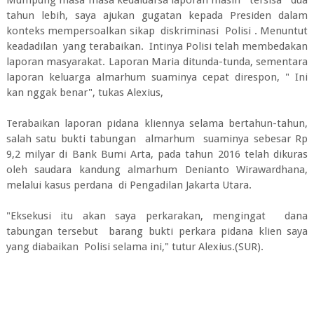
tahun lebih, saya ajukan gugatan kepada Presiden dalam
konteks mempersoalkan sikap diskriminasi Polisi . Menuntut
keadadilan yang terabaikan. Intinya Polisi telah membedakan
laporan masyarakat. Laporan Maria ditunda-tunda, sementara
laporan keluarga almarhum suaminya cepat direspon, " Ini
kan nggak benar", tukas Alexius,
Terabaikan laporan pidana kliennya selama bertahun-tahun,
salah satu bukti tabungan almarhum suaminya sebesar Rp
9,2 milyar di Bank Bumi Arta, pada tahun 2016 telah dikuras
oleh saudara kandung almarhum Denianto Wirawardhana,
melalui kasus perdana di Pengadilan Jakarta Utara.
"Eksekusi itu akan saya perkarakan, mengingat dana
tabungan tersebut barang bukti perkara pidana klien saya
yang diabaikan Polisi selama ini," tutur Alexius.(SUR).