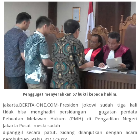
Penggugat menyerahkan 57 bukti kepada hakim.
Jakarta,BERITA-ONE.COM-Presiden Jokowi sudah tiga kali
tidak bisa menghadiri persidangan gugatan perdata
Pebuatan Melawan Hukum (PMH) di Pengadilan Negeri
Jakarta Pusat meski sudah
dipanggil secara patut. Sidang dilanjutkan dengan acara
pembuktian, Rabu, 31/ 1/2018.