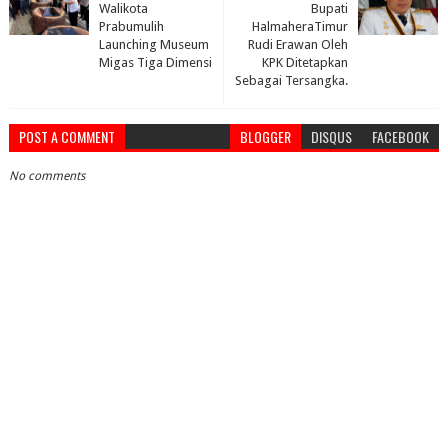
Walikota
Bupati
Prabumulih
HalmaheraTimur
Launching Museum
Rudi Erawan Oleh
Migas Tiga Dimensi
KPK Ditetapkan
Sebagai Tersangka.
POST A COMMENT
BLOGGER
DISQUS
FACEBOOK
No comments