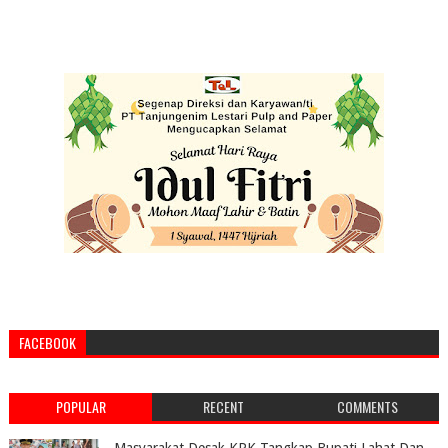
FACEBOOK
POPULAR
RECENT
COMMENTS
Masyarakat Desak KPK Tangkap Bupati Lahat Dan