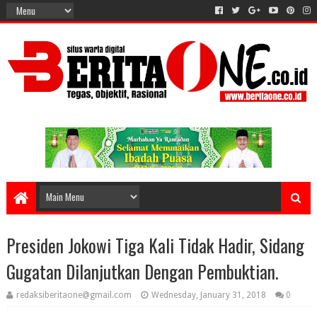
Presiden Jokowi Tiga Kali Tidak Hadir, Sidang
Gugatan Dilanjutkan Dengan Pembuktian.
redaksiberitaone@gmail.com
Wednesday, January 31, 2018
0