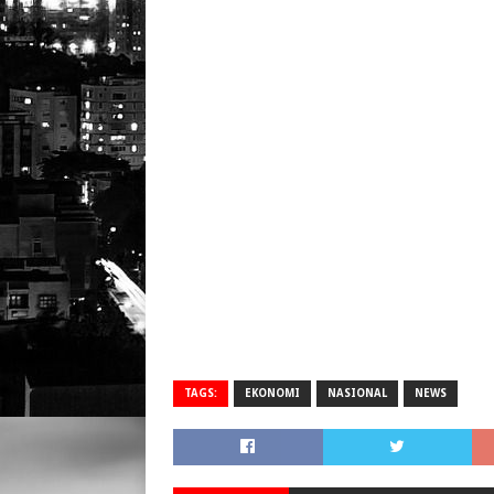
TAGS:
EKONOMI
NASIONAL
NEWS