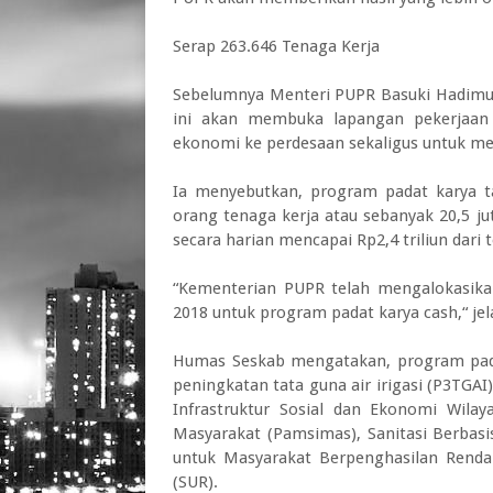
Serap 263.646 Tenaga Kerja
Sebelumnya Menteri PUPR Basuki Hadimu
ini akan membuka lapangan pekerjaan 
ekonomi ke perdesaan sekaligus untuk me
Ia menyebutkan, program padat karya 
orang tenaga kerja atau sebanyak 20,5 j
secara harian mencapai Rp2,4 triliun dari t
“Kementerian PUPR telah mengalokasikan 
2018 untuk program padat karya cash,“ jel
Humas Seskab mengatakan, program pad
peningkatan tata guna air irigasi (P3TGA
Infrastruktur Sosial dan Ekonomi Wila
Masyarakat (Pamsimas), Sanitasi Berba
untuk Masyarakat Berpenghasilan Renda
(SUR).