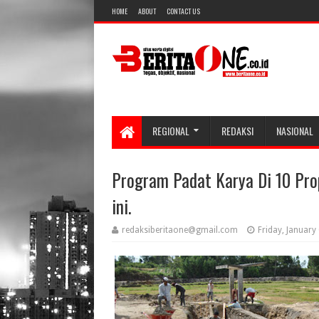
HOME
ABOUT
CONTACT US
REGIONAL
REDAKSI
NASIONAL
Program Padat Karya Di 10 Pro
ini.
redaksiberitaone@gmail.com
Friday, January