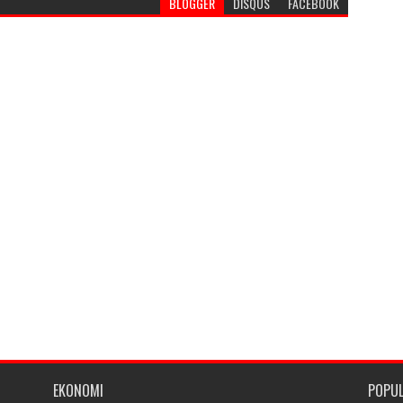
BLOGGER
DISQUS
FACEBOOK
EKONOMI
POPU