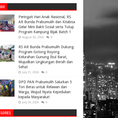
RAH
Peringati Hari Anak Nasional, RS
AR Bunda Prabumulih dan Kitabisa
Gelar Mini Bakti Sosial serta Tutup
Program Kampung Bijak Batch 1
August 02, 2026
0
RS AR Bunda Prabumulih Dukung
Program Gotong Royong
Kelurahan Gunung Ibul Barat,
Wujudkan Lingkungan Bersih dan
Sehat
July 31, 2026
0
DPD PAN Prabumulih Salurkan 5
Ton Beras untuk Relawan dan
Warga, Wujud Nyata Kepedulian
kepada Masyarakat
July 26, 2026
0
EGORIES