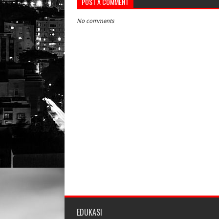
POST A COMMENT
No comments
EDUKASI