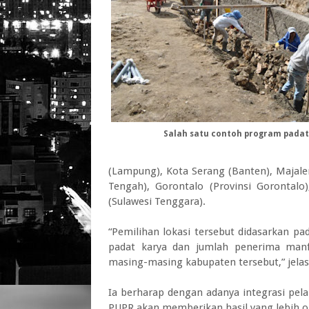
Salah satu contoh program padat
(Lampung), Kota Serang (Banten), Majale
Tengah), Gorontalo (Provinsi Gorontal
(Sulawesi Tenggara).
“Pemilihan lokasi tersebut didasarkan p
padat karya dan jumlah penerima manfa
masing-masing kabupaten tersebut,” jelas
Ia berharap dengan adanya integrasi pel
PUPR akan memberikan hasil yang lebih op