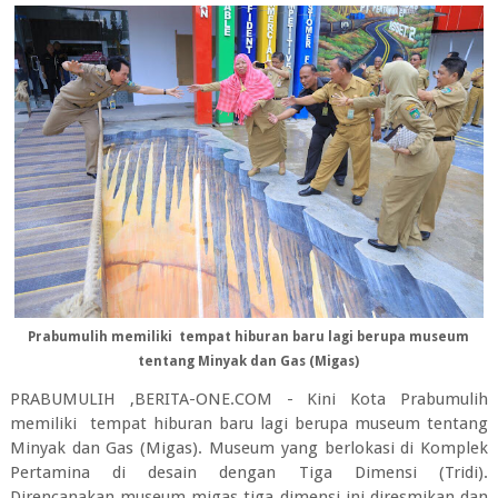
Prabumulih memiliki tempat hiburan baru lagi berupa museum
tentang Minyak dan Gas (Migas)
PRABUMULIH ,BERITA-ONE.COM - Kini Kota Prabumulih
memiliki tempat hiburan baru lagi berupa museum tentang
Minyak dan Gas (Migas). Museum yang berlokasi di Komplek
Pertamina di desain dengan Tiga Dimensi (Tridi).
Direncanakan museum migas tiga dimensi ini diresmikan dan