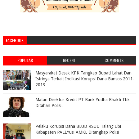
FACEBOOK
POPULAR
RECENT
COMMENTS
Masyarakat Desak KPK Tangkap Bupati Lahat Dan
Istrinya Terkait Indikasi Korupsi Dana Bansos 2011-
2013
Matan Direktur Kredit PT Bank Yudha Bhakti Tbk
Ditahan Polisi.
Pelaku Korupsi Dana BLUD RSUD Talang Ubi
Kabapaten PALI,Yusi AMKL Ditangkap Polisi