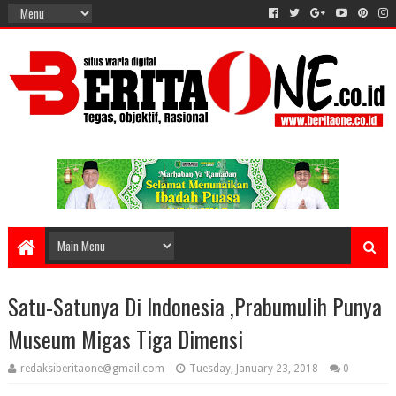
Satu-Satunya Di Indonesia ,Prabumulih Punya
Museum Migas Tiga Dimensi
redaksiberitaone@gmail.com
Tuesday, January 23, 2018
0