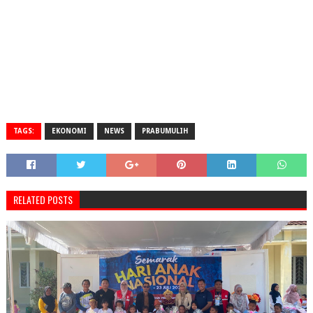
TAGS:
EKONOMI
NEWS
PRABUMULIH
RELATED POSTS