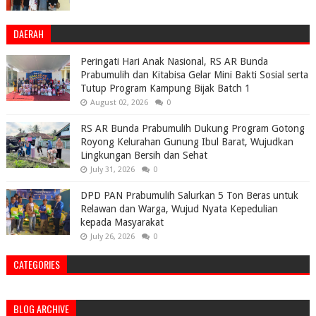
DAERAH
Peringati Hari Anak Nasional, RS AR Bunda
Prabumulih dan Kitabisa Gelar Mini Bakti Sosial serta
Tutup Program Kampung Bijak Batch 1
August 02, 2026
0
RS AR Bunda Prabumulih Dukung Program Gotong
Royong Kelurahan Gunung Ibul Barat, Wujudkan
Lingkungan Bersih dan Sehat
July 31, 2026
0
DPD PAN Prabumulih Salurkan 5 Ton Beras untuk
Relawan dan Warga, Wujud Nyata Kepedulian
kepada Masyarakat
July 26, 2026
0
CATEGORIES
BLOG ARCHIVE