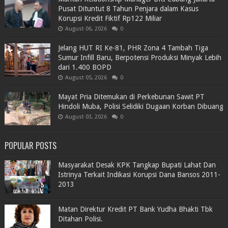
Pusat Dituntut 8 Tahun Penjara dalam Kasus
Korupsi Kredit Fiktif Rp122 Miliar
August 06, 2026
0
Jelang HUT RI Ke-81, PHR Zona 4 Tambah Tiga
Sumur Infill Baru, Berpotensi Produksi Minyak Lebih
dari 1.400 BOPD
August 05, 2026
0
Mayat Pria Ditemukan di Perkebunan Sawit PT
Hindoli Muba, Polisi Selidiki Dugaan Korban Dibuang
August 03, 2026
0
POPULAR POSTS
Masyarakat Desak KPK Tangkap Bupati Lahat Dan
Istrinya Terkait Indikasi Korupsi Dana Bansos 2011-
2013
Matan Direktur Kredit PT Bank Yudha Bhakti Tbk
Ditahan Polisi.