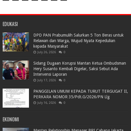
EDUKASI
DPD PAN Prabumulih Salurkan 5 Ton Beras untuk
Relawan dan Warga, Wujud Nyata Kepedulian
kepada Masyarakat
July 26, 2026
0
Sidang Dugaan Korupsi Mantan Ketua Ombudsman
Hery Susanto Kembali Digelar, Saksi Sebut Ada
Intervensi Laporan
July 17, 2026
0
PANGGILAN UMUM KEPADA TURUT TERGUGAT II,
PERKARA NOMOR 35/Pdt.G/2026/PN Llg
July 16, 2026
0
EKONOMI
Mantan Relationship Manager BRI Cabang Jakarta