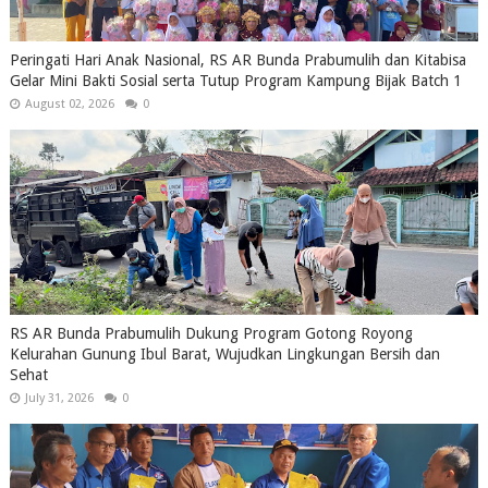
Peringati Hari Anak Nasional, RS AR Bunda Prabumulih dan Kitabisa
Gelar Mini Bakti Sosial serta Tutup Program Kampung Bijak Batch 1
August 02, 2026
0
RS AR Bunda Prabumulih Dukung Program Gotong Royong
Kelurahan Gunung Ibul Barat, Wujudkan Lingkungan Bersih dan
Sehat
July 31, 2026
0