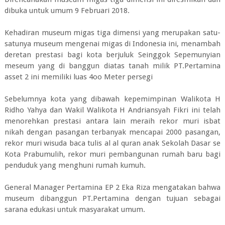
dibuka untuk umum 9 Februari 2018.
Kehadiran museum migas tiga dimensi yang merupakan satu-
satunya museum mengenai migas di Indonesia ini, menambah
deretan prestasi bagi kota berjuluk Seinggok Sepemunyian
meseum yang di banggun diatas tanah milik PT.Pertamina
asset 2 ini memiliki luas 4oo Meter persegi
Sebelumnya kota yang dibawah kepemimpinan Walikota H
Ridho Yahya dan Wakil Walikota H Andriansyah Fikri ini telah
menorehkan prestasi antara lain meraih rekor muri isbat
nikah dengan pasangan terbanyak mencapai 2000 pasangan,
rekor muri wisuda baca tulis al al quran anak Sekolah Dasar se
Kota Prabumulih, rekor muri pembangunan rumah baru bagi
penduduk yang menghuni rumah kumuh.
General Manager Pertamina EP 2 Eka Riza mengatakan bahwa
museum dibanggun PT.Pertamina dengan tujuan sebagai
sarana edukasi untuk masyarakat umum.