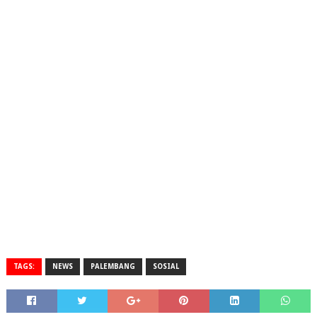
TAGS:
NEWS
PALEMBANG
SOSIAL