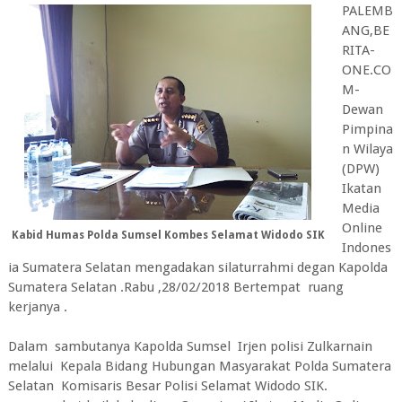
PALEMB
ANG,BE
RITA-
ONE.CO
M-
Dewan
Pimpina
n Wilaya
(DPW)
Ikatan
Media
Online
Kabid Humas Polda Sumsel Kombes Selamat Widodo SIK
Indones
ia Sumatera Selatan mengadakan silaturrahmi degan Kapolda
Sumatera Selatan .Rabu ,28/02/2018 Bertempat ruang
kerjanya .
Dalam sambutanya Kapolda Sumsel Irjen polisi Zulkarnain
melalui Kepala Bidang Hubungan Masyarakat Polda Sumatera
Selatan Komisaris Besar Polisi Selamat Widodo SIK.