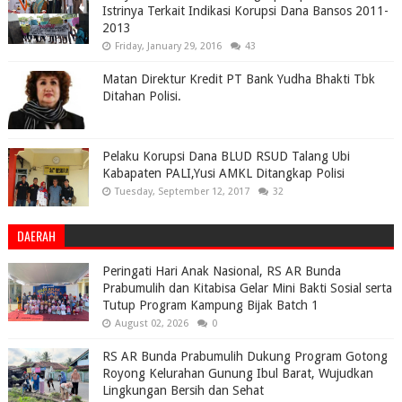
Istrinya Terkait Indikasi Korupsi Dana Bansos 2011-
2013
Friday, January 29, 2016
43
Matan Direktur Kredit PT Bank Yudha Bhakti Tbk
Ditahan Polisi.
Pelaku Korupsi Dana BLUD RSUD Talang Ubi
Kabapaten PALI,Yusi AMKL Ditangkap Polisi
Tuesday, September 12, 2017
32
DAERAH
Peringati Hari Anak Nasional, RS AR Bunda
Prabumulih dan Kitabisa Gelar Mini Bakti Sosial serta
Tutup Program Kampung Bijak Batch 1
August 02, 2026
0
RS AR Bunda Prabumulih Dukung Program Gotong
Royong Kelurahan Gunung Ibul Barat, Wujudkan
Lingkungan Bersih dan Sehat