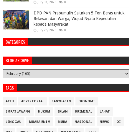
July 31, 2026
0
DPD PAN Prabumulih Salurkan 5 Ton Beras untuk
Relawan dan Warga, Wujud Nyata Kepedulian
kepada Masyarakat
July 26, 2026
0
CATEGORIES
BLOG ARCHIVE
TAGS
ACEH
ADVERTORIAL
BANYUASIN
EKONOMI
EMPATLAWANG
HUKUM
IKLAN
KRIMINAL
LAHAT
LINGGAU
MUARA ENIM
MUBA
NASIONAL
NEWS
OI