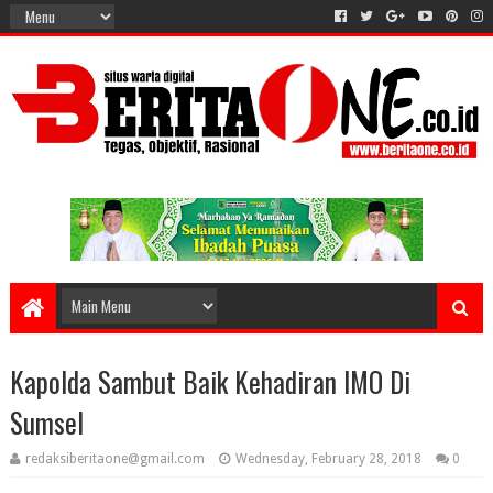
Kapolda Sambut Baik Kehadiran IMO Di
Sumsel
redaksiberitaone@gmail.com
Wednesday, February 28, 2018
0