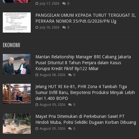
July 17, 2026
0
PANGGILAN UMUM KEPADA TURUT TERGUGAT II,
PERKARA NOMOR 35/Pdt.G/2026/PN Llg
July 16, 2026
0
EKONOMI
Mantan Relationship Manager BRI Cabang Jakarta
Pusat Dituntut 8 Tahun Penjara dalam Kasus
Korupsi Kredit Fiktif Rp122 Miliar
August 06, 2026
0
Jelang HUT RI Ke-81, PHR Zona 4 Tambah Tiga
Sumur Infill Baru, Berpotensi Produksi Minyak Lebih
dari 1.400 BOPD
August 05, 2026
0
Mayat Pria Ditemukan di Perkebunan Sawit PT
Hindoli Muba, Polisi Selidiki Dugaan Korban Dibuang
August 03, 2026
0