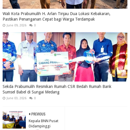
Wali Kota Prabumulih H. Arlan Tinjau Dua Lokasi Kebakaran,
Pastikan Penanganan Cepat bagi Warga Terdampak
June 09, 2026
0
Sekda Prabumulih Resmikan Rumah CSR Bedah Rumah Bank
Sumsel Babel di Sungai Medang
June 03, 2026
0
PREVIOUS
Kepala BNN Pusat
Didampinggi