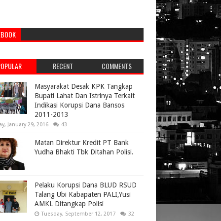
EBOOK
POPULAR
RECENT
COMMENTS
Masyarakat Desak KPK Tangkap
Bupati Lahat Dan Istrinya Terkait
Indikasi Korupsi Dana Bansos
2011-2013
ay, January 29, 2016
43
Matan Direktur Kredit PT Bank
Yudha Bhakti Tbk Ditahan Polisi.
Pelaku Korupsi Dana BLUD RSUD
Talang Ubi Kabapaten PALI,Yusi
AMKL Ditangkap Polisi
Tuesday, September 12, 2017
32