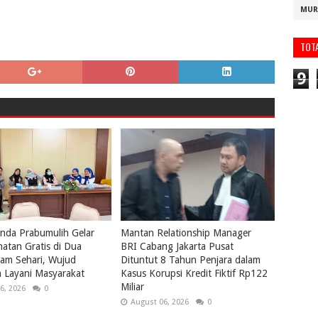
MUR
TOT
9
nda Prabumulih Gelar
Mantan Relationship Manager
atan Gratis di Dua
BRI Cabang Jakarta Pusat
lam Sehari, Wujud
Dituntut 8 Tahun Penjara dalam
 Layani Masyarakat
Kasus Korupsi Kredit Fiktif Rp122
Miliar
6, 2026
0
August 06, 2026
0