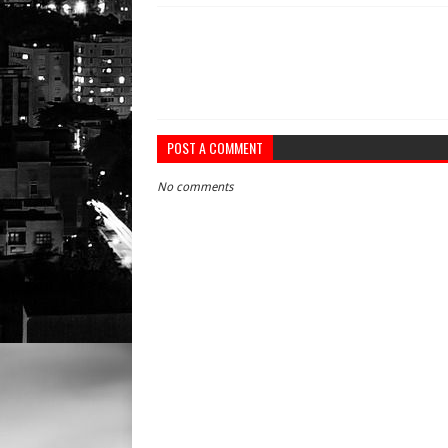
POST A COMMENT
No comments