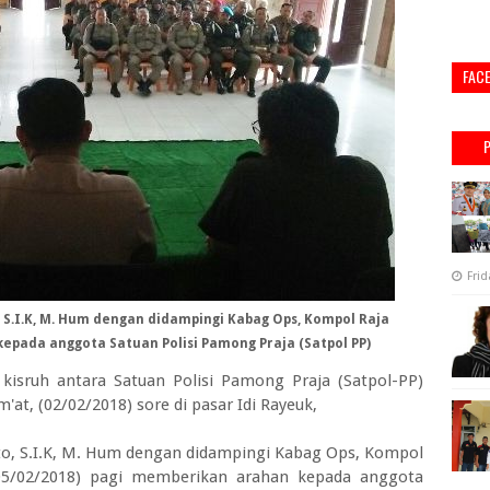
FAC
Frid
 S.I.K, M. Hum dengan didampingi Kabag Ops, Kompol Raja
epada anggota Satuan Polisi Pamong Praja (Satpol PP)
 kisruh antara Satuan Polisi Pamong Praja (Satpol-PP)
'at, (02/02/2018) sore di pasar Idi Rayeuk,
to, S.I.K, M. Hum dengan didampingi Kabag Ops, Kompol
05/02/2018) pagi memberikan arahan kepada anggota