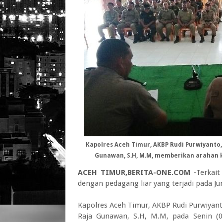
Kapolres Aceh Timur, AKBP Rudi Purwiyanto,
Gunawan, S.H, M.M, memberikan arahan k
ACEH TIMUR,BERITA-ONE.COM
-Terkait
dengan pedagang liar yang terjadi pada Jum
Kapolres Aceh Timur, AKBP Rudi Purwiyan
Raja Gunawan, S.H, M.M, pada Senin (