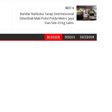
NEXT
Bandar Narkoba Tarap Internasoonal
Ditembak Mati Polisi Polda Metro Jaya
Dan Sita 25 Kg Sabu.
BLOGGER
DISQUS
FACEBOOK