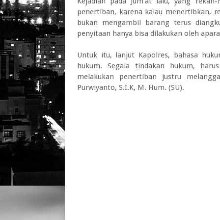
Kejadian pada Jum’at lalu, yang reka
penertiban, karena kalau menertibkan, 
bukan mengambil barang terus diangku
penyitaan hanya bisa dilakukan oleh apar
Untuk itu, lanjut Kapolres, bahasa huk
hukum. Segala tindakan hukum, harus
melakukan penertiban justru melangg
Purwiyanto, S.I.K, M. Hum. (SU).