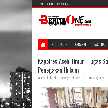
HOME
ABOUT
CONTACT US
REGIONAL
REDAKSI
NASIONAL
Kapolres Aceh Timur : Tugas S
Penegakan Hukum
redaksiberitaone@gmail.com
Tuesday, Febru