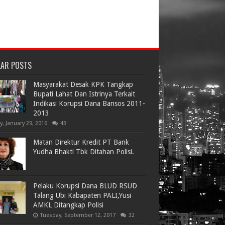
LAR POSTS
Masyarakat Desak KPK Tangkap
Bupati Lahat Dan Istrinya Terkait
Indikasi Korupsi Dana Bansos 2011-
2013
ay, January 29, 2016
43
Matan Direktur Kredit PT Bank
Yudha Bhakti Tbk Ditahan Polisi.
Pelaku Korupsi Dana BLUD RSUD
Talang Ubi Kabapaten PALI,Yusi
AMKL Ditangkap Polisi
Tuesday, September 12, 2017
32