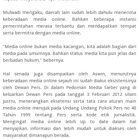
Mulwadi mengaku, daerah lain sudah lebih dahulu menerima
keberadaan media online. Bahkan beberapa instansi
pemerintahan merasa terbantu dan mendapatkan tempat
serta bermitra dengan media online.
"Media online bukan media kacangan, kita adalah bagian dari
media pada umumnya. Bahkan status media kita pun jelas dan
berbadan hukum," bebernya.
Hal senada juga disampaikan oleh Aswin, menurutnya
keberadaan media online sejauh ini sudah diakui eksistensinya
oleh Dewan Pers. Di dalam Pedoman Media Sieber yang di
keluarkan Dewan Pers pada tanggal 3 Februari 2012 silam
justru, menerangkan eksetensi serta tata cara aturan main
media online merujuk pada Undang Undang Pokok Pers no 40
Tahun 1999 tentang Pers serta kode etik jurnalistik.
Mengingat media online lebih up to date dalam hal
menyajikan informasi dan lebih mudah untuk diakses oleh
masyarakat dimanapun berada.