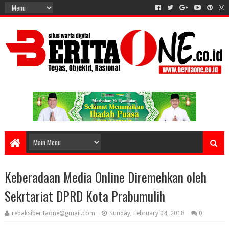
Keberadaan Media Online Diremehkan oleh
Sekrtariat DPRD Kota Prabumulih
redaksiberitaone@gmail.com
Sunday, February 04, 2018
0