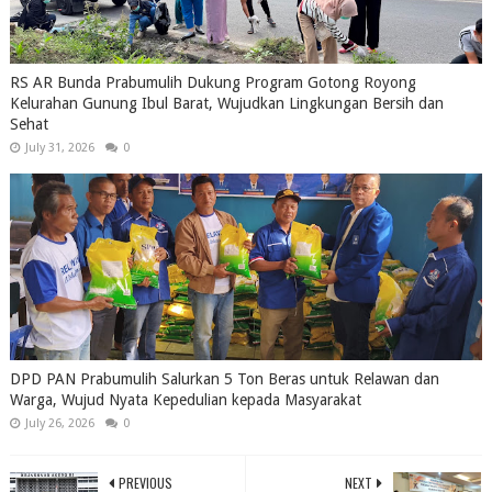
RS AR Bunda Prabumulih Dukung Program Gotong Royong
Kelurahan Gunung Ibul Barat, Wujudkan Lingkungan Bersih dan
Sehat
July 31, 2026
0
DPD PAN Prabumulih Salurkan 5 Ton Beras untuk Relawan dan
Warga, Wujud Nyata Kepedulian kepada Masyarakat
July 26, 2026
0
PREVIOUS
NEXT