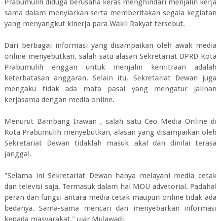
Prabumulih diduga berusaha keras menghindari menjalin kerja
sama dalam menyiarkan serta memberitakan segala kegiatan
yang menyangkut kinerja para Wakil Rakyat tersebut.
Dari berbagai informasi yang disampaikan oleh awak media
online menyebutkan, salah satu alasan Sekretariat DPRD Kota
Prabumulih enggan untuk menjalin kemitraan adalah
keterbatasan anggaran. Selain itu, Sekretariat Dewan juga
mengaku tidak ada mata pasal yang mengatur jalinan
kerjasama dengan media online.
Menurut Bambang Irawan , salah satu Ceo Media Online di
Kota Prabumulih menyebutkan, alasan yang disampaikan oleh
Sekretariat Dewan tidaklah masuk akal dan dinilai terasa
janggal.
"Selama ini Sekretariat Dewan hanya melayani media cetak
dan televisi saja. Termasuk dalam hal MOU advetorial. Padahal
peran dan fungsi antara media cetak maupun online tidak ada
bedanya. Sama-sama mencari dan menyebarkan informasi
kepada masyarakat," ujar Mulawadi.