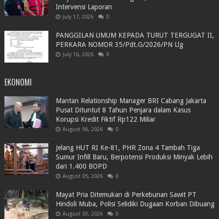
Intervensi Laporan
July 17, 2026
0
PANGGILAN UMUM KEPADA TURUT TERGUGAT II,
PERKARA NOMOR 35/Pdt.G/2026/PN Llg
July 16, 2026
0
EKONOMI
Mantan Relationship Manager BRI Cabang Jakarta
Pusat Dituntut 8 Tahun Penjara dalam Kasus
Korupsi Kredit Fiktif Rp122 Miliar
August 06, 2026
0
Jelang HUT RI Ke-81, PHR Zona 4 Tambah Tiga
Sumur Infill Baru, Berpotensi Produksi Minyak Lebih
dari 1.400 BOPD
August 05, 2026
0
Mayat Pria Ditemukan di Perkebunan Sawit PT
Hindoli Muba, Polisi Selidiki Dugaan Korban Dibuang
August 03, 2026
0