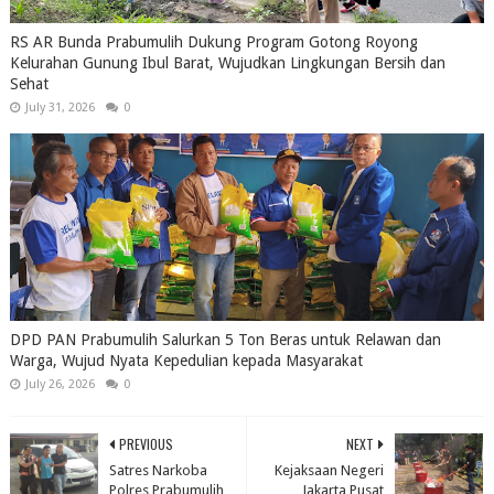
RS AR Bunda Prabumulih Dukung Program Gotong Royong
Kelurahan Gunung Ibul Barat, Wujudkan Lingkungan Bersih dan
Sehat
July 31, 2026
0
DPD PAN Prabumulih Salurkan 5 Ton Beras untuk Relawan dan
Warga, Wujud Nyata Kepedulian kepada Masyarakat
July 26, 2026
0
PREVIOUS
NEXT
Satres Narkoba
Kejaksaan Negeri
Polres Prabumulih
Jakarta Pusat