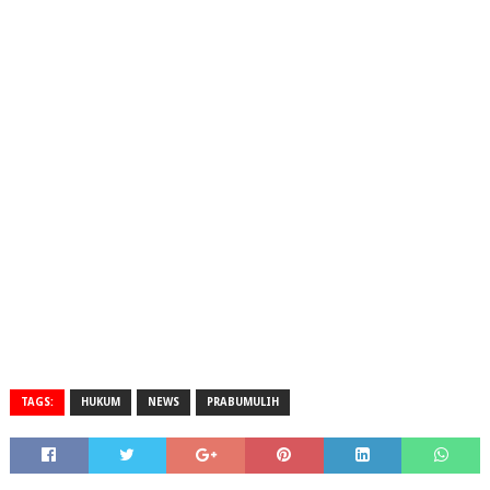
TAGS:
HUKUM
NEWS
PRABUMULIH