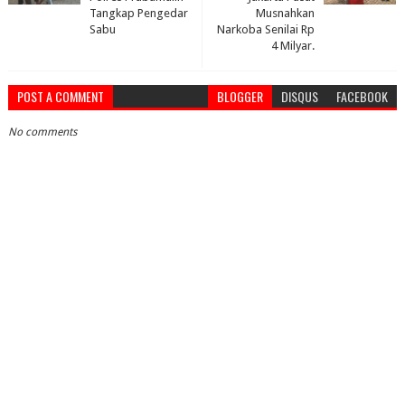
Tangkap Pengedar
Musnahkan
Sabu
Narkoba Senilai Rp
4 Milyar.
POST A COMMENT
BLOGGER
DISQUS
FACEBOOK
No comments