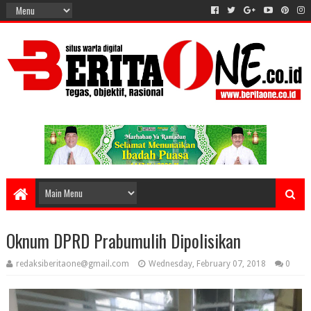
Oknum DPRD Prabumulih Dipolisikan
redaksiberitaone@gmail.com
Wednesday, February 07, 2018
0