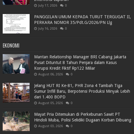
July 17, 2026
0
PANGGILAN UMUM KEPADA TURUT TERGUGAT II,
PERKARA NOMOR 35/Pdt.G/2026/PN Llg
July 16, 2026
0
EKONOMI
Mantan Relationship Manager BRI Cabang Jakarta
Pusat Dituntut 8 Tahun Penjara dalam Kasus
Korupsi Kredit Fiktif Rp122 Miliar
August 06, 2026
0
Jelang HUT RI Ke-81, PHR Zona 4 Tambah Tiga
Sumur Infill Baru, Berpotensi Produksi Minyak Lebih
dari 1.400 BOPD
August 05, 2026
0
Mayat Pria Ditemukan di Perkebunan Sawit PT
Hindoli Muba, Polisi Selidiki Dugaan Korban Dibuang
August 03, 2026
0