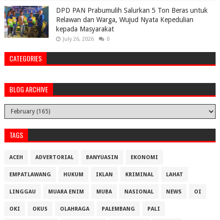
DPD PAN Prabumulih Salurkan 5 Ton Beras untuk
Relawan dan Warga, Wujud Nyata Kepedulian
kepada Masyarakat
July 26, 2026
0
CATEGORIES
BLOG ARCHIVE
TAGS
ACEH
ADVERTORIAL
BANYUASIN
EKONOMI
EMPATLAWANG
HUKUM
IKLAN
KRIMINAL
LAHAT
LINGGAU
MUARA ENIM
MUBA
NASIONAL
NEWS
OI
OKI
OKUS
OLAHRAGA
PALEMBANG
PALI